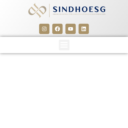
CADASTROS DE GERADORES
RSSS
27 de janeiro de 2016