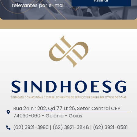
Assinar
relevantes por e-mail.
Rua 24 nº 202, Qd 77 Lt 26, Setor Central CEP
74030-060 - Goiânia - Goiás
(62) 3921-3990 | (62) 3921-3848 | (62) 3921-0581