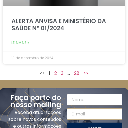
ALERTA ANVISA E MINISTÉRIO DA
SAÚDE Nº 01/2024
LEIA MAIS »
13 de dezembro de 2024
<<
1
2
3
…
28
>>
Faça parte do
nosso mailing
Receba atualizações
sobre novos conteúdos
e outras informações