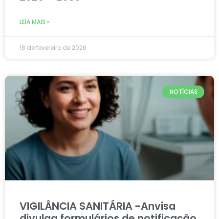
LEIA MAIS »
18 de fevereiro de 2026
NOTÍCIAS
VIGILÂNCIA SANITÁRIA -Anvisa
divulga formulários de notificação