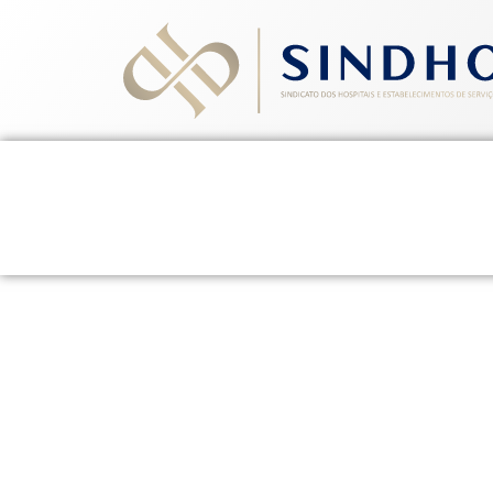
Home
Quem Somos
Ev
Confira o Manual de
6 de abril de 2026