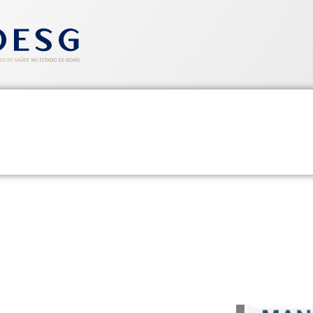
entos
Informativos
Saúde e Segurança
Cadastre-se
 Interpretação e Aplicação do 