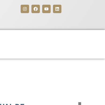
Benefícios
Para Associados
Capítulo 1.5 da NR-1