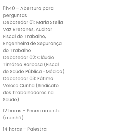
11h40 – Abertura para
perguntas
Debatedor 01: Maria Stella
Vaz Bretones, Auditor
Fiscal do Trabalho,
Engenheira de Segurança
do Trabalho
Debatedor 02: Cláudio
Timóteo Barbosa (Fiscal
de Saúde Pública -Médico)
Debatedor 03: Fátima
Veloso Cunha (Sindicato
dos Trabalhadores na
Saúde)
12 horas – Encerramento
(manhã)
14 horas – Palestra: