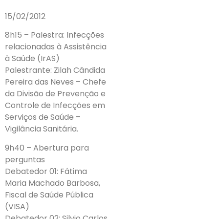
15/02/2012
8h15 – Palestra: Infecções
relacionadas à Assistência
à Saúde (IrAS)
Palestrante: Zilah Cândida
Pereira das Neves – Chefe
da Divisão de Prevenção e
Controle de Infecções em
Serviços de Saúde –
Vigilância Sanitária.
9h40 – Abertura para
perguntas
Debatedor 01: Fátima
Maria Machado Barbosa,
Fiscal de Saúde Pública
(VISA)
Debatedor 02: Silvio Carlos