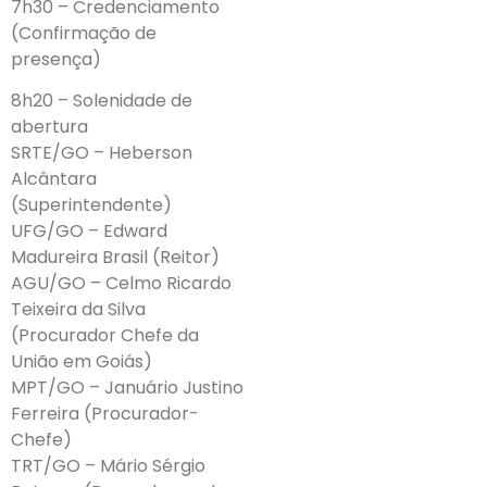
7h30 – Credenciamento
(Confirmação de
presença)
8h20 – Solenidade de
abertura
SRTE/GO – Heberson
Alcântara
(Superintendente)
UFG/GO – Edward
Madureira Brasil (Reitor)
AGU/GO – Celmo Ricardo
Teixeira da Silva
(Procurador Chefe da
União em Goiás)
MPT/GO – Januário Justino
Ferreira (Procurador-
Chefe)
TRT/GO – Mário Sérgio