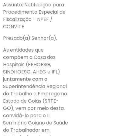
Assunto: Notificação para
Procedimento Especial de
Fiscalização – NPEF /
CONVITE
Prezado(a) Senhor(a),
As entidades que
compõem a Casa dos
Hospitais (FEHOESG,
SINDHOESG, AHEG e IFL)
juntamente com a
Superintendência Regional
do Trabalho e Emprego no
Estado de Goiás (SRTE-
GO), vem por meio desta,
convidá-lo para o II
Seminário Goiano de Saúde
do Trabalhador em