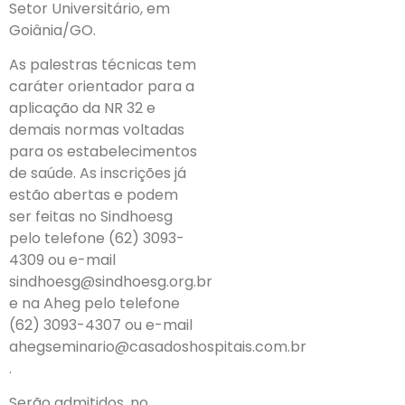
Setor Universitário, em
Goiânia/GO.
As palestras técnicas tem
caráter orientador para a
aplicação da NR 32 e
demais normas voltadas
para os estabelecimentos
de saúde. As inscrições já
estão abertas e podem
ser feitas no Sindhoesg
pelo telefone (62) 3093-
4309 ou e-mail
sindhoesg@sindhoesg.org.br
e na Aheg pelo telefone
(62) 3093-4307 ou e-mail
ahegseminario@casadoshospitais.com.br
.
Serão admitidos, no