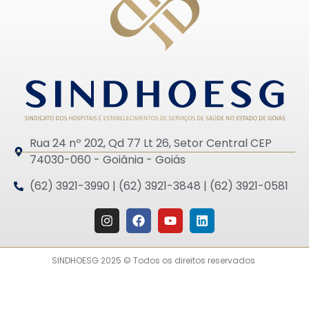
Rua 24 nº 202, Qd 77 Lt 26, Setor Central CEP
74030-060 - Goiânia - Goiás
(62) 3921-3990 | (62) 3921-3848 | (62) 3921-0581
SINDHOESG 2025 © Todos os direitos reservados