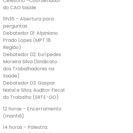
Celestino –Coordenador
do CAO Saúde
11h35 – Abertura para
perguntas
Debatedor 01: Alpiniano
Prado Lopes (MPT 18
Região)
Debatedor 02: Eurípedes
Moreira Silva (Sindicato
dos Trabalhadores na
Saúde)
Debatedor 03: Gaspar
Natal e Silva, Auditor Fiscal
do Trabalho (SRTE-GO)
12 horas – Encerramento
(manhã)
14 horas – Palestra: