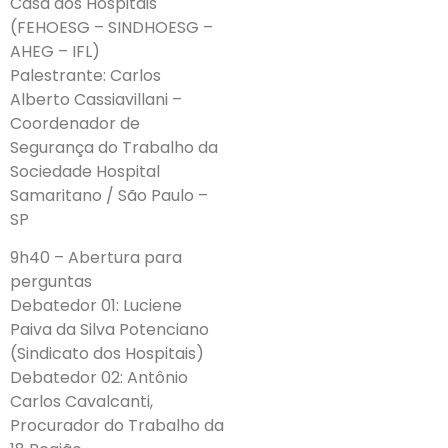
Casa dos Hospitais
(FEHOESG – SINDHOESG –
AHEG – IFL)
Palestrante: Carlos
Alberto Cassiavillani –
Coordenador de
Segurança do Trabalho da
Sociedade Hospital
Samaritano / São Paulo –
SP
9h40 – Abertura para
perguntas
Debatedor 01: Luciene
Paiva da Silva Potenciano
(Sindicato dos Hospitais)
Debatedor 02: Antônio
Carlos Cavalcanti,
Procurador do Trabalho da