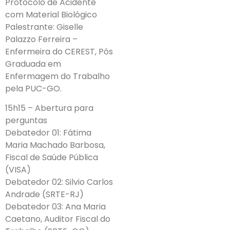
Protocolo de Acidente
com Material Biológico
Palestrante: Giselle
Palazzo Ferreira –
Enfermeira do CEREST, Pós
Graduada em
Enfermagem do Trabalho
pela PUC-GO.
15h15 – Abertura para
perguntas
Debatedor 01: Fátima
Maria Machado Barbosa,
Fiscal de Saúde Pública
(VISA)
Debatedor 02: Silvio Carlos
Andrade (SRTE-RJ)
Debatedor 03: Ana Maria
Caetano, Auditor Fiscal do