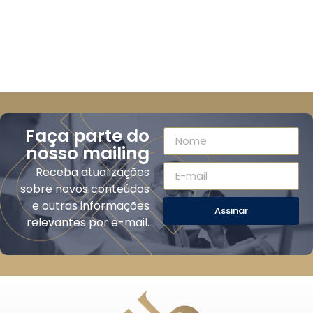
Faça parte do
nosso mailing
Receba atualizações
sobre novos conteúdos
e outras informações
Assinar
relevantes por e-mail.