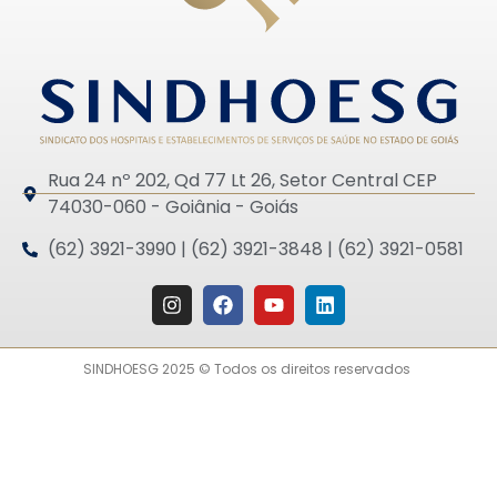
Rua 24 nº 202, Qd 77 Lt 26, Setor Central CEP
74030-060 - Goiânia - Goiás
(62) 3921-3990 | (62) 3921-3848 | (62) 3921-0581
SINDHOESG 2025 © Todos os direitos reservados