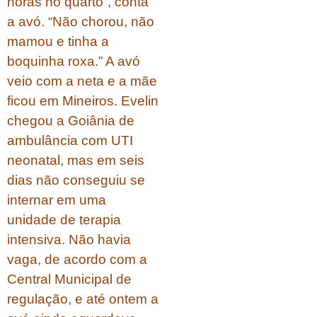
horas no quarto”, conta
a avó. “Não chorou, não
mamou e tinha a
boquinha roxa.” A avó
veio com a neta e a mãe
ficou em Mineiros. Evelin
chegou a Goiânia de
ambulância com UTI
neonatal, mas em seis
dias não conseguiu se
internar em uma
unidade de terapia
intensiva. Não havia
vaga, de acordo com a
Central Municipal de
regulação, e até ontem a