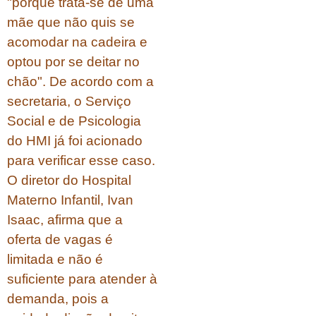
"porque trata-se de uma
mãe que não quis se
acomodar na cadeira e
optou por se deitar no
chão". De acordo com a
secretaria, o Serviço
Social e de Psicologia
do HMI já foi acionado
para verificar esse caso.
O diretor do Hospital
Materno Infantil, Ivan
Isaac, afirma que a
oferta de vagas é
limitada e não é
suficiente para atender à
demanda, pois a