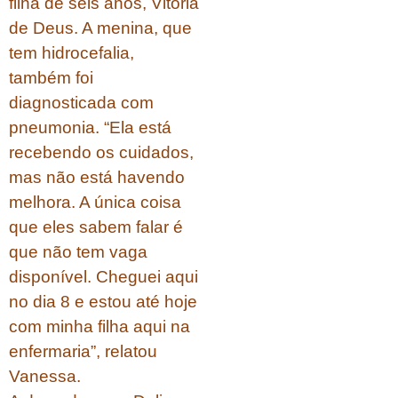
filha de seis anos, Vitória
de Deus. A menina, que
tem hidrocefalia,
também foi
diagnosticada com
pneumonia. “Ela está
recebendo os cuidados,
mas não está havendo
melhora. A única coisa
que eles sabem falar é
que não tem vaga
disponível. Cheguei aqui
no dia 8 e estou até hoje
com minha filha aqui na
enfermaria”, relatou
Vanessa.