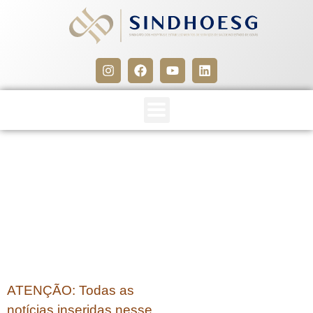
CLIPPING SINDHOESG
01/07/14
1 de julho de 2014
ATENÇÃO: Todas as
notícias inseridas nesse