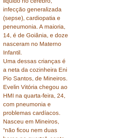
liquido no cérebro,
infecção generalizada
(sepse), cardiopatia e
peneumonia. A maioria,
14, é de Goiânia, e doze
nasceram no Materno
Infantil.
Uma dessas crianças é
a neta da cozinheira Eni
Pio Santos, de Mineiros.
Evelin Vitória chegou ao
HMI na quarta-feira, 24,
com pneumonia e
problemas cardíacos.
Nasceu em Mineiros,
“não ficou nem duas