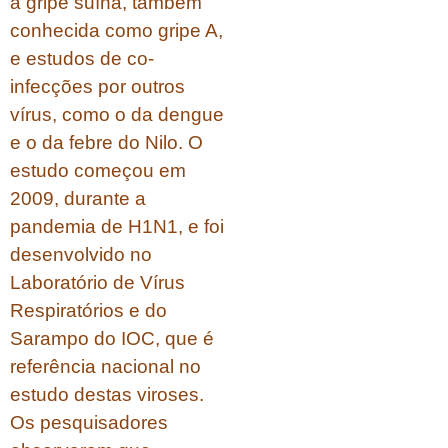
a gripe suína, também
conhecida como gripe A,
e estudos de co-
infecções por outros
vírus, como o da dengue
e o da febre do Nilo. O
estudo começou em
2009, durante a
pandemia de H1N1, e foi
desenvolvido no
Laboratório de Vírus
Respiratórios e do
Sarampo do IOC, que é
referência nacional no
estudo destas viroses.
Os pesquisadores