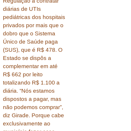
Regulação a contratar
diárias de UTIs
pediátricas dos hospitais
privados por mais que o
dobro que o Sistema
Único de Saúde paga
(SUS), que é R$ 478. O
Estado se dispôs a
complementar em até
R$ 662 por leito
totalizando R$ 1.100 a
diária. “Nós estamos
dispostos a pagar, mas
não podemos comprar”,
diz Girade. Porque cabe
exclusivamente ao