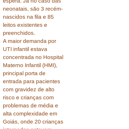
espera. Já no caso das
neonatais, são 3 recém-
nascidos na fila e 85
leitos existentes e
preenchidos.
A maior demanda por
UTI infantil estava
concentrada no Hospital
Materno Infantil (HMI),
principal porta de
entrada para pacientes
com gravidez de alto
risco e crianças com
problemas de média e
alta complexidade em
Goiás, onde 20 crianças