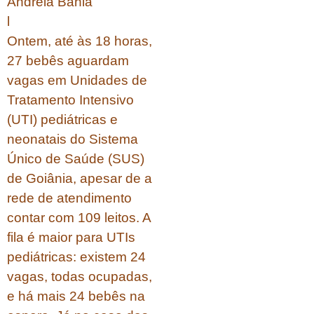
Andréia Bahia
l
Ontem, até às 18 horas,
27 bebês aguardam
vagas em Unidades de
Tratamento Intensivo
(UTI) pediátricas e
neonatais do Sistema
Único de Saúde (SUS)
de Goiânia, apesar de a
rede de atendimento
contar com 109 leitos. A
fila é maior para UTIs
pediátricas: existem 24
vagas, todas ocupadas,
e há mais 24 bebês na