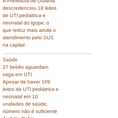
A Prefeitura de Goiânia
descredenciou 18 leitos
de UTI pediátrica e
neonatal do Igope, o
que reduz mais ainda o
atendimento pelo SUS
na capital.
………………………………………………
Saúde
27 bebês aguardam
vaga em UTI
Apesar de haver 109
leitos de UTI pediátrica e
neonatal em 10
unidades de saúde,
número não é suficiente