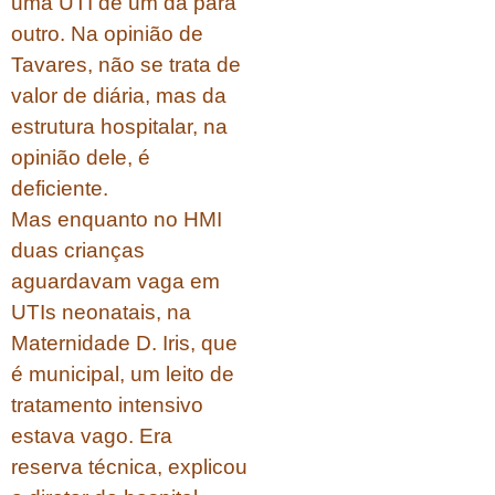
uma UTI de um da para
outro. Na opinião de
Tavares, não se trata de
valor de diária, mas da
estrutura hospitalar, na
opinião dele, é
deficiente.
Mas enquanto no HMI
duas crianças
aguardavam vaga em
UTIs neonatais, na
Maternidade D. Iris, que
é municipal, um leito de
tratamento intensivo
estava vago. Era
reserva técnica, explicou