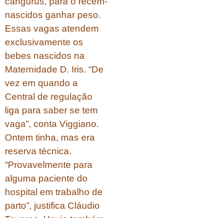
cangurus, para o recém-
nascidos ganhar peso.
Essas vagas atendem
exclusivamente os
bebes nascidos na
Maternidade D. Iris. “De
vez em quando a
Central de regulação
liga para saber se tem
vaga”, conta Viggiano.
Ontem tinha, mas era
reserva técnica.
“Provavelmente para
alguma paciente do
hospital em trabalho de
parto”, justifica Cláudio