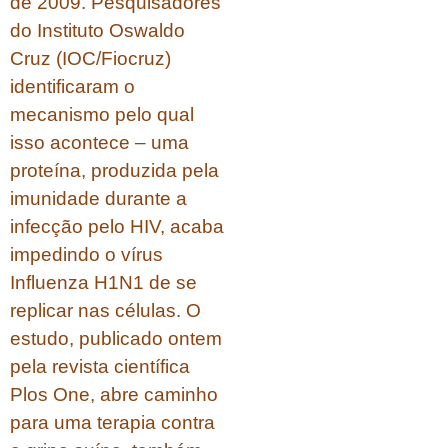
de 2009. Pesquisadores
do Instituto Oswaldo
Cruz (IOC/Fiocruz)
identificaram o
mecanismo pelo qual
isso acontece – uma
proteína, produzida pela
imunidade durante a
infecção pelo HIV, acaba
impedindo o vírus
Influenza H1N1 de se
replicar nas células. O
estudo, publicado ontem
pela revista científica
Plos One, abre caminho
para uma terapia contra