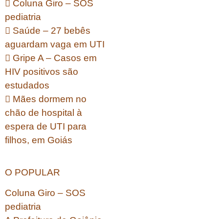
 Coluna Giro – SOS
pediatria
 Saúde – 27 bebês
aguardam vaga em UTI
 Gripe A – Casos em
HIV positivos são
estudados
 Mães dormem no
chão de hospital à
espera de UTI para
filhos, em Goiás
O POPULAR
Coluna Giro – SOS
pediatria