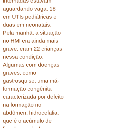
internadas estavam
aguardando vaga, 18
em UTIs pediátricas e
duas em neonatais.
Pela manhã, a situação
no HMI era ainda mais
grave, eram 22 crianças
nessa condição.
Algumas com doenças
graves, como
gastrosquise, uma má-
formação congênita
caracterizada por defeito
na formação no
abdômen, hidrocefalia,
que é o acúmulo de