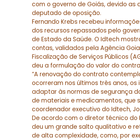
com o governo de Goiás, devido as
deputado de oposição.
Fernando Krebs recebeu informaçõe
dos recursos repassados pelo gover
de Estado da Saúde. O Idtech most
contas, validados pela Agência Goi
Fiscalização de Serviços Públicos 
deu a formulação do valor do contr
“A renovação do contrato contemplar
ocorreram nos últimos três anos, os 
adaptar às normas de segurança do
de materiais e medicamentos, que s
coordenador executivo do Idtech, J
De acordo com o diretor técnico do 
deu um grande salto qualitativo e r
de alta complexidade, como, por exe