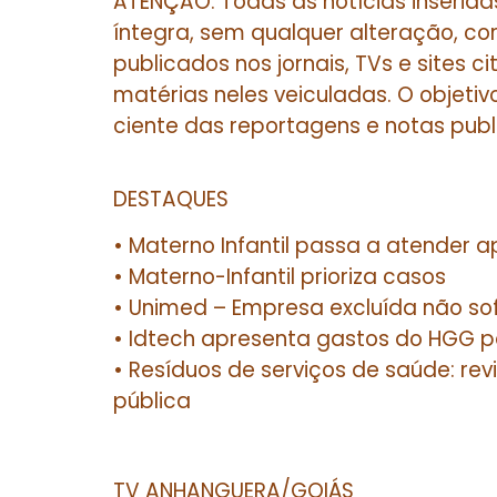
ATENÇÃO: Todas as notícias inserida
íntegra, sem qualquer alteração, co
publicados nos jornais, TVs e sites 
matérias neles veiculadas. O objetiv
ciente das reportagens e notas publ
DESTAQUES
• Materno Infantil passa a atender 
• Materno-Infantil prioriza casos
• Unimed – Empresa excluída não so
• Idtech apresenta gastos do HGG 
• Resíduos de serviços de saúde: re
pública
TV ANHANGUERA/GOIÁS