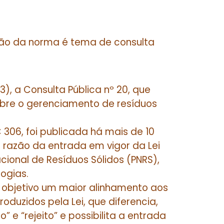
isão da norma é tema de consulta
3), a Consulta Pública nº 20, que
obre o gerenciamento de resíduos
306, foi publicada há mais de 10
m razão da entrada em vigor da Lei
Nacional de Resíduos Sólidos (PNRS),
ogias.
 objetivo um maior alinhamento aos
oduzidos pela Lei, que diferencia,
” e “rejeito” e possibilita a entrada