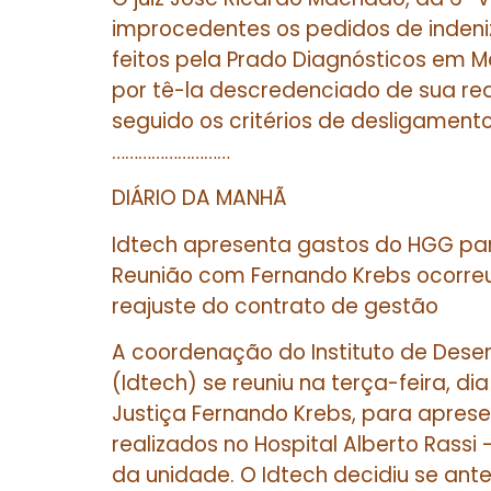
improcedentes os pedidos de indeni
feitos pela Prado Diagnósticos em M
por tê-la descredenciado de sua re
seguido os critérios de desligamento
………………………
DIÁRIO DA MANHÃ
Idtech apresenta gastos do HGG pa
Reunião com Fernando Krebs ocorreu
reajuste do contrato de gestão
A coordenação do Instituto de Des
(Idtech) se reuniu na terça-feira, d
Justiça Fernando Krebs, para aprese
realizados no Hospital Alberto Rass
da unidade. O Idtech decidiu se ante