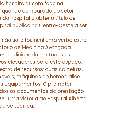
cia hospitalar com foco na
mo quando comparado ao setor
do hospital a obter o título de
pital público no Centro-Oeste a ser
não solicitou nenhuma verba extra
tório de Medicina Avançada
ar-condicionado em todos os
ovos elevadores para este espaço.
xtra de recursos: duas caldeiras,
xovais, máquinas de hemodiálise,
ros equipamentos. O promotor
todos os documentos da prestação
r uma vistoria ao Hospital Alberto
uipe técnica.