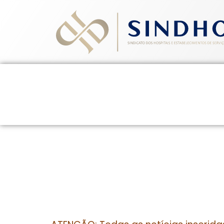
Home
Quem Somos
Ev
2 de abril de 2015