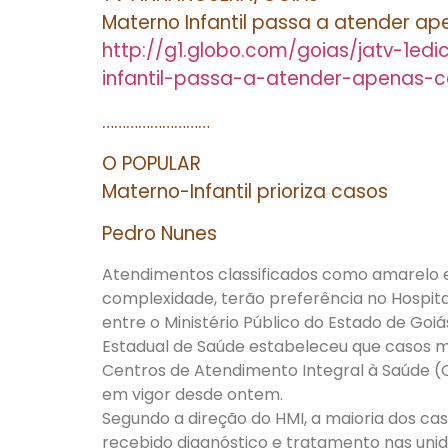
Materno Infantil passa a atender a
http://g1.globo.com/goias/jatv-1ed
infantil-passa-a-atender-apenas-
………………………
O POPULAR
Materno-Infantil prioriza casos
Pedro Nunes
Atendimentos classificados como amarelo e
complexidade, terão preferência no Hospita
entre o Ministério Público do Estado de Goi
Estadual de Saúde estabeleceu que casos 
Centros de Atendimento Integral à Saúde (C
em vigor desde ontem.
Segundo a direção do HMI, a maioria dos ca
recebido diagnóstico e tratamento nas uni