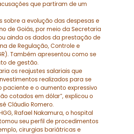
 acusações que partiram de um
s sobre a evolução das despesas e
no de Goiás, por meio da Secretaria
rou ainda os dados da prestação de
ana de Regulação, Controle e
(AGR). Também apresentou como se
ato de gestão.
ia os reajustes salariais que
investimentos realizados para se
 paciente e o aumento expressivo
ão cotados em dólar”, explicou o
osé Cláudio Romero.
HGG, Rafael Nakamura, o hospital
etomou seu perfil de procedimentos
mplo, cirurgias bariátricas e