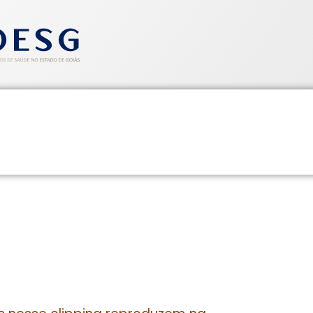
entos
Informativos
Saúde e Segurança
Cadastre-se
CLIPPING SINDHOESG 02/04/1