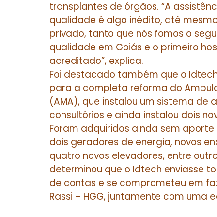
transplantes de órgãos. “A assistên
qualidade é algo inédito, até mes
privado, tanto que nós fomos o segun
qualidade em Goiás e o primeiro hos
acreditado”, explica.
Foi destacado também que o Idtech 
para a completa reforma do Ambula
(AMA), que instalou um sistema de 
consultórios e ainda instalou dois n
Foram adquiridos ainda sem aporte e
dois geradores de energia, novos en
quatro novos elevadores, entre out
determinou que o Idtech enviasse 
de contas e se comprometeu em faze
Rassi – HGG, juntamente com uma eq