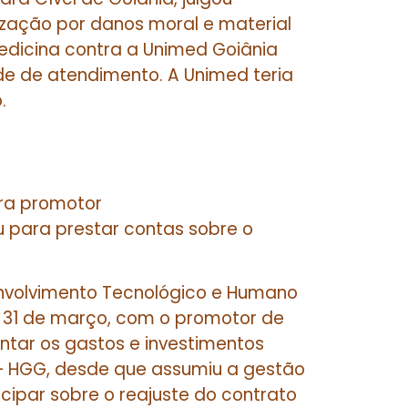
zação por danos moral e material
edicina contra a Unimed Goiânia
de de atendimento. A Unimed teria
.
ra promotor
 para prestar contas sobre o
envolvimento Tecnológico e Humano
ia 31 de março, com o promotor de
ntar os gastos e investimentos
i – HGG, desde que assumiu a gestão
cipar sobre o reajuste do contrato