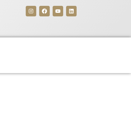
Benefícios
Para Associados
5