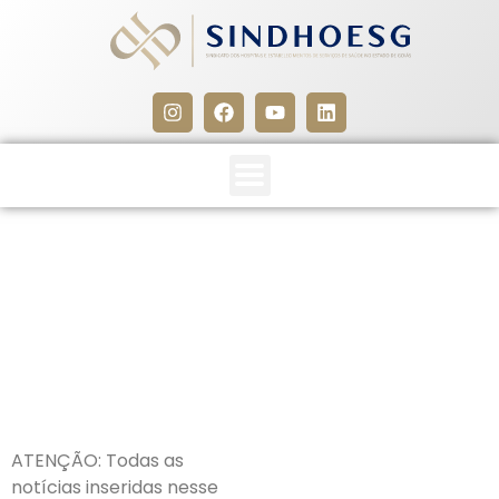
CLIPPING SINDHOESG
03/07/19
3 de julho de 2019
ATENÇÃO: Todas as
notícias inseridas nesse