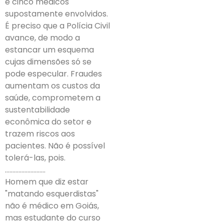
e cinco médicos
supostamente envolvidos.
É preciso que a Polícia Civil
avance, de modo a
estancar um esquema
cujas dimensões só se
pode especular. Fraudes
aumentam os custos da
saúde, comprometem a
sustentabilidade
econômica do setor e
trazem riscos aos
pacientes. Não é possível
tolerá-las, pois.
………………………
Homem que diz estar
"matando esquerdistas"
não é médico em Goiás,
mas estudante do curso