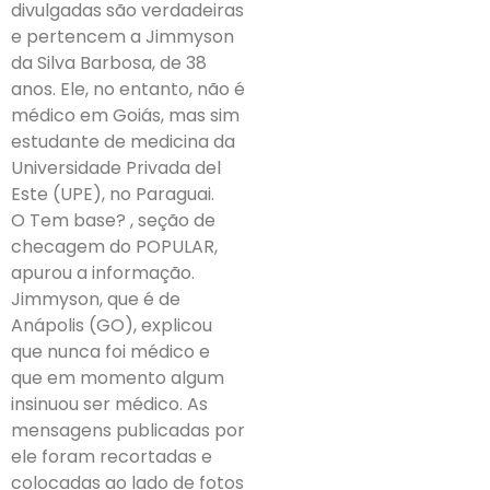
divulgadas são verdadeiras
e pertencem a Jimmyson
da Silva Barbosa, de 38
anos. Ele, no entanto, não é
médico em Goiás, mas sim
estudante de medicina da
Universidade Privada del
Este (UPE), no Paraguai.
O Tem base? , seção de
checagem do POPULAR,
apurou a informação.
Jimmyson, que é de
Anápolis (GO), explicou
que nunca foi médico e
que em momento algum
insinuou ser médico. As
mensagens publicadas por
ele foram recortadas e
colocadas ao lado de fotos