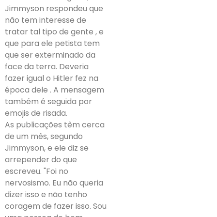
Jimmyson respondeu que
não tem interesse de
tratar tal tipo de gente , e
que para ele petista tem
que ser exterminado da
face da terra. Deveria
fazer igual o Hitler fez na
época dele . A mensagem
também é seguida por
emojis de risada.
As publicações têm cerca
de um mês, segundo
Jimmyson, e ele diz se
arrepender do que
escreveu. "Foi no
nervosismo. Eu não queria
dizer isso e não tenho
coragem de fazer isso. Sou