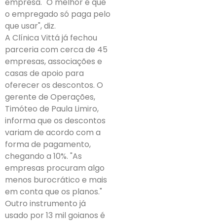
empresa. "O melhor é que
o empregado só paga pelo
que usar", diz.
A Clínica Vittá já fechou
parceria com cerca de 45
empresas, associações e
casas de apoio para
oferecer os descontos. O
gerente de Operações,
Timóteo de Paula Limiro,
informa que os descontos
variam de acordo com a
forma de pagamento,
chegando a 10%. "As
empresas procuram algo
menos burocrático e mais
em conta que os planos."
Outro instrumento já
usado por 13 mil goianos é