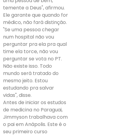
uma pessoa de bem,
temente a Deus", afirmou.
Ele garante que quando for
médico, não fará distinção.
"Se uma pessoa chegar
num hospital não vou
perguntar pra ela pra qual
time ela torce, não vou
perguntar se vota no PT.
Não existe isso. Todo
mundo será tratado do
mesmo jeito. Estou
estudando pra salvar
vidas", disse.
Antes de iniciar os estudos
de medicina no Paraguai,
Jimmyson trabalhava com
o pai em Anápolis. Este é o
seu primeiro curso