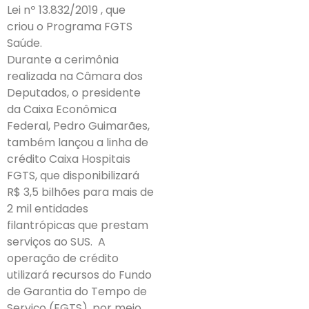
Lei nº 13.832/2019 , que
criou o Programa FGTS
Saúde.
Durante a cerimônia
realizada na Câmara dos
Deputados, o presidente
da Caixa Econômica
Federal, Pedro Guimarães,
também lançou a linha de
crédito Caixa Hospitais
FGTS, que disponibilizará
R$ 3,5 bilhões para mais de
2 mil entidades
filantrópicas que prestam
serviços ao SUS. A
operação de crédito
utilizará recursos do Fundo
de Garantia do Tempo de
Serviço (FGTS), por meio