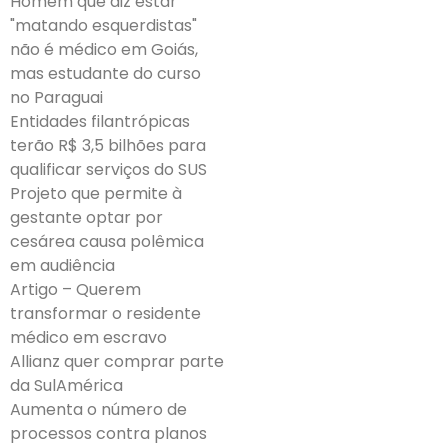
Homem que diz estar
"matando esquerdistas"
não é médico em Goiás,
mas estudante do curso
no Paraguai
Entidades filantrópicas
terão R$ 3,5 bilhões para
qualificar serviços do SUS
Projeto que permite à
gestante optar por
cesárea causa polêmica
em audiência
Artigo – Querem
transformar o residente
médico em escravo
Allianz quer comprar parte
da SulAmérica
Aumenta o número de
processos contra planos