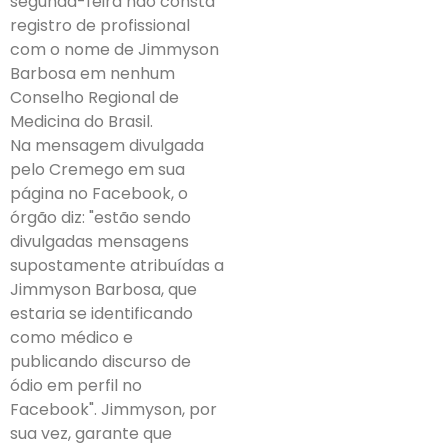
segunda-feira não consta
registro de profissional
com o nome de Jimmyson
Barbosa em nenhum
Conselho Regional de
Medicina do Brasil.
Na mensagem divulgada
pelo Cremego em sua
página no Facebook, o
órgão diz: "estão sendo
divulgadas mensagens
supostamente atribuídas a
Jimmyson Barbosa, que
estaria se identificando
como médico e
publicando discurso de
ódio em perfil no
Facebook". Jimmyson, por
sua vez, garante que