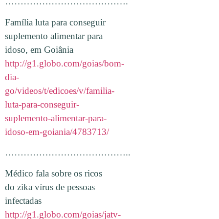
………………………………….
Família luta para conseguir
suplemento alimentar para
idoso, em Goiânia
http://g1.globo.com/goias/bom-
dia-
go/videos/t/edicoes/v/familia-
luta-para-conseguir-
suplemento-alimentar-para-
idoso-em-goiania/4783713/
…………………………………..
Médico fala sobre os ricos
do zika vírus de pessoas
infectadas
http://g1.globo.com/goias/jatv-