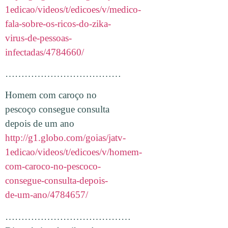
1edicao/videos/t/edicoes/v/medico-
fala-sobre-os-ricos-do-zika-
virus-de-pessoas-
infectadas/4784660/
………………………………
Homem com caroço no
pescoço consegue consulta
depois de um ano
http://g1.globo.com/goias/jatv-
1edicao/videos/t/edicoes/v/homem-
com-caroco-no-pescoco-
consegue-consulta-depois-
de-um-ano/4784657/
…………………………………