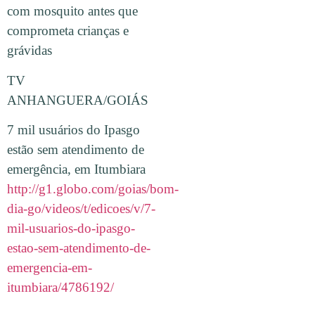
com mosquito antes que
comprometa crianças e
grávidas
TV
ANHANGUERA/GOIÁS
7 mil usuários do Ipasgo
estão sem atendimento de
emergência, em Itumbiara
http://g1.globo.com/goias/bom-
dia-go/videos/t/edicoes/v/7-
mil-usuarios-do-ipasgo-
estao-sem-atendimento-de-
emergencia-em-
itumbiara/4786192/