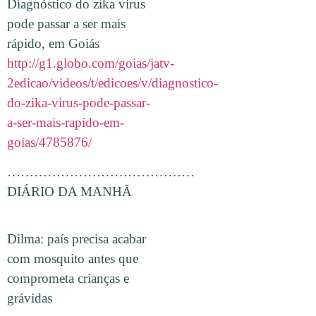
Diagnóstico do zika vírus
pode passar a ser mais
rápido, em Goiás
http://g1.globo.com/goias/jatv-
2edicao/videos/t/edicoes/v/diagnostico-
do-zika-virus-pode-passar-
a-ser-mais-rapido-em-
goias/4785876/
……………………………………
DIÁRIO DA MANHÃ
Dilma: país precisa acabar
com mosquito antes que
comprometa crianças e
grávidas