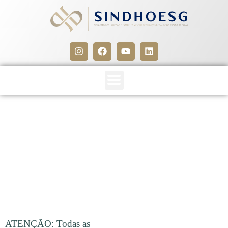
CLIPPING SINDHOESG
04/02/16
4 de fevereiro de 2016
ATENÇÃO: Todas as