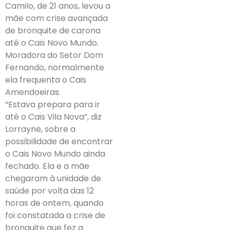
Camilo, de 21 anos, levou a
mãe com crise avançada
de bronquite de carona
até o Cais Novo Mundo.
Moradora do Setor Dom
Fernando, normalmente
ela frequenta o Cais
Amendoeiras.
“Estava prepara para ir
até o Cais Vila Nova”, diz
Lorrayne, sobre a
possibilidade de encontrar
o Cais Novo Mundo ainda
fechado. Ela e a mãe
chegaram à unidade de
saúde por volta das 12
horas de ontem, quando
foi constatada a crise de
bronquite que fez a