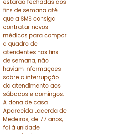
estarão fechadas aos
fins de semana até
que a SMS consiga
contratar novos
médicos para compor
o quadro de
atendentes nos fins
de semana, não
haviam informações
sobre a interrupção
do atendimento aos
sábados e domingos.
A dona de casa
Aparecida Lacerda de
Medeiros, de 77 anos,
foi à unidade