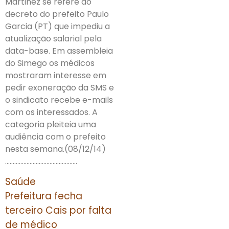
Martinez se refere ao
decreto do prefeito Paulo
Garcia (PT) que impediu a
atualização salarial pela
data-base. Em assembleia
do Simego os médicos
mostraram interesse em
pedir exoneração da SMS e
o sindicato recebe e-mails
com os interessados. A
categoria pleiteia uma
audiência com o prefeito
nesta semana.(08/12/14)
………………………………………..
Saúde
Prefeitura fecha
terceiro Cais por falta
de médico