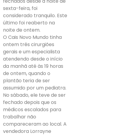
fechados desde a noite de
sexta-feira, foi
considerado tranquilo. Este
último foi reaberto na
noite de ontem.
O Cais Novo Mundo tinha
ontem três cirurgiões
gerais e um especialista
atendendo desde o início
da manhã até às 19 horas
de ontem, quando o
plantão teria de ser
assumido por um pediatra.
No sábado, ele teve de ser
fechado depois que os
médicos escalados para
trabalhar não
compareceram ao local. A
vendedora Lorrayne