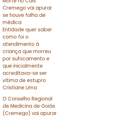
Morte no Cais
Cremego vai apurar
se houve falha de
médica
Entidade quer saber
como foi o
atendimento à
criança que morreu
por sufocamento e
que inicialmente
acreditava-se ser
vítima de estupro
Cristiane Lima
O Conselho Regional
de Medicina de Goiás
(Cremego) vai apurar