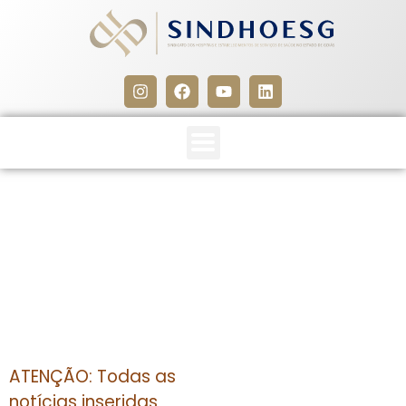
CLIPPING SINDHOESG 06 A
08/12/14
8 de dezembro de 2014
ATENÇÃO: Todas as
notícias inseridas