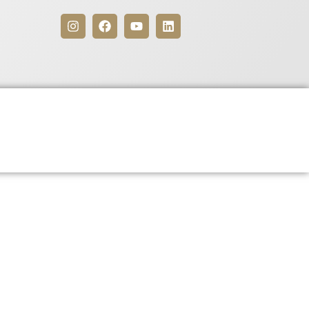
Benefícios
Para Associados
6