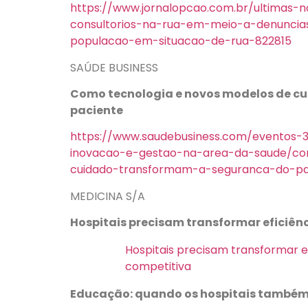
https://www.jornalopcao.com.br/ultimas-n
consultorios-na-rua-em-meio-a-denunci
populacao-em-situacao-de-rua-822815
SAÚDE BUSINESS
Como tecnologia e novos modelos de c
paciente
https://www.saudebusiness.com/eventos-3
inovacao-e-gestao-na-area-da-saude/co
cuidado-transformam-a-seguranca-do-pa
MEDICINA S/A
Hospitais precisam transformar eficiê
Hospitais precisam transformar 
competitiva
Educação: quando os hospitais també