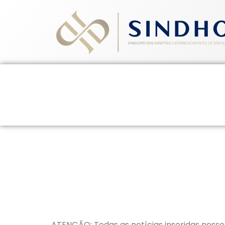
Home
Quem Somos
Ev
7 de maio de 2026
ATENÇÃO: Todas as notícias inseridas nesse