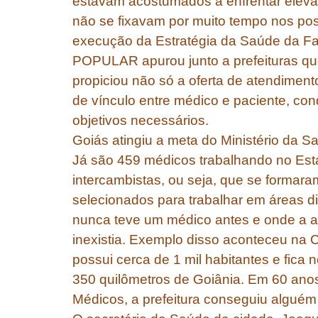
estavam acostumados a enfrentar elevada
não se fixavam por muito tempo nos pos
execução da Estratégia da Saúde da Fa
POPULAR apurou junto a prefeituras que
propiciou não só a oferta de atendiment
de vínculo entre médico e paciente, con
objetivos necessários.
Goiás atingiu a meta do Ministério da S
Já são 459 médicos trabalhando no Esta
intercambistas, ou seja, que se formaram
selecionados para trabalhar em áreas dis
nunca teve um médico antes e onde a a
inexistia. Exemplo disso aconteceu na
possui cerca de 1 mil habitantes e fica 
350 quilômetros de Goiânia. Em 60 ano
Médicos, a prefeitura conseguiu alguém 