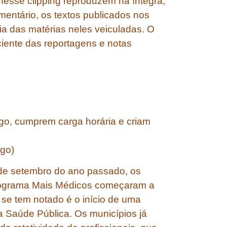
esse clipping reproduzem na íntegra,
mentário, os textos publicados nos
cia das matérias neles veiculadas. O
 ciente das reportagens e notas
rgo, cumprem carga horária e criam
ngo)
 de setembro do ano passado, os
Programa Mais Médicos começaram a
 se tem notado é o início de uma
 Saúde Pública. Os municípios já