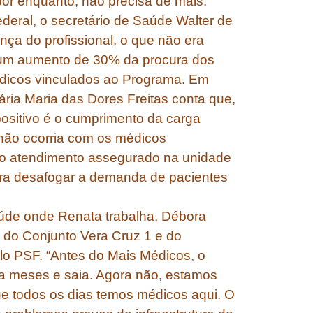
or enquanto, não precisa de mais.
ederal, o secretário de Saúde Walter de
ça do profissional, o que não era
 um aumento de 30% da procura dos
édicos vinculados ao Programa. Em
ária Maria das Dores Freitas conta que,
positivo é o cumprimento da carga
 não ocorria com os médicos
o, o atendimento assegurado na unidade
ara desafogar a demanda de pacientes
úde onde Renata trabalha, Débora
as do Conjunto Vera Cruz 1 e do
lo PSF. “Antes do Mais Médicos, o
ava meses e saia. Agora não, estamos
e todos os dias temos médicos aqui. O