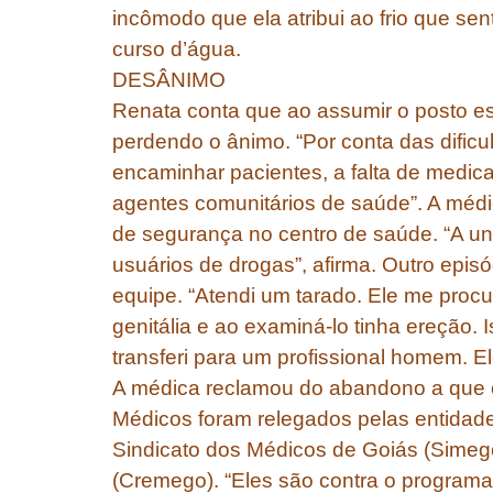
incômodo que ela atribui ao frio que se
curso d’água.
DESÂNIMO
Renata conta que ao assumir o posto e
perdendo o ânimo. “Por conta das dific
encaminhar pacientes, a falta de medi
agentes comunitários de saúde”. A méd
de segurança no centro de saúde. “A un
usuários de drogas”, afirma. Outro episó
equipe. “Atendi um tarado. Ele me proc
genitália e ao examiná-lo tinha ereção. 
transferi para um profissional homem. E
A médica reclamou do abandono a que os
Médicos foram relegados pelas entidade
Sindicato dos Médicos de Goiás (Simeg
(Cremego). “Eles são contra o program