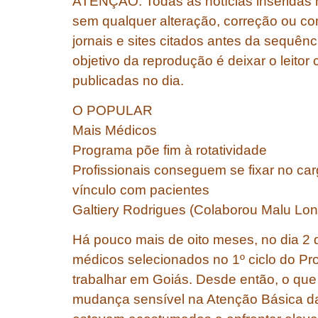
ATENÇÃO: Todas as notícias inseridas n
sem qualquer alteração, correção ou co
jornais e sites citados antes da sequên
objetivo da reprodução é deixar o leitor
publicadas no dia.
O POPULAR
Mais Médicos
Programa põe fim à rotatividade
Profissionais conseguem se fixar no ca
vínculo com pacientes
Galtiery Rodrigues (Colaborou Malu Lo
Há pouco mais de oito meses, no dia 2
médicos selecionados no 1º ciclo do 
trabalhar em Goiás. Desde então, o que
mudança sensível na Atenção Básica da