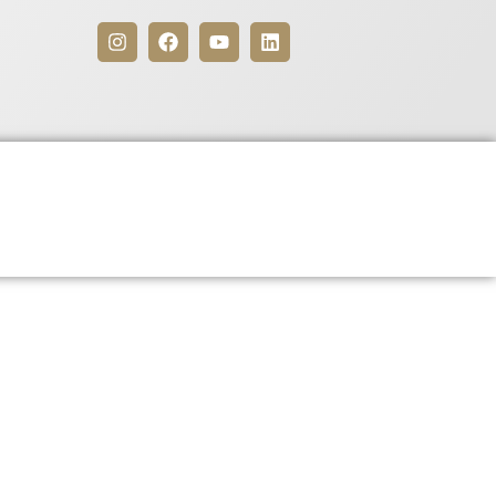
Benefícios
Para Associados
4