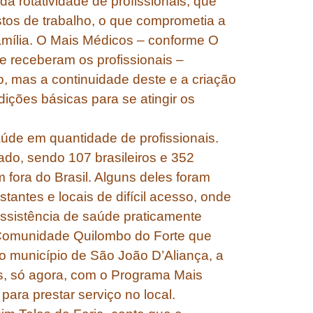
 rotatividade de profissionais, que
tos de trabalho, o que comprometia a
mília. O Mais Médicos – conforme O
 receberam os profissionais –
o, mas a continuidade deste e a criação
dições básicas para se atingir os
aúde em quantidade de profissionais.
do, sendo 107 brasileiros e 352
 fora do Brasil. Alguns deles foram
tantes e locais de difícil acesso, onde
ssistência de saúde praticamente
 Comunidade Quilombo do Forte que
no município de São João D’Aliança, a
s, só agora, com o Programa Mais
para prestar serviço no local.