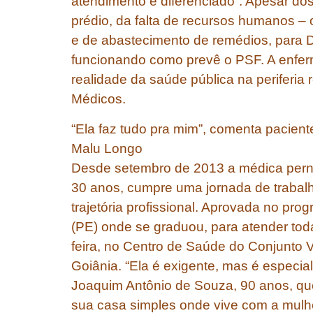
atendimento é diferenciado”. Apesar dos
prédio, da falta de recursos humanos –
e de abastecimento de remédios, para 
funcionando como prevê o PSF. A enferm
realidade da saúde pública na periferia
Médicos.
“Ela faz tudo pra mim”, comenta pacient
Malu Longo
Desde setembro de 2013 a médica pern
30 anos, cumpre uma jornada de trabalh
trajetória profissional. Aprovada no pr
(PE) onde se graduou, para atender to
feira, no Centro de Saúde do Conjunto 
Goiânia. “Ela é exigente, mas é especia
Joaquim Antônio de Souza, 90 anos, qu
sua casa simples onde vive com a mulhe