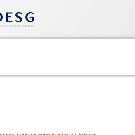
entos
Informativos
Saúde e Segurança
Cadastre-se
CLIPPING SINDHOESG 08/05/1