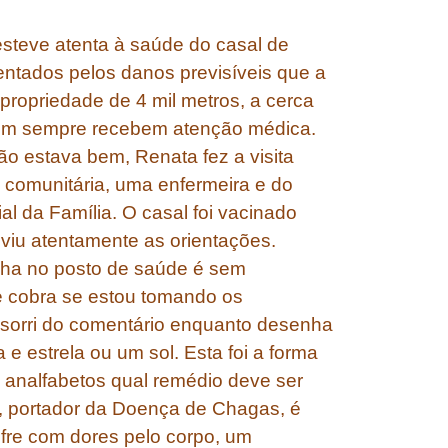
steve atenta à saúde do casal de
entados pelos danos previsíveis que a
ropriedade de 4 mil metros, a cerca
nem sempre recebem atenção médica.
o estava bem, Renata fez a visita
comunitária, uma enfermeira e do
l da Família. O casal foi vacinado
uviu atentamente as orientações.
balha no posto de saúde é sem
e cobra se estou tomando os
 sorri do comentário enquanto desenha
 estrela ou um sol. Esta foi a forma
e analfabetos qual remédio deve ser
m, portador da Doença de Chagas, é
ofre com dores pelo corpo, um