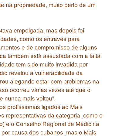
nte na propriedade, muito perto de um
stava empolgada, mas depois foi
uldades, como os entraves para
camentos e de compromisso de alguns
ica também está assustada com a falta
idade tem sido muito invadida por
dio revelou a vulnerabilidade da
urou alegando estar com problemas na
Isso ocorreu várias vezes até que o
le nunca mais voltou”.
 profissionais ligados ao Mais
s representativas da categoria, como o
o) e o Conselho Regional de Medicina
a por causa dos cubanos, mas o Mais