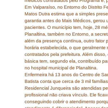
médicos contratados pelo Programa e, p
Em Valparaíso, no Entorno do Distrito F
Matos Dutra estima que a simples presen
garantia antes do Mais Médicos, gerou
pacientes. O município tem, hoje, 28 m
Planaltina, também no Entorno, a secret
além da presença contínua, outro fator 
horária estabelecida, o que geralmente
contratados pela prefeitura. Além diss
básica tem, segundo ela, contribuído p
no hospital municipal de Planaltina.
Enfermeira há 13 anos do Centro de Sa
Batista conta que cerca de 3 mil famíli
Residencial Junqueira são atendidas pe
profissional não criava vínculo. Ele fic
conseguindo cobrir o atendimento porqu