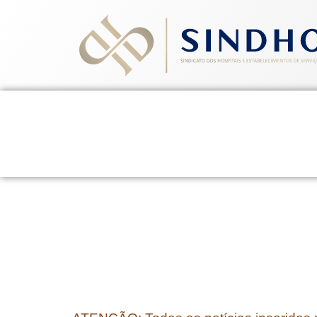
Home
Quem Somos
Ev
8 de maio de 2014