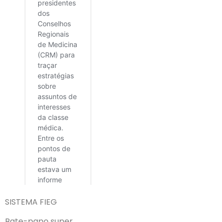
SISTEMA FIEG
Bate-papo super