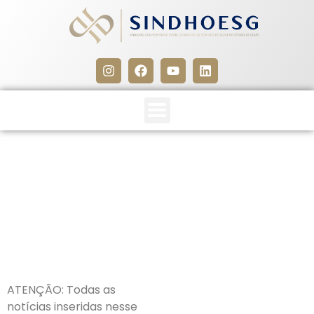
CLIPPING SINDHOESG
08/05/26
8 de maio de 2026
ATENÇÃO: Todas as
notícias inseridas nesse