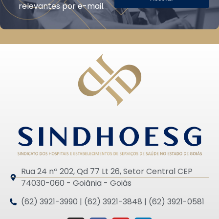
relevantes por e-mail.
Rua 24 nº 202, Qd 77 Lt 26, Setor Central CEP
74030-060 - Goiânia - Goiás
(62) 3921-3990 | (62) 3921-3848 | (62) 3921-0581