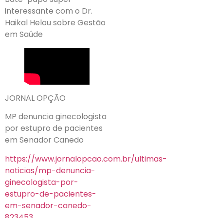
interessante com o Dr.
Haikal Helou sobre Gestão
em Saúde
JORNAL OPÇÃO
MP denuncia ginecologista
por estupro de pacientes
em Senador Canedo
https://www.jornalopcao.com.br/ultimas-
noticias/mp-denuncia-
ginecologista-por-
estupro-de-pacientes-
em-senador-canedo-
823453