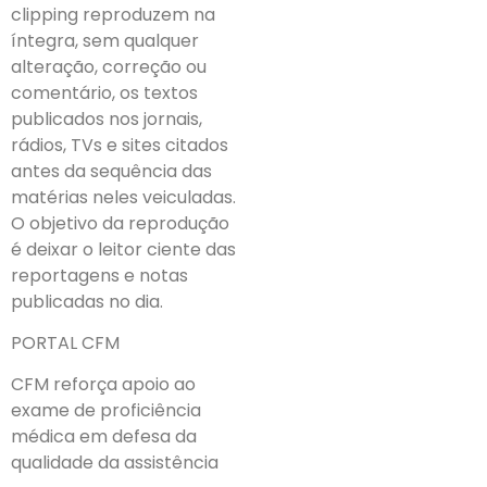
clipping reproduzem na
íntegra, sem qualquer
alteração, correção ou
comentário, os textos
publicados nos jornais,
rádios, TVs e sites citados
antes da sequência das
matérias neles veiculadas.
O objetivo da reprodução
é deixar o leitor ciente das
reportagens e notas
publicadas no dia.
PORTAL CFM
CFM reforça apoio ao
exame de proficiência
médica em defesa da
qualidade da assistência