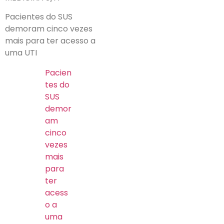
Pacientes do SUS
demoram cinco vezes
mais para ter acesso a
uma UTI
Pacien
tes do
SUS
demor
am
cinco
vezes
mais
para
ter
acess
o a
uma