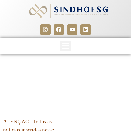
CLIPPING SINDHOESG
09/04/15
9 de abril de 2015
ATENÇÃO: Todas as
notícias inseridas nesse