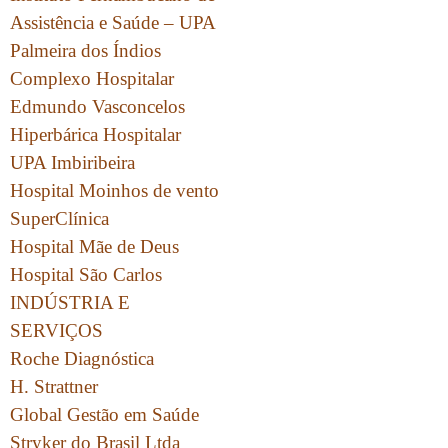
Assistência e Saúde – UPA
Palmeira dos Índios
Complexo Hospitalar
Edmundo Vasconcelos
Hiperbárica Hospitalar
UPA Imbiribeira
Hospital Moinhos de vento
SuperClínica
Hospital Mãe de Deus
Hospital São Carlos
INDÚSTRIA E
SERVIÇOS
Roche Diagnóstica
H. Strattner
Global Gestão em Saúde
Stryker do Brasil Ltda