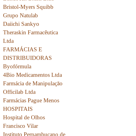
Bristol-Myers Squibb
Grupo Natulab
Daiichi Sankyo
Theraskin Farmacêutica
Ltda
FARMÁCIAS E
DISTRIBUIDORAS
Byofórmula
4Bio Medicamentos Ltda
Farmácia de Manipulação
Officilab Ltda
Farmácias Pague Menos
HOSPITAIS
Hospital de Olhos
Francisco Vilar
Instituto Pernambucano de