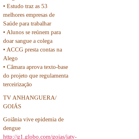
• Estudo traz as 53
melhores empresas de
Saúde para trabalhar
• Alunos se reúnem para
doar sangue a colega
• ACCG presta contas na
Alego
• Câmara aprova texto-base
do projeto que regulamenta
terceirização
TV ANHANGUERA/
GOIÁS
Goiânia vive epidemia de
dengue
http://g1.globo.com/goias/jatv-