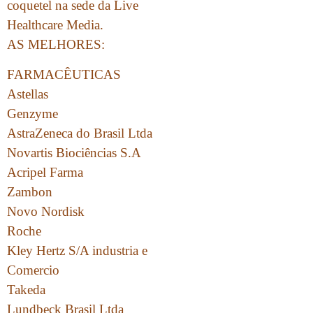
coquetel na sede da Live
Healthcare Media.
AS MELHORES:
FARMACÊUTICAS
Astellas
Genzyme
AstraZeneca do Brasil Ltda
Novartis Biociências S.A
Acripel Farma
Zambon
Novo Nordisk
Roche
Kley Hertz S/A industria e
Comercio
Takeda
Lundbeck Brasil Ltda