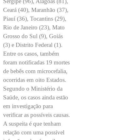
Sergipe (96), Alagoas (81),
Ceará (40), Maranhão (37),
Piauí (36), Tocantins (29),
Rio de Janeiro (23), Mato
Grosso do Sul (9), Goiás
(3) e Distrito Federal (1).
Entre os casos, também
foram notificadas 19 mortes
de bebês com microcefalia,
ocorridas em oito Estados.
Segundo o Ministério da
Saúde, os casos ainda estão
em investigação para
verificar as possíveis causas.
A suspeita é que tenham
relação com uma possível