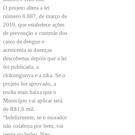
O projeto altera a lei
número 8.887, de março de
2010, que estabelece ações
de prevenção e controle dos
casos de dengue e
acrescenta as doenças
descobertas depois que a lei
foi publicada, a
ckikungunya e a zika. Se o
projeto for aprovado, a
multa mais baixa que o
Município vai aplicar será
de R$1,6 mil.
“Infelizmente, se o morador
não colabora por bem, vai
sentir no bolso. Não