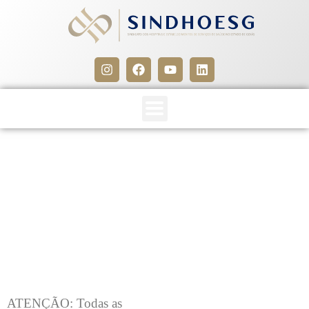
CLIPPING SINDHOESG
09/12/15
9 de dezembro de 2015
ATENÇÃO: Todas as