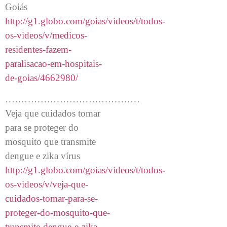
Goiás
http://g1.globo.com/goias/videos/t/todos-
os-videos/v/medicos-
residentes-fazem-
paralisacao-em-hospitais-
de-goias/4662980/
……………………………………
Veja que cuidados tomar
para se proteger do
mosquito que transmite
dengue e zika vírus
http://g1.globo.com/goias/videos/t/todos-
os-videos/v/veja-que-
cuidados-tomar-para-se-
proteger-do-mosquito-que-
transmite-dengue-e-zika-