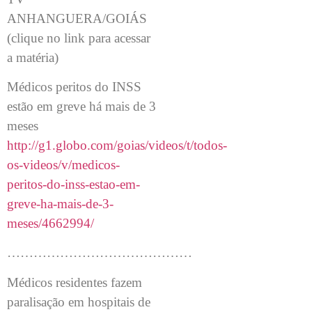
ANHANGUERA/GOIÁS
(clique no link para acessar
a matéria)
Médicos peritos do INSS
estão em greve há mais de 3
meses
http://g1.globo.com/goias/videos/t/todos-
os-videos/v/medicos-
peritos-do-inss-estao-em-
greve-ha-mais-de-3-
meses/4662994/
……………………………………
Médicos residentes fazem
paralisação em hospitais de