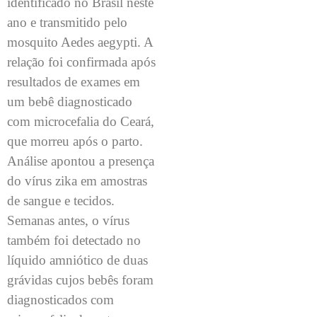
identificado no Brasil neste
ano e transmitido pelo
mosquito Aedes aegypti. A
relação foi confirmada após
resultados de exames em
um bebê diagnosticado
com microcefalia do Ceará,
que morreu após o parto.
Análise apontou a presença
do vírus zika em amostras
de sangue e tecidos.
Semanas antes, o vírus
também foi detectado no
líquido amniótico de duas
grávidas cujos bebês foram
diagnosticados com