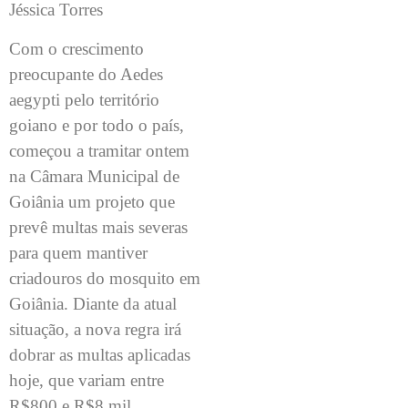
Jéssica Torres
Com o crescimento
preocupante do Aedes
aegypti pelo território
goiano e por todo o país,
começou a tramitar ontem
na Câmara Municipal de
Goiânia um projeto que
prevê multas mais severas
para quem mantiver
criadouros do mosquito em
Goiânia. Diante da atual
situação, a nova regra irá
dobrar as multas aplicadas
hoje, que variam entre
R$800 e R$8 mil.