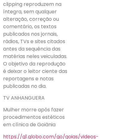
clipping reproduzem na
íntegra, sem qualquer
alteração, correção ou
comentário, os textos
publicados nos jornais,
rádios, TVs e sites citados
antes da sequência das
matérias neles veiculadas.
O objetivo da reprodução
é deixar o leitor ciente das
reportagens e notas
publicadas no dia.
TV ANHANGUERA
Mulher morre após fazer
procedimentos estéticos
em clínica de Goiânia
https://g1.globo.com/go/goias/videos-