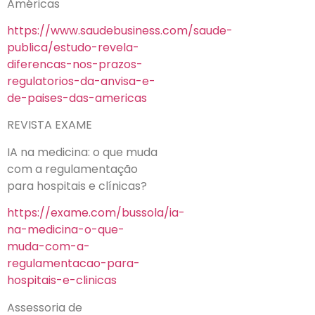
Américas
https://www.saudebusiness.com/saude-
publica/estudo-revela-
diferencas-nos-prazos-
regulatorios-da-anvisa-e-
de-paises-das-americas
REVISTA EXAME
IA na medicina: o que muda
com a regulamentação
para hospitais e clínicas?
https://exame.com/bussola/ia-
na-medicina-o-que-
muda-com-a-
regulamentacao-para-
hospitais-e-clinicas
Assessoria de