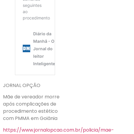
JORNAL OPÇÃO
Mãe de vereador morre
após complicações de
procedimento estético
com PMMA em Goiânia
https://www.jornalopcao.com.br/policia/mae-