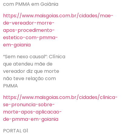
com PMMA em Goiânia
https://www.maisgoias.com.br/cidades/mae-
de-vereador-morre-
apos-procedimento-
estetico-com-pmma-
em-goiania
“Sem nexo causal”: Clínica
que atendeu mãe de
vereador diz que morte
não teve relação com
PMMA
https://www.maisgoias.com.br/cidades/clinica-
se-pronuncia-sobre-
morte-apos-aplicacao-
de-pmma-em-goiania
PORTAL G1