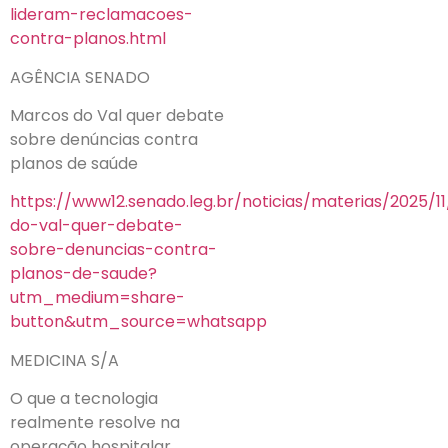
lideram-reclamacoes-
contra-planos.html
AGÊNCIA SENADO
Marcos do Val quer debate
sobre denúncias contra
planos de saúde
https://www12.senado.leg.br/noticias/materias/2025/
do-val-quer-debate-
sobre-denuncias-contra-
planos-de-saude?
utm_medium=share-
button&utm_source=whatsapp
MEDICINA S/A
O que a tecnologia
realmente resolve na
operação hospitalar