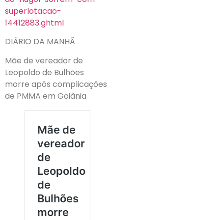
superlotacao-
14412883.ghtml
DIÁRIO DA MANHÃ
Mãe de vereador de
Leopoldo de Bulhões
morre após complicações
de PMMA em Goiânia