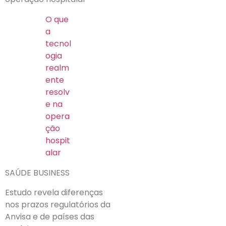
O que
a
tecnol
ogia
realm
ente
resolv
e na
opera
ção
hospit
alar
SAÚDE BUSINESS
Estudo revela diferenças
nos prazos regulatórios da
Anvisa e de países das