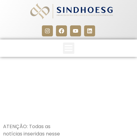
CLIPPING SINDHOESG
10/03/26
10 de março de 2026
ATENÇÃO: Todas as
notícias inseridas nesse