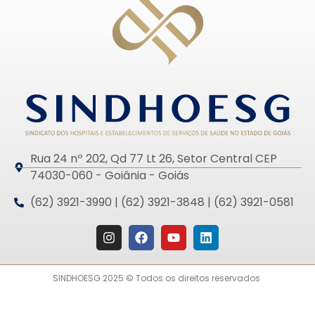
Rua 24 nº 202, Qd 77 Lt 26, Setor Central CEP
74030-060 - Goiânia - Goiás
(62) 3921-3990 | (62) 3921-3848 | (62) 3921-0581
SINDHOESG 2025 © Todos os direitos reservados