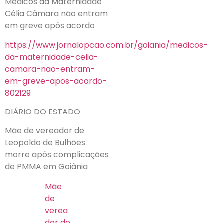
Médicos da Maternidade
Célia Câmara não entram
em greve após acordo
https://www.jornalopcao.com.br/goiania/medicos-
da-maternidade-celia-
camara-nao-entram-
em-greve-apos-acordo-
802129
DIÁRIO DO ESTADO
Mãe de vereador de
Leopoldo de Bulhões
morre após complicações
de PMMA em Goiânia
Mãe
de
verea
dor de