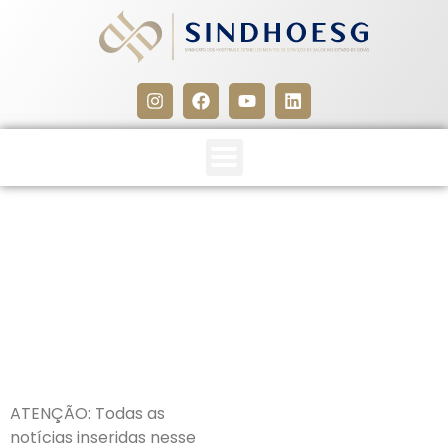
CLIPPING SINDHOESG
10/06/26
10 de junho de 2026
ATENÇÃO: Todas as
notícias inseridas nesse