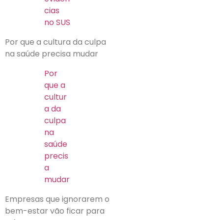
cias
no SUS
Por que a cultura da culpa
na saúde precisa mudar
Por
que a
cultur
a da
culpa
na
saúde
precis
a
mudar
Empresas que ignorarem o
bem-estar vão ficar para