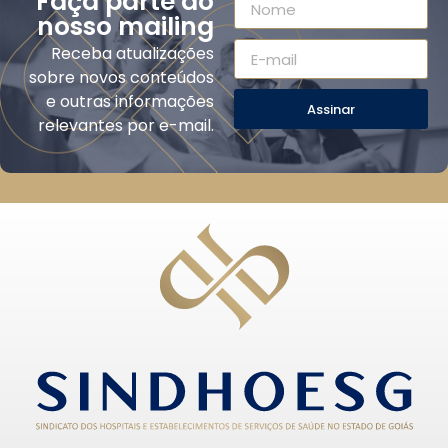
Faça parte do
nosso mailing
Receba atualizações
sobre novos conteúdos
e outras informações
Assinar
relevantes por e-mail.