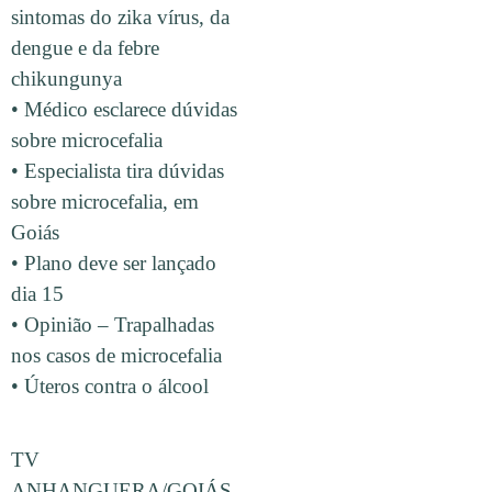
sintomas do zika vírus, da
dengue e da febre
chikungunya
• Médico esclarece dúvidas
sobre microcefalia
• Especialista tira dúvidas
sobre microcefalia, em
Goiás
• Plano deve ser lançado
dia 15
• Opinião – Trapalhadas
nos casos de microcefalia
• Úteros contra o álcool
TV
ANHANGUERA/GOIÁS