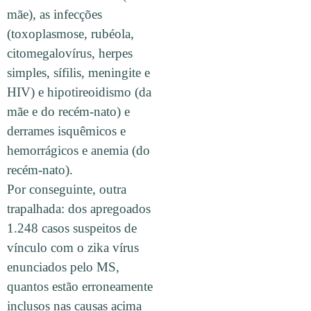
mãe), as infecções
(toxoplasmose, rubéola,
citomegalovírus, herpes
simples, sífilis, meningite e
HIV) e hipotireoidismo (da
mãe e do recém-nato) e
derrames isquêmicos e
hemorrágicos e anemia (do
recém-nato).
Por conseguinte, outra
trapalhada: dos apregoados
1.248 casos suspeitos de
vínculo com o zika vírus
enunciados pelo MS,
quantos estão erroneamente
inclusos nas causas acima