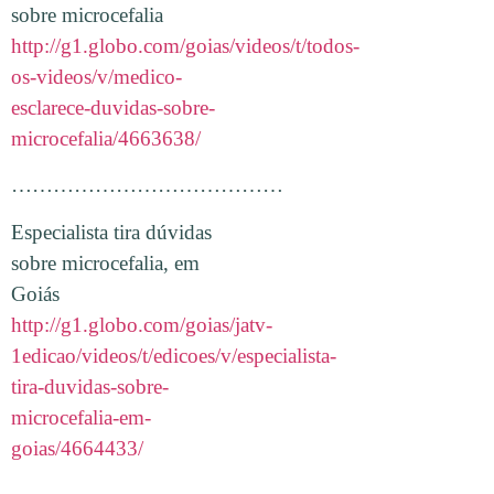
sobre microcefalia
http://g1.globo.com/goias/videos/t/todos-
os-videos/v/medico-
esclarece-duvidas-sobre-
microcefalia/4663638/
…………………………………
Especialista tira dúvidas
sobre microcefalia, em
Goiás
http://g1.globo.com/goias/jatv-
1edicao/videos/t/edicoes/v/especialista-
tira-duvidas-sobre-
microcefalia-em-
goias/4664433/