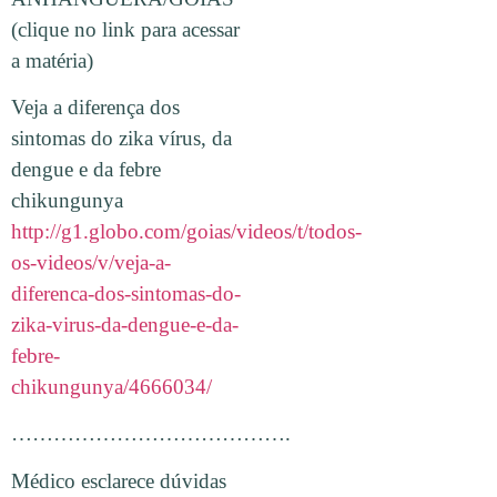
(clique no link para acessar
a matéria)
Veja a diferença dos
sintomas do zika vírus, da
dengue e da febre
chikungunya
http://g1.globo.com/goias/videos/t/todos-
os-videos/v/veja-a-
diferenca-dos-sintomas-do-
zika-virus-da-dengue-e-da-
febre-
chikungunya/4666034/
………………………………….
Médico esclarece dúvidas