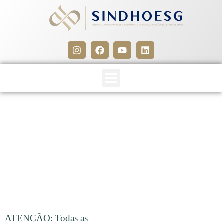
CLIPPING SINDHOESG
10/12/15
10 de dezembro de 2015
ATENÇÃO: Todas as