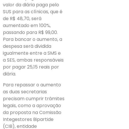
valor da diária paga pelo
SUS para as clínicas, que é
de R$ 48,70, será
aumentado em 100%,
passando para R$ 99,00.
Para bancar o aumento, a
despesa será dividida
igualmente entre a SMS e
a SES, ambas responsáveis
por pagar 25,15 reais por
diária.
Para repassar o aumento
as duas secretarias
precisam cumprir trâmites
legais, como a aprovação
da proposta na Comissão
Integestores Bipartide
(CIB), entidade