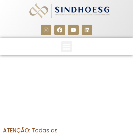
CLIPPING SINDHOESG
11/02/14
11 de fevereiro de 2014
ATENÇÃO: Todas as