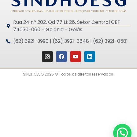
Rua 24 nº 202, Qd 77 Lt 26, Setor Central CEP
74030-060 - Goiânia - Goiás
(62) 3921-3990 | (62) 3921-3848 | (62) 3921-0581
SINDHOESG 2025 © Todos os direitos reservados