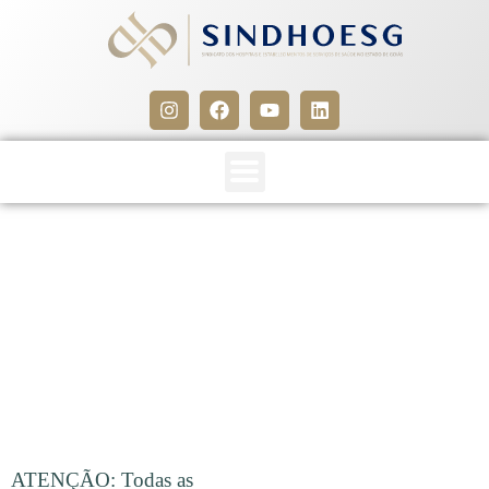
CLIPPING SINDHOESG
11/03/16
11 de março de 2016
ATENÇÃO: Todas as