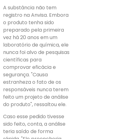
A substância não tem
registro na Anvisa. Embora
o produto tenha sido
preparado pela primeira
vez há 20 anos em um
laboratório de química, ele
nunca foi alvo de pesquisas
científicas para
comprovar eficácia e
segurança. "Causa
estranheza o fato de os
responsáveis nunca terem
feito um projeto de análise
do produto", ressaltou ele.
Caso esse pedido tivesse
sido feito, conta, a análise
teria saído de forma
rápida. "Ele preencheria