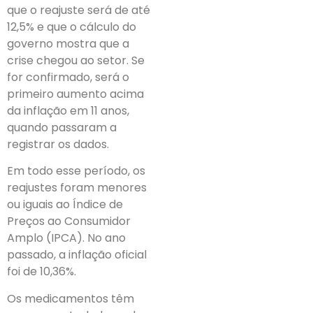
que o reajuste será de até
12,5% e que o cálculo do
governo mostra que a
crise chegou ao setor. Se
for confirmado, será o
primeiro aumento acima
da inflação em 11 anos,
quando passaram a
registrar os dados.
Em todo esse período, os
reajustes foram menores
ou iguais ao Índice de
Preços ao Consumidor
Amplo (IPCA). No ano
passado, a inflação oficial
foi de 10,36%.
Os medicamentos têm