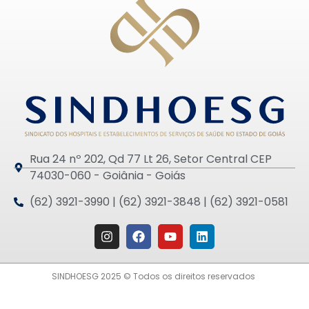
Rua 24 nº 202, Qd 77 Lt 26, Setor Central CEP
74030-060 - Goiânia - Goiás
(62) 3921-3990 | (62) 3921-3848 | (62) 3921-0581
SINDHOESG 2025 © Todos os direitos reservados