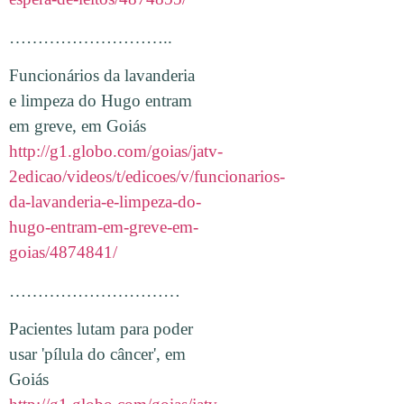
………………………..
Funcionários da lavanderia
e limpeza do Hugo entram
em greve, em Goiás
http://g1.globo.com/goias/jatv-
2edicao/videos/t/edicoes/v/funcionarios-
da-lavanderia-e-limpeza-do-
hugo-entram-em-greve-em-
goias/4874841/
…………………………
Pacientes lutam para poder
usar 'pílula do câncer', em
Goiás