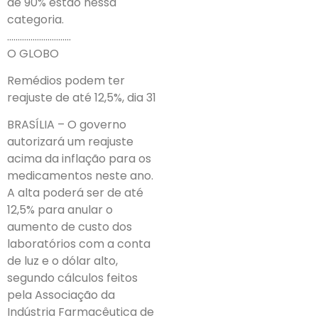
de 90% estão nessa
categoria.
…………………………
O GLOBO
Remédios podem ter
reajuste de até 12,5%, dia 31
BRASÍLIA – O governo
autorizará um reajuste
acima da inflação para os
medicamentos neste ano.
A alta poderá ser de até
12,5% para anular o
aumento de custo dos
laboratórios com a conta
de luz e o dólar alto,
segundo cálculos feitos
pela Associação da
Indústria Farmacêutica de