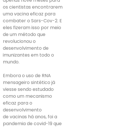
apenas nove meses para
os cientistas encontrarem
uma vacina eficaz para
combater o Sars-Cov-2. E
eles fizeram isso por meio
de um método que
revolucionou o
desenvolvimento de
imunizantes em todo o
mundo.
Embora o uso de RNA
mensageiro sintético já
viesse sendo estudado
como um mecanismo
eficaz para o
desenvolvimento
de vacinas há anos, foi a
pandemia de covid-19 que