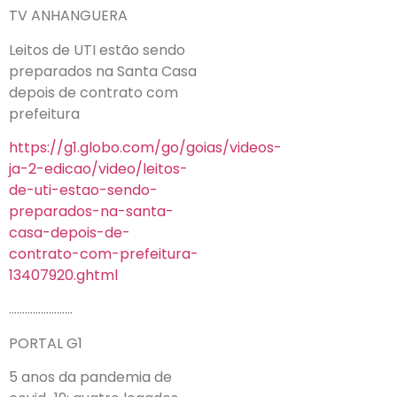
TV ANHANGUERA
Leitos de UTI estão sendo
preparados na Santa Casa
depois de contrato com
prefeitura
https://g1.globo.com/go/goias/videos-
ja-2-edicao/video/leitos-
de-uti-estao-sendo-
preparados-na-santa-
casa-depois-de-
contrato-com-prefeitura-
13407920.ghtml
……………………
PORTAL G1
5 anos da pandemia de