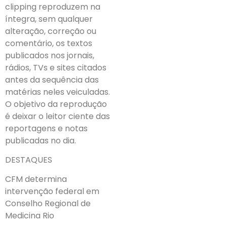
clipping reproduzem na
íntegra, sem qualquer
alteração, correção ou
comentário, os textos
publicados nos jornais,
rádios, TVs e sites citados
antes da sequência das
matérias neles veiculadas.
O objetivo da reprodução
é deixar o leitor ciente das
reportagens e notas
publicadas no dia.
DESTAQUES
CFM determina
intervenção federal em
Conselho Regional de
Medicina Rio