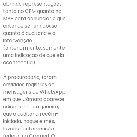
abrindo representações
tanto no CFM quanto no
MPF para denunciar o que
entende ser um abuso
quanto à auditoria e à
intervenção
(anteriormente, somente
uma indicação de que ela
aconteceria).
À procuradoria, foram
enviados registros de
mensagens de WhatsApp
em que Câmara aparece
adiantando, em janeiro,
que a auditoria recém-
iniciada, naquele mês,
levaria à intervenção
federal no Cremerj. O