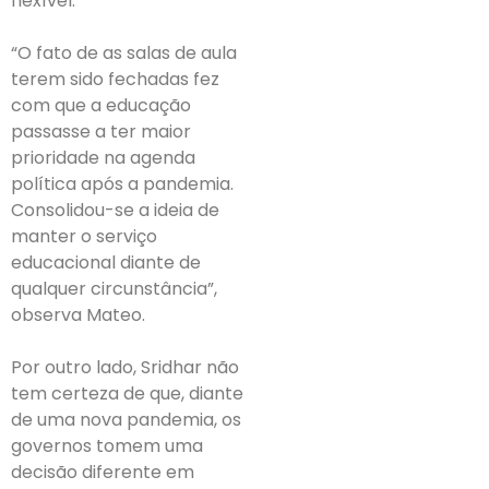
flexível.
“O fato de as salas de aula
terem sido fechadas fez
com que a educação
passasse a ter maior
prioridade na agenda
política após a pandemia.
Consolidou-se a ideia de
manter o serviço
educacional diante de
qualquer circunstância”,
observa Mateo.
Por outro lado, Sridhar não
tem certeza de que, diante
de uma nova pandemia, os
governos tomem uma
decisão diferente em