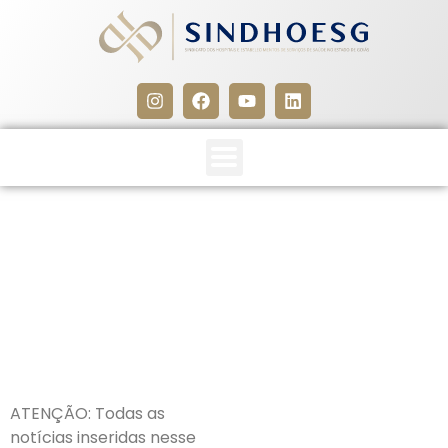
CLIPPING SINDHOESG
11/03/25
11 de março de 2025
ATENÇÃO: Todas as
notícias inseridas nesse