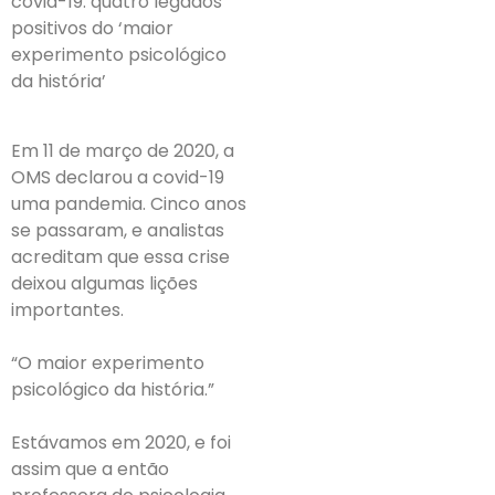
covid-19: quatro legados
positivos do ‘maior
experimento psicológico
da história’
Em 11 de março de 2020, a
OMS declarou a covid-19
uma pandemia. Cinco anos
se passaram, e analistas
acreditam que essa crise
deixou algumas lições
importantes.
“O maior experimento
psicológico da história.”
Estávamos em 2020, e foi
assim que a então