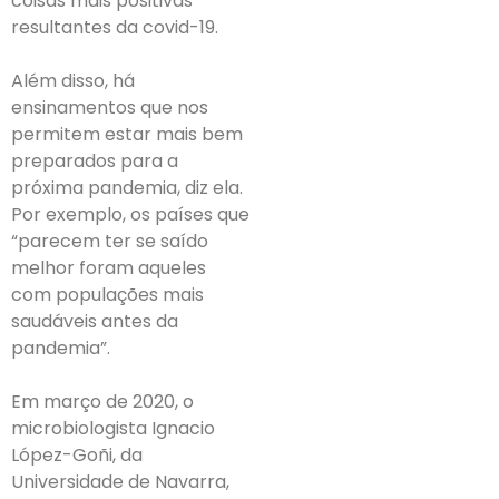
coisas mais positivas
resultantes da covid-19.
Além disso, há
ensinamentos que nos
permitem estar mais bem
preparados para a
próxima pandemia, diz ela.
Por exemplo, os países que
“parecem ter se saído
melhor foram aqueles
com populações mais
saudáveis antes da
pandemia”.
Em março de 2020, o
microbiologista Ignacio
López-Goñi, da
Universidade de Navarra,