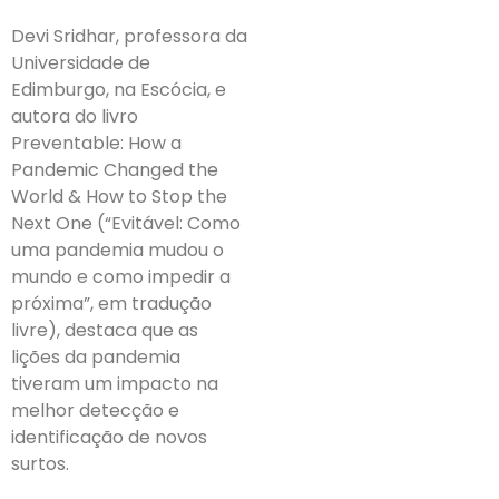
Devi Sridhar, professora da
Universidade de
Edimburgo, na Escócia, e
autora do livro
Preventable: How a
Pandemic Changed the
World & How to Stop the
Next One (“Evitável: Como
uma pandemia mudou o
mundo e como impedir a
próxima”, em tradução
livre), destaca que as
lições da pandemia
tiveram um impacto na
melhor detecção e
identificação de novos
surtos.