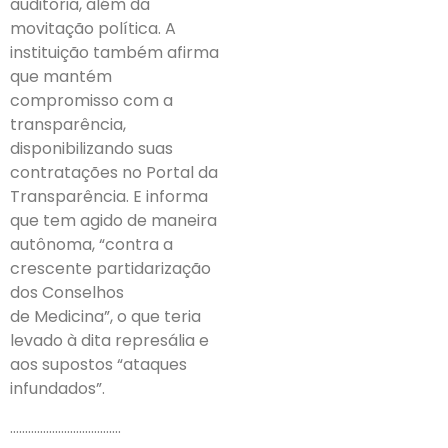
auditoria, além da
movitação política. A
instituição também afirma
que mantém
compromisso com a
transparência,
disponibilizando suas
contratações no Portal da
Transparência. E informa
que tem agido de maneira
autônoma, “contra a
crescente partidarização
dos Conselhos
de Medicina”, o que teria
levado à dita represália e
aos supostos “ataques
infundados”.
……………………………….