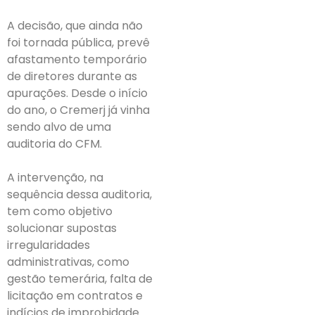
A decisão, que ainda não
foi tornada pública, prevê
afastamento temporário
de diretores durante as
apurações. Desde o início
do ano, o Cremerj já vinha
sendo alvo de uma
auditoria do CFM.
A intervenção, na
sequência dessa auditoria,
tem como objetivo
solucionar supostas
irregularidades
administrativas, como
gestão temerária, falta de
licitação em contratos e
indícios de improbidade.