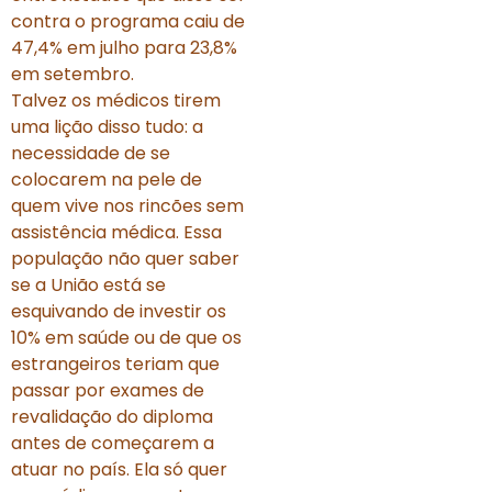
contra o programa caiu de
47,4% em julho para 23,8%
em setembro.
Talvez os médicos tirem
uma lição disso tudo: a
necessidade de se
colocarem na pele de
quem vive nos rincões sem
assistência médica. Essa
população não quer saber
se a União está se
esquivando de investir os
10% em saúde ou de que os
estrangeiros teriam que
passar por exames de
revalidação do diploma
antes de começarem a
atuar no país. Ela só quer