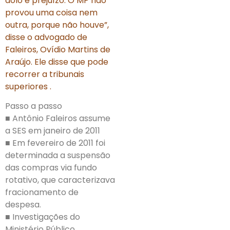
dolo e prejuízo. O MP não
provou uma coisa nem
outra, porque não houve”,
disse o advogado de
Faleiros, Ovídio Martins de
Araújo. Ele disse que pode
recorrer a tribunais
superiores .
Passo a passo
■ Antônio Faleiros assume
a SES em janeiro de 2011
■ Em fevereiro de 2011 foi
determinada a suspensão
das compras via fundo
rotativo, que caracterizava
fracionamento de
despesa.
■ Investigações do
Ministério Público