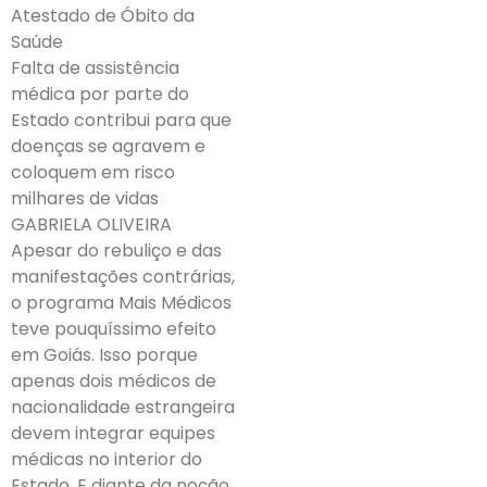
Atestado de Óbito da
Saúde
Falta de assistência
médica por parte do
Estado contribui para que
doenças se agravem e
coloquem em risco
milhares de vidas
GABRIELA OLIVEIRA
Apesar do rebuliço e das
manifestações contrárias,
o programa Mais Médicos
teve pouquíssimo efeito
em Goiás. Isso porque
apenas dois médicos de
nacionalidade estrangeira
devem integrar equipes
médicas no interior do
Estado. E diante da noção