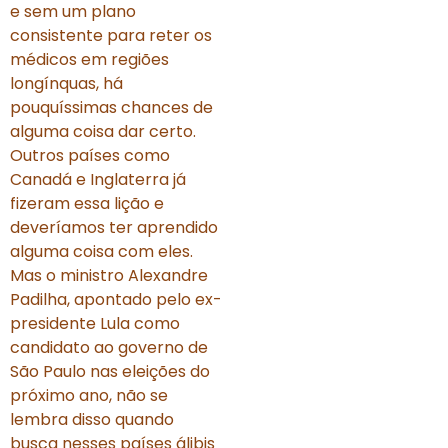
e sem um plano
consistente para reter os
médicos em regiões
longínquas, há
pouquíssimas chances de
alguma coisa dar certo.
Outros países como
Canadá e Inglaterra já
fizeram essa lição e
deveríamos ter aprendido
alguma coisa com eles.
Mas o ministro Alexandre
Padilha, apontado pelo ex-
presidente Lula como
candidato ao governo de
São Paulo nas eleições do
próximo ano, não se
lembra disso quando
busca nesses países álibis