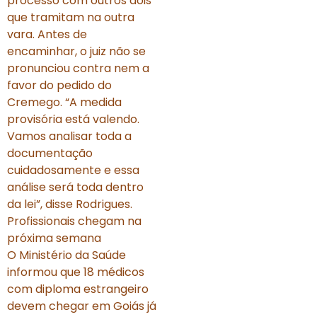
processo com outros dois
que tramitam na outra
vara. Antes de
encaminhar, o juiz não se
pronunciou contra nem a
favor do pedido do
Cremego. “A medida
provisória está valendo.
Vamos analisar toda a
documentação
cuidadosamente e essa
análise será toda dentro
da lei”, disse Rodrigues.
Profissionais chegam na
próxima semana
O Ministério da Saúde
informou que 18 médicos
com diploma estrangeiro
devem chegar em Goiás já