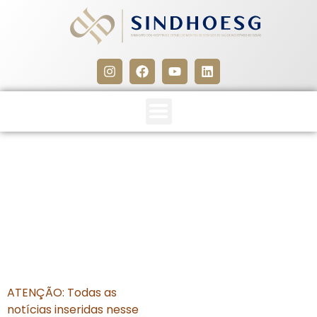
CLIPPING SINDHOESG
12/09/13
12 de setembro de 2013
ATENÇÃO: Todas as
notícias inseridas nesse