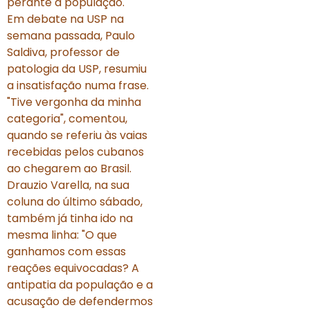
perante a população.
Em debate na USP na
semana passada, Paulo
Saldiva, professor de
patologia da USP, resumiu
a insatisfação numa frase.
"Tive vergonha da minha
categoria", comentou,
quando se referiu às vaias
recebidas pelos cubanos
ao chegarem ao Brasil.
Drauzio Varella, na sua
coluna do último sábado,
também já tinha ido na
mesma linha: "O que
ganhamos com essas
reações equivocadas? A
antipatia da população e a
acusação de defendermos