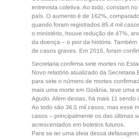
entrevista coletiva. Ao todo, constam no
país. O aumento é de 162%, comparad
quando foram registrados 85,4 mil ca
o ministério, houve redução de 47%, ano
da doença – o pior da história. Também
de casos graves. Em 2015, foram confi
Secretaria confirma sete mortes no Est
Novo relatório atualizado da Secretari
para sete o número de mortes confirma
mais uma morte em Goiânia, teve uma 
Agudo. Além destas, há mais 11 sendo i
Ao todo são 36,5 mil casos, mas esse 
casos – principalmente os das últimas
acrescentados em boletins futuros.
Para se ter uma ideia dessa defasagem