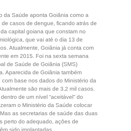
rio da Saúde aponta Goiânia como a
es de casos de dengue, ficando atrás de
da capital goiana que constam no
ológica, que vai até o dia 13 de
sos. Atualmente, Goiânia já conta com
ente em 2015. Foi na sexta semana
ipal de Saúde de Goiânia (SMS)
ia. Aparecida de Goiânia também
 com base nos dados do Ministério da
tualmente são mais de 3,2 mil casos.
dentro de um nível “aceitável” do
fizeram o Ministério da Saúde colocar
. Mas as secretarias de saúde das duas
es perto do adequado, ações de
têm sido implantadas.