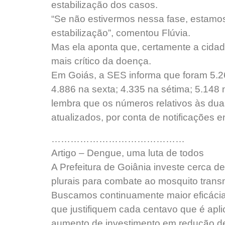
estabilização dos casos.
“Se não estivermos nessa fase, estam
estabilização”, comentou Flúvia.
Mas ela aponta que, certamente a cidad
mais crítico da doença.
Em Goiás, a SES informa que foram 5.2
4.886 na sexta; 4.335 na sétima; 5.148 n
lembra que os números relativos às du
atualizados, por conta de notificações 
……………………………………
Artigo – Dengue, uma luta de todos
A Prefeitura de Goiânia investe cerca 
plurais para combate ao mosquito tran
Buscamos continuamente maior eficácia 
que justifiquem cada centavo que é apli
aumento de investimento em redução d