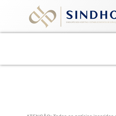
Home
Quem Somos
Ev
13 de março de 2015