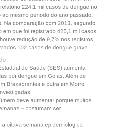
 relatório 224,1 mil casos de dengue no
o ao mesmo período do ano passado,
sos. Na comparação com 2013, segundo
 em que foi registrado 425,1 mil casos
 houve redução de 9,7% nos registros
rmados 102 casos de dengue grave.
ado
a Estadual de Saúde (SES) aumenta
das por dengue em Goiás. Além de
em Brazabrantes e outra em Morro
nvestigadas.
número deve aumentar porque muitos
 semanas – costumam ser
, a oitava semana epidemiológica