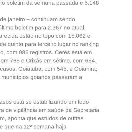
no boletim da semana passada e 5.148
de janeiro – continuam sendo
timo boletim para 2.367 no atual.
parecida estão no topo com 15.062 e
e quinto para terceiro lugar no ranking
ão, com 986 registros. Ceres está em
 com 765 e Crixás em sétimo, com 654.
asos, Goiatuba, com 545, e Goianira,
 municípios goianos passaram a
asos está se estabilizando em todo
ra de vigilância em saúde da Secretaria
im, aponta que estudos de outras
de que na 12ª semana haja