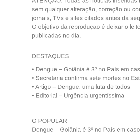
ATENÇÃO: Todas as notícias inseridas n
sem qualquer alteração, correção ou co
jornais, TVs e sites citados antes da s
O objetivo da reprodução é deixar o leit
publicadas no dia.
DESTAQUES
• Dengue – Goiânia é 3º no País em ca
• Secretaria confirma sete mortes no Es
• Artigo – Dengue, uma luta de todos
• Editorial – Urgência urgentíssima
O POPULAR
Dengue – Goiânia é 3º no País em cas