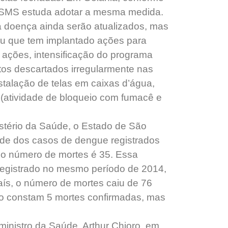
SMS estuda adotar a mesma medida.
 doença ainda serão atualizados, mas
ou que tem implantado ações para
ações, intensificação do programa
etos descartados irregularmente nas
nstalação de telas em caixas d’água,
 (atividade de bloqueio com fumacê e
tério da Saúde, o Estado de São
ade dos casos de dengue registrados
 o número de mortes é 35. Essa
 registrado no mesmo período de 2014,
ís, o número de mortes caiu de 76
rio constam 5 mortes confirmadas, mas
inistro da Saúde, Arthur Chioro, em