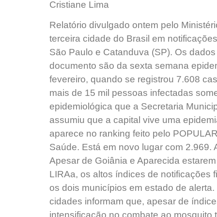
Cristiane Lima
Relatório divulgado ontem pelo Ministé
terceira cidade do Brasil em notificaçõ
São Paulo e Catanduva (SP). Os dados 
documento são da sexta semana epidemi
fevereiro, quando se registrou 7.608 ca
mais de 15 mil pessoas infectadas som
epidemiológica que a Secretaria Munic
assumiu que a capital vive uma epidem
aparece no ranking feito pelo POPULAR
Saúde. Está em novo lugar com 2.969. A
Apesar de Goiânia e Aparecida estarem 
LIRAa, os altos índices de notificações 
os dois municípios em estado de alerta
cidades informam que, apesar de índic
intensificação no combate ao mosquito 