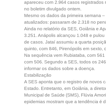
apareceu com 2.964 casos registrados 
no boletim divulgado ontem.
Mesmo os dados da primeira semana – 
atualizados: passaram de 2.318 no penúl
Ainda no relatório da SES, Goiânia e A
3.251. Anápolis alcançou 1.048 e pulou d
de casos. Jataí assumiu a quarta posiç
quinto, com 846, Pirenópolis em sexto,
Na sequência vem Rubiataba, com 561 c
com 506. Segundo a SES, todos os 246
informar os dados sobre a doença.
Estabilização
A SES aponta que o registro de novos c
Estado. Entretanto, em Goiânia, a direto
Municipal de Saúde (SMS), Flúvia Amor
epidemias mostram que a tendência é 