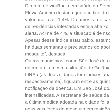
Diretora de vigilância em saúde da Sec
Flúvia Amorim destaca que o índice do 
valor aceitável: 1,4%. Da amostra de ca
de residências infestadas esteja abaixo
alerta. Acima de 4%, a situação é de ri
Apesar desse índice estar baixo, esta
há duas semanas e precisamos do apoi
mosquito”, destaca.
Outros municípios, como São José dos
enfrentam a mesma situação de Goiânia.
LIRAa (as duas cidades tem índices ab
respectivamente), figuram entre as qui
notificação da doença. Em São José d
intensificadas. A secretária de saúde 
a última medida adotada na cidade foi 
possíveis focos do mosquito em residê