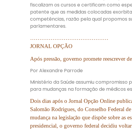
fiscalizam os cursos e certificam como espec
patente que as medidas colocadas exorbit
competências, razão pela qual propomos s
parlamentares.
……………………………………
JORNAL OPÇÃO
Após pressão, governo promete reescrever de
Por Alexandre Parrode
Ministério da Saúde assumiu compromisso pú
para mudanças na formação de médicos esp
Dois dias após o Jornal Opção Online publi
Salomão Rodrigues, do Conselho Federal d
mudança na legislação que dispõe sobre as es
presidencial, o governo federal decidiu voltar 