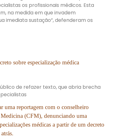
ialistas os profissionais médicos. Esta
am, na medida em que invadem
ua imediata sustação”, defenderam os
creto sobre especialização médica
blico de refazer texto, que abria brecha
ecialistas
car uma reportagem com o conselheiro
e Medicina (CFM), denunciando uma
pecializações médicas a partir de um decreto
atrás.