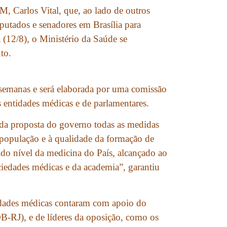
, Carlos Vital, que, ao lado de outros
eputados e senadores em Brasília para
a (12/8), o Ministério da Saúde se
to.
semanas e será elaborada por uma comissão
 entidades médicas e de parlamentares.
 da proposta do governo todas as medidas
a população e à qualidade da formação de
 do nível da medicina do País, alcançado ao
ciedades médicas e da academia”, garantiu
idades médicas contaram com apoio do
RJ), e de líderes da oposição, como os