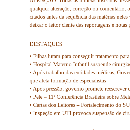
ATENÇÃO: Todas as notícias inseridas nesse
qualquer alteração, correção ou comentário, o
citados antes da sequência das matérias neles
deixar o leitor ciente das reportagens e notas
DESTAQUES
• Filhas lutam para conseguir tratamento par
• Hospital Materno Infantil suspende cirurgia
• Após trabalho das entidades médicas, Gove
que afeta formação de especialistas
• Após pressão, governo promete reescrever d
• Pele – 11ª Conferência Brasileira sobre Me
• Cartas dos Leitores – Fortalecimento do S
• Inspeção em UTI provoca suspensão de ciru