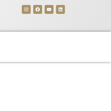
Benefícios
Para Associados
5