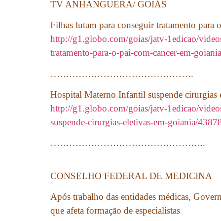
TV ANHANGUERA/ GOIÁS
Filhas lutam para conseguir tratamento para 
http://g1.globo.com/goias/jatv-1edicao/videos
tratamento-para-o-pai-com-cancer-em-goiani
……………………………………….
Hospital Materno Infantil suspende cirurgias 
http://g1.globo.com/goias/jatv-1edicao/videos
suspende-cirurgias-eletivas-em-goiania/4387
…………………………………………..
CONSELHO FEDERAL DE MEDICINA
Após trabalho das entidades médicas, Govern
que afeta formação de especialistas