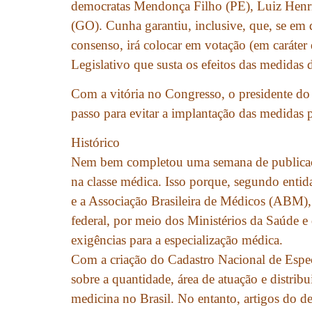
democratas Mendonça Filho (PE), Luiz Hen
(GO). Cunha garantiu, inclusive, que, se em
consenso, irá colocar em votação (em caráter
Legislativo que susta os efeitos das medidas
Com a vitória no Congresso, o presidente 
passo para evitar a implantação das medidas p
Histórico
Nem bem completou uma semana de publicaçã
na classe médica. Isso porque, segundo enti
e a Associação Brasileira de Médicos (ABM),
federal, por meio dos Ministérios da Saúde 
exigências para a especialização médica.
Com a criação do Cadastro Nacional de Especi
sobre a quantidade, área de atuação e distrib
medicina no Brasil. No entanto, artigos do de