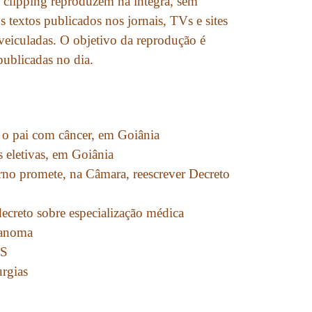
 clipping reproduzem na íntegra, sem
s textos publicados nos jornais, TVs e sites
 veiculadas. O objetivo da reprodução é
 publicadas no dia.
a o pai com câncer, em Goiânia
s eletivas, em Goiânia
rno promete, na Câmara, reescrever Decreto
ecreto sobre especialização médica
lanoma
US
rgias