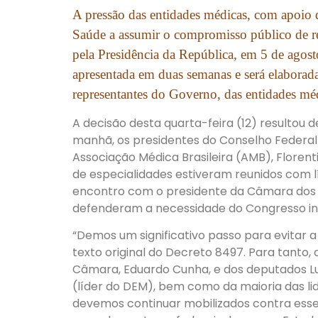
A pressão das entidades médicas, com apoio d
Saúde a assumir o compromisso público de re
pela Presidência da República, em 5 de agost
apresentada em duas semanas e será elabora
representantes do Governo, das entidades méd
A decisão desta quarta-feira (12) resultou d
manhã, os presidentes do Conselho Federal 
Associação Médica Brasileira (AMB), Floren
de especialidades estiveram reunidos com l
encontro com o presidente da Câmara dos
defenderam a necessidade do Congresso int
“Demos um significativo passo para evitar 
texto original do Decreto 8497. Para tanto
Câmara, Eduardo Cunha, e dos deputados Lu
(líder do DEM), bem como da maioria das li
devemos continuar mobilizados contra esse