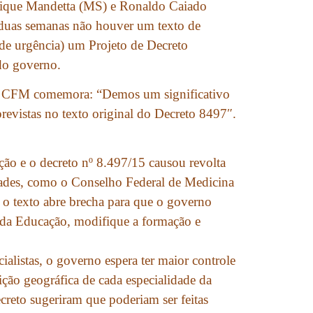
rique Mandetta (MS) e Ronaldo Caiado
 duas semanas não houver um texto de
 de urgência) um Projeto de Decreto
 do governo.
do CFM comemora: “Demos um significativo
revistas no texto original do Decreto 8497″.
o e o decreto nº 8.497/15 causou revolta
dades, como o Conselho Federal de Medicina
 o texto abre brecha para que o governo
e da Educação, modifique a formação e
alistas, o governo espera ter maior controle
uição geográfica de cada especialidade da
creto sugeriram que poderiam ser feitas