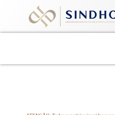
Home
Quem Somos
Ev
13 de agosto de 2015