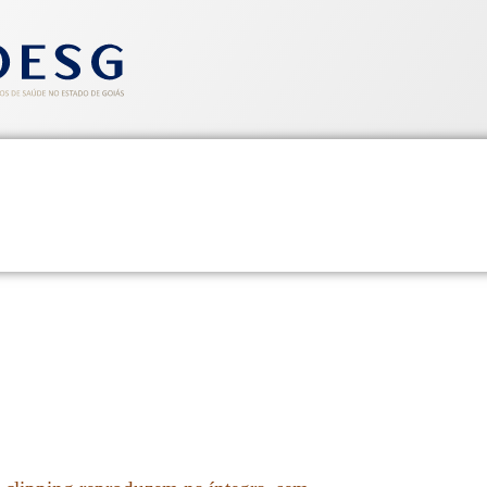
entos
Informativos
Saúde e Segurança
Cadastre-se
CLIPPING SINDHOESG 13/08/1