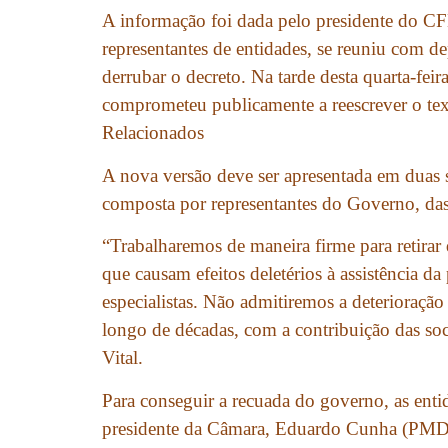
A informação foi dada pelo presidente do CFM
representantes de entidades, se reuniu com d
derrubar o decreto. Na tarde desta quarta-feir
comprometeu publicamente a reescrever o tex
Relacionados
A nova versão deve ser apresentada em duas 
composta por representantes do Governo, das
“Trabalharemos de maneira firme para retirar
que causam efeitos deletérios à assistência d
especialistas. Não admitiremos a deterioração
longo de décadas, com a contribuição das so
Vital.
Para conseguir a recuada do governo, as ent
presidente da Câmara, Eduardo Cunha (PMDB-