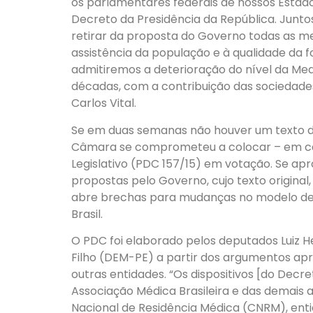
os parlamentares federais de nossos Estad
Decreto da Presidência da República. Junt
retirar da proposta do Governo todas as me
assistência da população e à qualidade da 
admitiremos a deterioração do nível da Med
décadas, com a contribuição das sociedade
Carlos Vital.
Se em duas semanas não houver um texto d
Câmara se comprometeu a colocar – em car
Legislativo (PDC 157/15) em votação. Se apr
propostas pelo Governo, cujo texto original,
abre brechas para mudanças no modelo de 
Brasil.
O PDC foi elaborado pelos deputados Luiz
Filho (DEM-PE) a partir dos argumentos ap
outras entidades. “Os dispositivos [do Dec
Associação Médica Brasileira e das demais
Nacional de Residência Médica (CNRM), ent