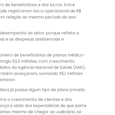
de beneficiários e dos lucros. Entre
aúde registraram lucro operacional de R$
% em relação ao mesmo período do ano
 desempenho do setor porque reflete a
s e as despesas assistenciais e
úmero de beneficiários de planos médico-
atingiu 53,3 milhões, com crescimento
 dados da Agência Nacional de Saúde (ANS).
também avançaram, somando 35,1 milhões
anterior.
eira já possui algum tipo de plano privado.
tre o crescimento de clientes e dos
rça a visão dos especialistas de que parte
 antes mesmo de chegar ao Judiciário, se