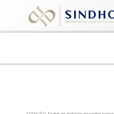
Home
Quem Somos
Ev
14 de janeiro de 2026
ATENÇÃO: Todas as notícias inseridas nesse