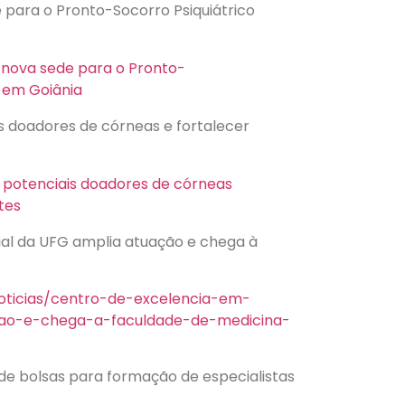
 para o Pronto-Socorro Psiquiátrico
 nova sede para o Pronto-
c em Goiânia
is doadores de córneas e fortalecer
e potenciais doadores de córneas
ntes
cial da UFG amplia atuação e chega à
noticias/centro-de-excelencia-em-
uacao-e-chega-a-faculdade-de-medicina-
de bolsas para formação de especialistas