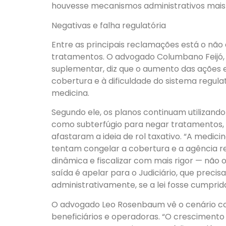
houvesse mecanismos administrativos mais 
Negativas e falha regulatória
Entre as principais reclamações está o não
tratamentos. O advogado Columbano Feijó, 
suplementar, diz que o aumento das ações e
cobertura e à dificuldade do sistema regu
medicina.
Segundo ele, os planos continuam utilizan
como subterfúgio para negar tratamentos
afastaram a ideia de rol taxativo. “A medicin
tentam congelar a cobertura e a agência 
dinâmica e fiscalizar com mais rigor — não o
saída é apelar para o Judiciário, que precisa
administrativamente, se a lei fosse cumprida”
O advogado Leo Rosenbaum vê o cenário co
beneficiários e operadoras. “O crescimento