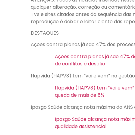
qualquer alteração, correção ou comentário, 
TVs e sites citados antes da sequência das 
reprodução é deixar o leitor ciente das rep
DESTAQUES
Ações contra planos já são 47% dos processo
Ações contra planos já são 47% d
de conflitos é desafio
Hapvida (HAPV3) tem “vai e vem” na gestão
Hapvida (HAPV3) tem “vai e vem”
queda de mais de 8%
Ipasgo Saúde alcança nota máxima da ANS e
Ipasgo Saúde alcança nota máxi
qualidade assistencial