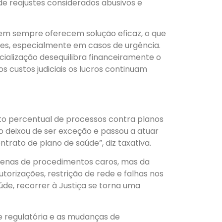
e reajustes considerados abusivos e
nem sempre oferecem solução eficaz, o que
es, especialmente em casos de urgência.
ialização desequilibra financeiramente o
 custos judiciais os lucros continuam
alto percentual de processos contra planos
o deixou de ser exceção e passou a atuar
trato de plano de saúde”, diz taxativa.
apenas de procedimentos caros, mas da
orizações, restrição de rede e falhas nos
aúde, recorrer à Justiça se torna uma
e regulatória e as mudanças de