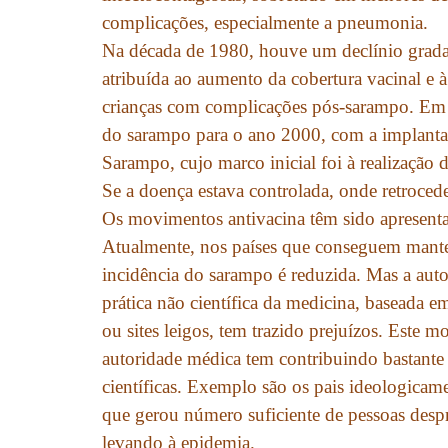
complicações, especialmente a pneumonia.
Na década de 1980, houve um declínio grada
atribuída ao aumento da cobertura vacinal e à
crianças com complicações pós-sarampo. Em 
do sarampo para o ano 2000, com a implanta
Sarampo, cujo marco inicial foi à realização
Se a doença estava controlada, onde retroce
Os movimentos antivacina têm sido apresenta
Atualmente, nos países que conseguem manter 
incidência do sarampo é reduzida. Mas a aut
prática não científica da medicina, baseada e
ou sites leigos, tem trazido prejuízos. Este 
autoridade médica tem contribuindo bastante
científicas. Exemplo são os pais ideologicam
que gerou número suficiente de pessoas despr
levando à epidemia.