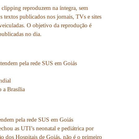
 clipping reproduzem na íntegra, sem
s textos publicados nos jornais, TVs e sites
 veiculadas. O objetivo da reprodução é
 publicadas no dia.
 atendem pela rede SUS em Goiás
ndial
 a Brasília
atendem pela rede SUS em Goiás
echou as UTI’s neonatal e pediátrica por
ão dos Hospitais de Goiás, não é o primeiro