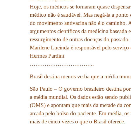
Hoje, os médicos se tornaram quase dispensáv
médico não é saudável. Mas negá-la a ponto 
do movimento antivacina não é o caminho. A 
argumentos científicos da medicina baseada 
ressurgimento de outras doenças do passado.
Marilene Lucinda é responsável pelo serviço
Hermes Pardini
……………………………..
Brasil destina menos verba que a média mund
São Paulo – O governo brasileiro destina po
a média mundial. Os dados estão sendo publ
(OMS) e apontam que mais da metade da cont
arcada pelo bolso do paciente. Em média, os g
mais de cinco vezes o que o Brasil oferece.