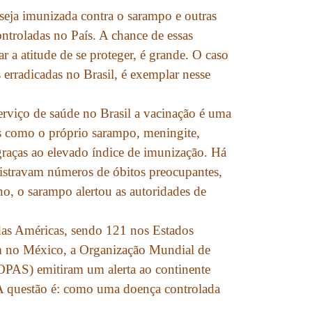
 seja imunizada contra o sarampo e outras
ontroladas no País. A chance de essas
 a atitude de se proteger, é grande. O caso
erradicadas no Brasil, é exemplar nesse
erviço de saúde no Brasil a vacinação é uma
as como o próprio sarampo, meningite,
 graças ao elevado índice de imunização. Há
gistravam números de óbitos preocupantes,
o, o sarampo alertou as autoridades de
das Américas, sendo 121 nos Estados
m no México, a Organização Mundial de
PAS) emitiram um alerta ao continente
 A questão é: como uma doença controlada