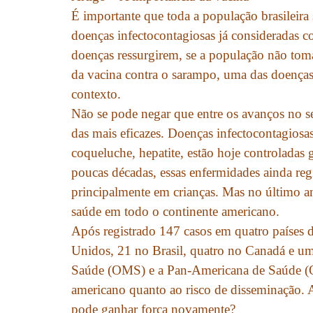
É importante que toda a população brasileira
doenças infectocontagiosas já consideradas c
doenças ressurgirem, se a população não tomar
da vacina contra o sarampo, uma das doenças 
contexto.
Não se pode negar que entre os avanços no s
das mais eficazes. Doenças infectocontagios
coqueluche, hepatite, estão hoje controladas
poucas décadas, essas enfermidades ainda re
principalmente em crianças. Mas no último an
saúde em todo o continente americano.
Após registrado 147 casos em quatro países 
Unidos, 21 no Brasil, quatro no Canadá e u
Saúde (OMS) e a Pan-Americana de Saúde (O
americano quanto ao risco de disseminação.
pode ganhar força novamente?