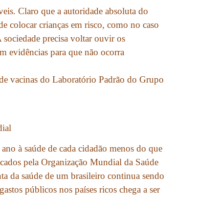
eis. Claro que a autoridade absoluta do
de colocar crianças em risco, como no caso
sociedade precisa voltar ouvir os
em evidências para que não ocorra
 de vacinas do Laboratório Padrão do Grupo
ial
r ano à saúde de cada cidadão menos do que
icados pela Organização Mundial da Saúde
a da saúde de um brasileiro continua sendo
astos públicos nos países ricos chega a ser