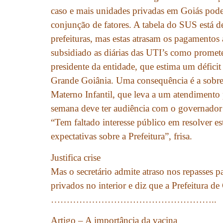
caso e mais unidades privadas em Goiás po
conjunção de fatores. A tabela do SUS está de
prefeituras, mas estas atrasam os pagamentos 
subsidiado as diárias das UTI’s como prome
presidente da entidade, que estima um déficit
Grande Goiânia. Uma consequência é a sobre
Materno Infantil, que leva a um atendimento
semana deve ter audiência com o governador M
“Tem faltado interesse público em resolver e
expectativas sobre a Prefeitura”, frisa.
Justifica crise
Mas o secretário admite atraso nos repasses pa
privados no interior e diz que a Prefeitura de
……………………………………………..
Artigo – A importância da vacina