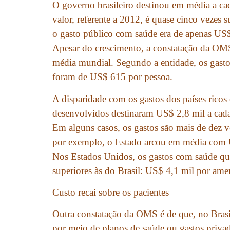
O governo brasileiro destinou em média a c
valor, referente a 2012, é quase cinco vezes 
o gasto público com saúde era de apenas US
Apesar do crescimento, a constatação da OM
média mundial. Segundo a entidade, os gas
foram de US$ 615 por pessoa.
A disparidade com os gastos dos países ricos
desenvolvidos destinaram US$ 2,8 mil a cada
Em alguns casos, os gastos são mais de dez v
por exemplo, o Estado arcou em média com U
Nos Estados Unidos, os gastos com saúde q
superiores às do Brasil: US$ 4,1 mil por ame
Custo recai sobre os pacientes
Outra constatação da OMS é de que, no Brasi
por meio de planos de saúde ou gastos privad