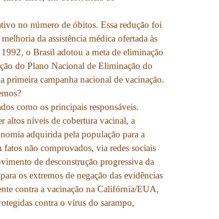
tivo no número de óbitos. Essa redução foi
 melhoria da assistência médica ofertada às
1992, o Brasil adotou a meta de eliminação
ção do Plano Nacional de Eliminação do
 da primeira campanha nacional de vacinação.
demos?
dos como os principais responsáveis.
altos níveis de cobertura vacinal, a
onomia adquirida pela população para a
m fatos não comprovados, via redes sociais
movimento de desconstrução progressiva da
 para os extremos de negação das evidências
ente contra a vacinação na Califórnia/EUA,
otegidas contra o vírus do sarampo,