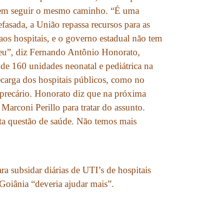
dem seguir o mesmo caminho. “É uma
fasada, a União repassa recursos para as
aos hospitais, e o governo estadual não tem
teu”, diz Fernando Antônio Honorato,
 de 160 unidades neonatal e pediátrica na
carga dos hospitais públicos, como no
 precário. Honorato diz que na próxima
arconi Perillo para tratar do assunto.
sta questão de saúde. Não temos mais
ra subsidar diárias de UTI’s de hospitais
 Goiânia “deveria ajudar mais”.