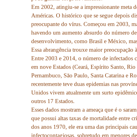
Em 2002, atingiu-se a impressionante meta d
Américas. O histórico que se segue depois di
preocupante do vírus. Começou em 2003, mas
havendo um aumento absurdo do número de c
desenvolvimento, como Brasil e México, ma
Essa abrangência trouxe maior preocupação à
Entre 2003 e 2014, o número de infectados c
em nove Estados (Ceará, Espírito Santo, Rio 
Pernambuco, São Paulo, Santa Catarina e Ro
recentemente teve duas epidemias nas provínc
Unidos vivem atualmente um surto epidêmico
outros 17 Estados.
Esses dados mostram a ameaça que é o saramp
que possui altas taxas de mortalidade entre c
dos anos 1970, ele era uma das principais cau
infectocontagiosas, sobretudo em menores de