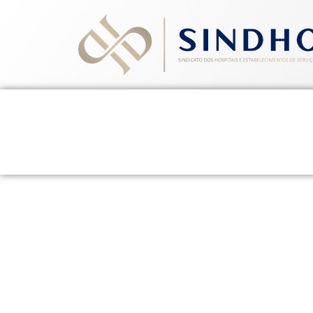
Home
Quem Somos
Ev
14 de maio de 2015