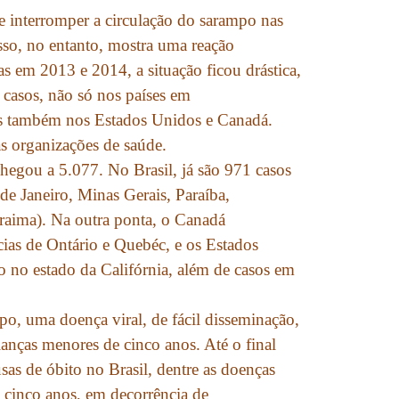
e interromper a circulação do sarampo nas
sso, no entanto, mostra uma reação
 em 2013 e 2014, a situação ficou drástica,
asos, não só nos países em
s também nos Estados Unidos e Canadá.
s organizações de saúde.
hegou a 5.077. No Brasil, já são 971 casos
de Janeiro, Minas Gerais, Paraíba,
raima). Na outra ponta, o Canadá
ias de Ontário e Quebéc, e os Estados
 no estado da Califórnia, além de casos em
o, uma doença viral, de fácil disseminação,
rianças menores de cinco anos. Até o final
sas de óbito no Brasil, dentre as doenças
 cinco anos, em decorrência de