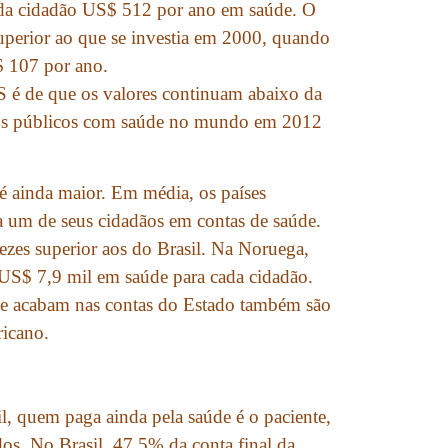
ada cidadão US$ 512 por ano em saúde. O
superior ao que se investia em 2000, quando
$ 107 por ano.
S é de que os valores continuam abaixo da
tos públicos com saúde no mundo em 2012
 é ainda maior. Em média, os países
 um de seus cidadãos em contas de saúde.
ezes superior aos do Brasil. Na Noruega,
S$ 7,9 mil em saúde para cada cidadão.
ue acabam nas contas do Estado também são
ricano.
l, quem paga ainda pela saúde é o paciente,
os. No Brasil, 47,5% da conta final da