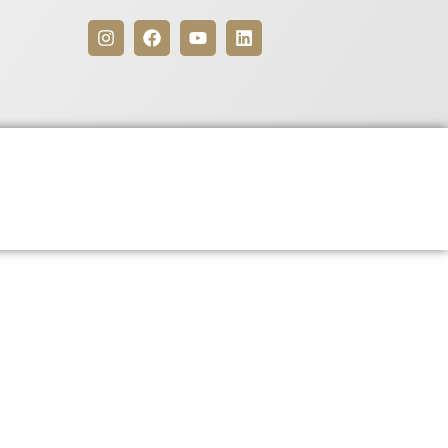
Benefícios
Para Associados
5