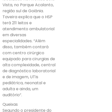
Vista, no Parque Acalanto,
região sul de Goiânia.
Taveira explica que o HSP
terá 211 leitos e
atendimento ambulatorial
em diversas
especialidades. “Além
disso, também contará
com centro cirúrgico
equipado para cirurgias de
alta complexidade, central
de diagnóstico laboratorial
e de imagem, UTIs
pediátrica, neonatal e
adulta e ainda, um
auditório”.
Queixas
Segundo o presidente do