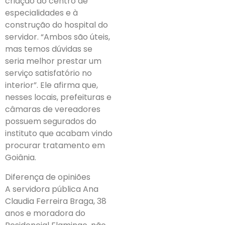
criação do centro de
especialidades e à
construção do hospital do
servidor. “Ambos são úteis,
mas temos dúvidas se
seria melhor prestar um
serviço satisfatório no
interior”. Ele afirma que,
nesses locais, prefeituras e
câmaras de vereadores
possuem segurados do
instituto que acabam vindo
procurar tratamento em
Goiânia.
Diferença de opiniões
A servidora pública Ana
Claudia Ferreira Braga, 38
anos e moradora do