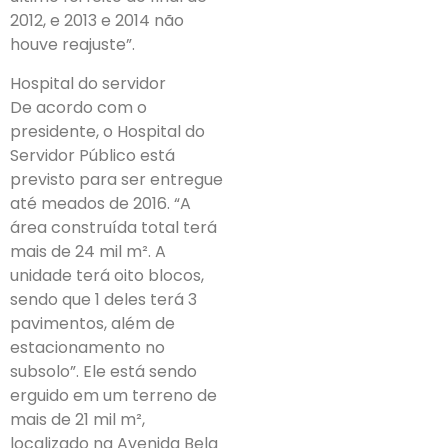
2012, e 2013 e 2014 não
houve reajuste”.
Hospital do servidor
De acordo com o
presidente, o Hospital do
Servidor Público está
previsto para ser entregue
até meados de 2016. “A
área construída total terá
mais de 24 mil m². A
unidade terá oito blocos,
sendo que 1 deles terá 3
pavimentos, além de
estacionamento no
subsolo”. Ele está sendo
erguido em um terreno de
mais de 21 mil m²,
localizado na Avenida Bela