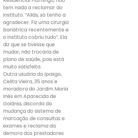
Residencial Flamingo, não
tem nada a reclamar do
instituto. “Aliás, só tenho a
agradecer. Fiz uma cirurgia
bariátrica recentemente e
o instituto cobriu tudo”. Ela
diz que se tivesse que
mudar, não trocaria de
plano de saúde, pois está
muito satisfeita.
Outra usuária do Ipasgo,
Celita Vieira, 35 anos e
moradora do Jardim Maria
Inês em Aparecida de
Goiânia, discorda da
mudança do sistema de
marcação de consultas e
exames e reclama da
demora dos prestadores