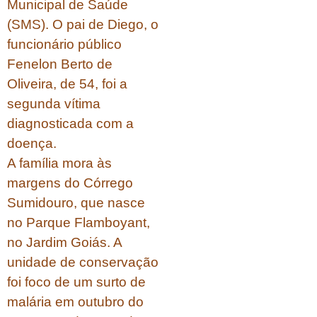
Municipal de Saúde
(SMS). O pai de Diego, o
funcionário público
Fenelon Berto de
Oliveira, de 54, foi a
segunda vítima
diagnosticada com a
doença.
A família mora às
margens do Córrego
Sumidouro, que nasce
no Parque Flamboyant,
no Jardim Goiás. A
unidade de conservação
foi foco de um surto de
malária em outubro do