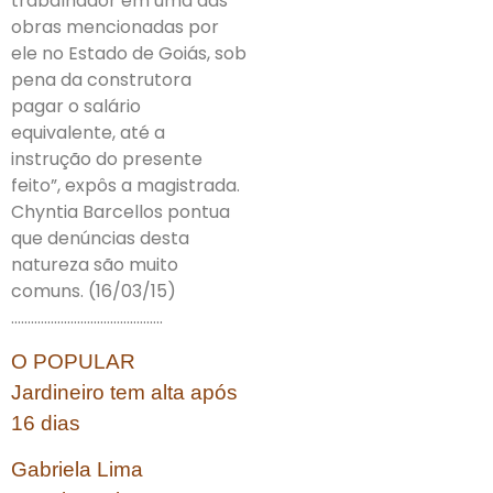
trabalhador em uma das
obras mencionadas por
ele no Estado de Goiás, sob
pena da construtora
pagar o salário
equivalente, até a
instrução do presente
feito”, expôs a magistrada.
Chyntia Barcellos pontua
que denúncias desta
natureza são muito
comuns. (16/03/15)
……………………………………….
O POPULAR
Jardineiro tem alta após
16 dias
Gabriela Lima