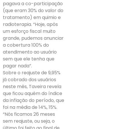
pagava a co-participação
(que eram 30% do valor do
tratamento) em quimio e
radioterapia. “Hoje, após
um esforço fiscal muito
grande, pudemos anunciar
a cobertura 100% do
atendimento ao usuário
sem que ele tenha que
pagar nada”.
Sobre o reajuste de 9,95%
já cobrado dos usuários
neste mês, Taveira revela
que ficou aquém do índice
da inflação do período, que
foi na média de 14%, 15%.
“Nós ficamos 26 meses
sem reajuste, ou seja, o
último foi feito ao final de