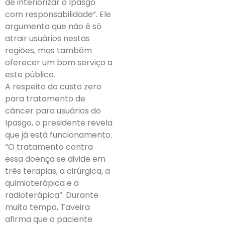
de interiorizar o Ipasgo
com responsabilidade”. Ele
argumenta que não é só
atrair usuários nestas
regiões, mas também
oferecer um bom serviço a
este público.
A respeito do custo zero
para tratamento de
câncer para usuários do
Ipasgo, o presidente revela
que já está funcionamento.
“O tratamento contra
essa doença se divide em
três terapias, a cirúrgica, a
quimioterápica e a
radioterápica”. Durante
muito tempo, Taveira
afirma que o paciente