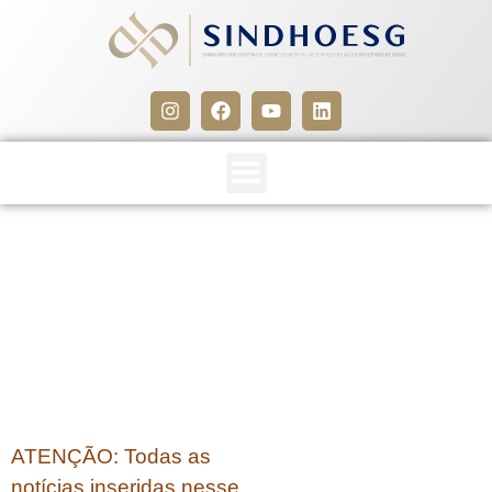
CLIPPING SINDHOESG 14 A
16/03/15
16 de março de 2015
ATENÇÃO: Todas as
notícias inseridas nesse