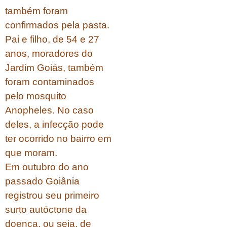
também foram
confirmados pela pasta.
Pai e filho, de 54 e 27
anos, moradores do
Jardim Goiás, também
foram contaminados
pelo mosquito
Anopheles. No caso
deles, a infecção pode
ter ocorrido no bairro em
que moram.
Em outubro do ano
passado Goiânia
registrou seu primeiro
surto autóctone da
doença, ou seja, de