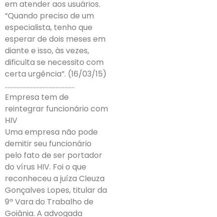
em atender aos usuários.
“Quando preciso de um
especialista, tenho que
esperar de dois meses em
diante e isso, às vezes,
dificulta se necessito com
certa urgência”. (16/03/15)
…………………………………………
Empresa tem de
reintegrar funcionário com
HIV
Uma empresa não pode
demitir seu funcionário
pelo fato de ser portador
do vírus HIV. Foi o que
reconheceu a juíza Cleuza
Gonçalves Lopes, titular da
9ª Vara do Trabalho de
Goiânia. A advogada