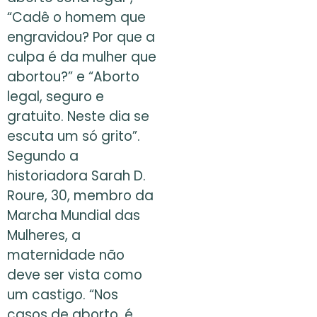
“Cadê o homem que
engravidou? Por que a
culpa é da mulher que
abortou?” e “Aborto
legal, seguro e
gratuito. Neste dia se
escuta um só grito”.
Segundo a
historiadora Sarah D.
Roure, 30, membro da
Marcha Mundial das
Mulheres, a
maternidade não
deve ser vista como
um castigo. “Nos
casos de aborto, é