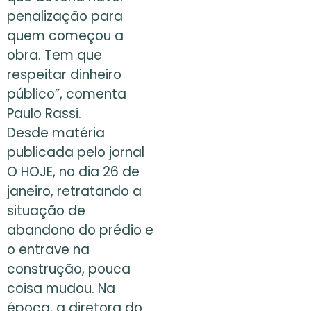
penalização para
quem começou a
obra. Tem que
respeitar dinheiro
público”, comenta
Paulo Rassi.
Desde matéria
publicada pelo jornal
O HOJE, no dia 26 de
janeiro, retratando a
situação de
abandono do prédio e
o entrave na
construção, pouca
coisa mudou. Na
época, a diretora do