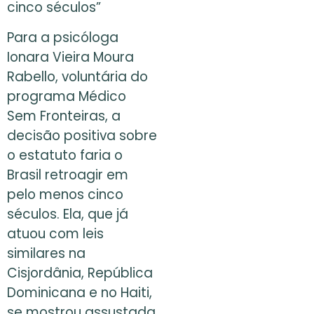
cinco séculos”
Para a psicóloga
Ionara Vieira Moura
Rabello, voluntária do
programa Médico
Sem Fronteiras, a
decisão positiva sobre
o estatuto faria o
Brasil retroagir em
pelo menos cinco
séculos. Ela, que já
atuou com leis
similares na
Cisjordânia, República
Dominicana e no Haiti,
se mostrou assustada