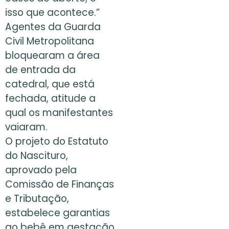
isso que acontece.”
Agentes da Guarda
Civil Metropolitana
bloquearam a área
de entrada da
catedral, que está
fechada, atitude a
qual os manifestantes
vaiaram.
O projeto do Estatuto
do Nascituro,
aprovado pela
Comissão de Finanças
e Tributação,
estabelece garantias
ao bebê em gestação