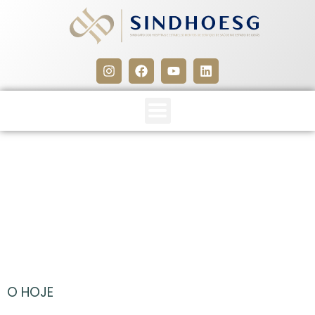
CLIPPING SINDHOESG 15 A
17/06/13 (PARTE FINAL)
17 de junho de 2013
O HOJE