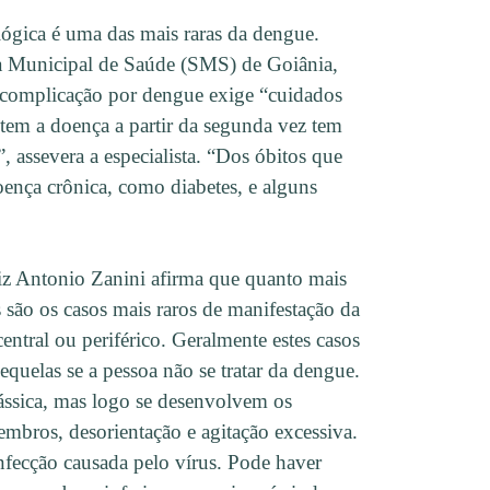
ógica é uma das mais raras da dengue.
ia Municipal de Saúde (SMS) de Goiânia,
 complicação por dengue exige “cuidados
tem a doença a partir da segunda vez tem
 assevera a especialista. “Dos óbitos que
oença crônica, como diabetes, e alguns
iz Antonio Zanini afirma que quanto mais
ão os casos mais raros de manifestação da
ntral ou periférico. Geralmente estes casos
equelas se a pessoa não se tratar da dengue.
ssica, mas logo se desenvolvem os
embros, desorientação e agitação excessiva.
nfecção causada pelo vírus. Pode haver