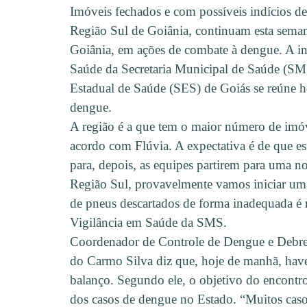
Imóveis fechados e com possíveis indícios d
Região Sul de Goiânia, continuam esta seman
Goiânia, em ações de combate à dengue. A in
Saúde da Secretaria Municipal de Saúde (SM
Estadual de Saúde (SES) de Goiás se reúne ho
dengue.
A região é a que tem o maior número de imóv
acordo com Flúvia. A expectativa é de que es
para, depois, as equipes partirem para uma n
Região Sul, provavelmente vamos iniciar um
de pneus descartados de forma inadequada é m
Vigilância em Saúde da SMS.
Coordenador de Controle de Dengue e Debr
do Carmo Silva diz que, hoje de manhã, haver
balanço. Segundo ele, o objetivo do encontro
dos casos de dengue no Estado. “Muitos cas