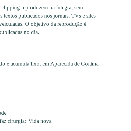
 clipping reproduzem na íntegra, sem
s textos publicados nos jornais, TVs e sites
 veiculadas. O objetivo da reprodução é
 publicadas no dia.
do e acumula lixo, em Aparecida de Goiânia
ade
az cirurgia: 'Vida nova'