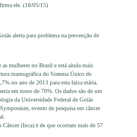
firma ele. (18/05/15)
oiás alerta para problema na prevenção de
as mulheres no Brasil e está ainda mais
bertura mamográfica do Sistema Único de
7% no ano de 2013 para esta faixa etária.
 seria em torno de 70%. Os dados são de um
logia da Universidade Federal de Goiás
 Symposium, evento de pesquisa em câncer
al.
do Câncer (Inca) é de que ocorram mais de 57