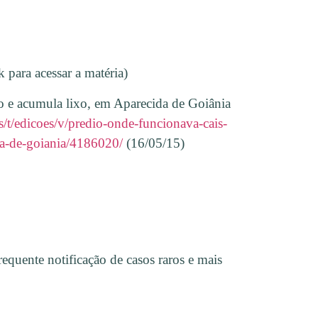
ra acessar a matéria)
o e acumula lixo, em Aparecida de Goiânia
s/t/edicoes/v/predio-onde-funcionava-cais-
da-de-goiania/4186020/
(16/05/15)
quente notificação de casos raros e mais