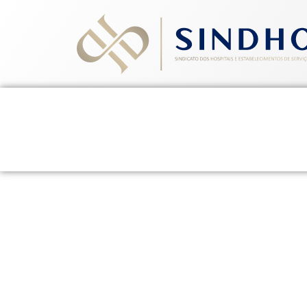
Home
Quem Somos
Ev
CL
18 de maio de 2015