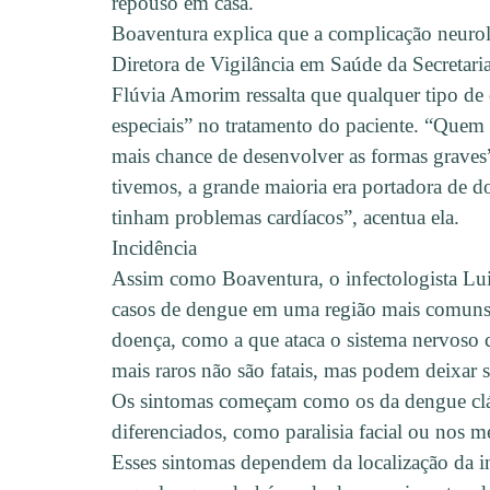
repouso em casa.
Boaventura explica que a complicação neurol
Diretora de Vigilância em Saúde da Secretar
Flúvia Amorim ressalta que qualquer tipo de
especiais” no tratamento do paciente. “Quem 
mais chance de desenvolver as formas graves”,
tivemos, a grande maioria era portadora de d
tinham problemas cardíacos”, acentua ela.
Incidência
Assim como Boaventura, o infectologista Lu
casos de dengue em uma região mais comuns s
doença, como a que ataca o sistema nervoso ce
mais raros não são fatais, mas podem deixar s
Os sintomas começam como os da dengue clá
diferenciados, como paralisia facial ou nos m
Esses sintomas dependem da localização da i