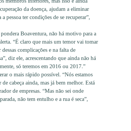
s membros inferiores, mas isso é ainda
recuperação da doença, ajudam a eliminar
 a pessoa ter condições de se recuperar”,
 pondera Boaventura, não há motivo para a
alerta. “É claro que mais um temor vai tomar
dessas complicações e na falta de
sa”, diz ele, acrescentando que ainda não há
elmente, só teremos em 2016 ou 2017.”
perar o mais rápido possível. “Nós estamos
r de cabeça ainda, mas já bem melhor. Está
rador de empresas. “Mas não sei onde
arada, não tem entulho e a rua é seca”,