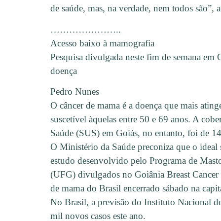
de saúde, mas, na verdade, nem todos são”, a
…………………..
Acesso baixo à mamografia
Pesquisa divulgada neste fim de semana em G
doença
Pedro Nunes
O câncer de mama é a doença que mais atinge 
suscetível àquelas entre 50 e 69 anos. A co
Saúde (SUS) em Goiás, no entanto, foi de 14,
O Ministério da Saúde preconiza que o ideal
estudo desenvolvido pelo Programa de Masto
(UFG) divulgados no Goiânia Breast Cancer
de mama do Brasil encerrado sábado na capit
No Brasil, a previsão do Instituto Nacional 
mil novos casos este ano.