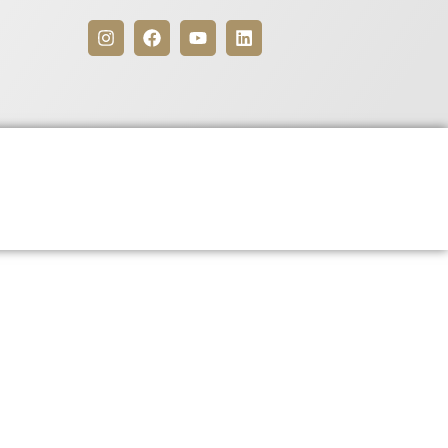
Benefícios
Para Associados
/15