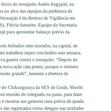
e focos do mosquito Aedes Aegypiti, na
a no alvo das equipes da prefeitura de
formação é da diretora de Vigilância em
S), Flúvia Amorim. Equipe da Secretaria
je para apresentar balanço prévio da
eis fechados sem morador, na capital, de
tes trabalhos sejam concluídos esta semana,
ova guerra contra o mosquito. “Depois da
a nova ação cata pneus, porque o número
uito grande”, lamenta a diretora de
e do Chikungunya da SES de Goiás, Murilo
á reunião de colegiado na pasta, para fazer
 é mostrar aos gestores uma prévia de queda
os são registrados como dengue nas unidades