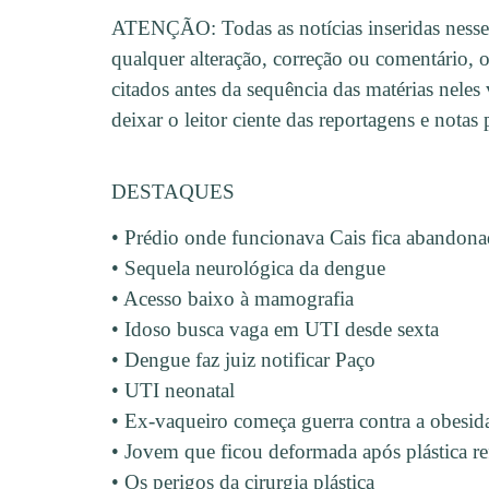
ATENÇÃO: Todas as notícias inseridas nesse
qualquer alteração, correção ou comentário, o
citados antes da sequência das matérias neles
deixar o leitor ciente das reportagens e notas
DESTAQUES
• Prédio onde funcionava Cais fica abandona
• Sequela neurológica da dengue
• Acesso baixo à mamografia
• Idoso busca vaga em UTI desde sexta
• Dengue faz juiz notificar Paço
• UTI neonatal
• Ex-vaqueiro começa guerra contra a obesid
• Jovem que ficou deformada após plástica ref
• Os perigos da cirurgia plástica