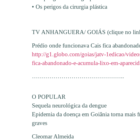
• Os perigos da cirurgia plástica
TV ANHANGUERA/ GOIÁS (clique no link pa
Prédio onde funcionava Cais fica abandonad
http://g1.globo.com/goias/jatv-1edicao/video
fica-abandonado-e-acumula-lixo-em-apareci
………………………………………..
O POPULAR
Sequela neurológica da dengue
Epidemia da doença em Goiânia torna mais fre
graves
Cleomar Almeida