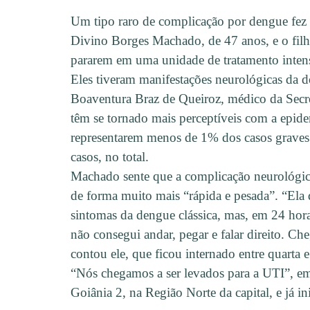
Um tipo raro de complicação por dengue fez
Divino Borges Machado, de 47 anos, e o filh
pararem em uma unidade de tratamento inten
Eles tiveram manifestações neurológicas da d
Boaventura Braz de Queiroz, médico da Secre
têm se tornado mais perceptíveis com a epid
representarem menos de 1% dos casos graves. 
casos, no total.
Machado sente que a complicação neurológic
de forma muito mais “rápida e pesada”. “Ela
sintomas da dengue clássica, mas, em 24 hor
não consegui andar, pegar e falar direito. Che
contou ele, que ficou internado entre quarta e 
“Nós chegamos a ser levados para a UTI”, 
Goiânia 2, na Região Norte da capital, e já 