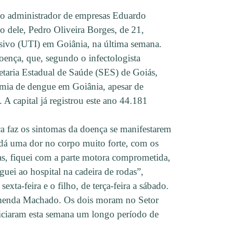
 o administrador de empresas Eduardo
o dele, Pedro Oliveira Borges, de 21,
sivo (UTI) em Goiânia, na última semana.
oença, que, segundo o infectologista
taria Estadual de Saúde (SES) de Goiás,
emia de dengue em Goiânia, apesar de
A capital já registrou este ano 44.181
a faz os sintomas da doença se manifestarem
 dá uma dor no corpo muito forte, com os
as, fiquei com a parte motora comprometida,
guei ao hospital na cadeira de rodas”,
sexta-feira e o filho, de terça-feira a sábado.
emenda Machado. Os dois moram no Setor
iniciaram esta semana um longo período de