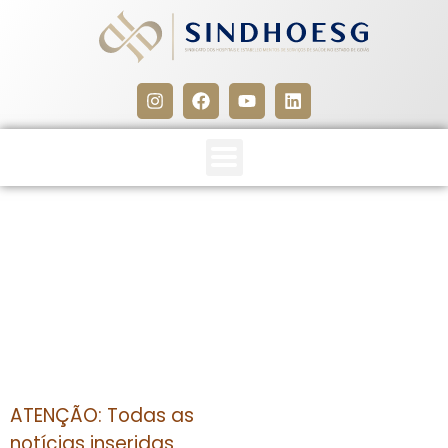
CLIPPING SINDHOESG 17 A
19/087/13 – PARTE 1
19 de agosto de 2013
ATENÇÃO: Todas as
notícias inseridas