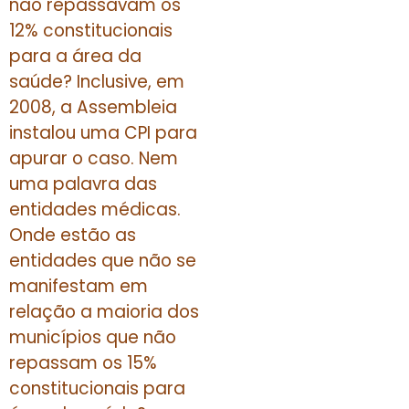
não repassavam os
12% constitucionais
para a área da
saúde? Inclusive, em
2008, a Assembleia
instalou uma CPI para
apurar o caso. Nem
uma palavra das
entidades médicas.
Onde estão as
entidades que não se
manifestam em
relação a maioria dos
municípios que não
repassam os 15%
constitucionais para