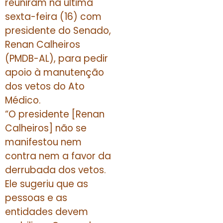
reuniram na última
sexta-feira (16) com
presidente do Senado,
Renan Calheiros
(PMDB-AL), para pedir
apoio à manutenção
dos vetos do Ato
Médico.
“O presidente [Renan
Calheiros] não se
manifestou nem
contra nem a favor da
derrubada dos vetos.
Ele sugeriu que as
pessoas e as
entidades devem