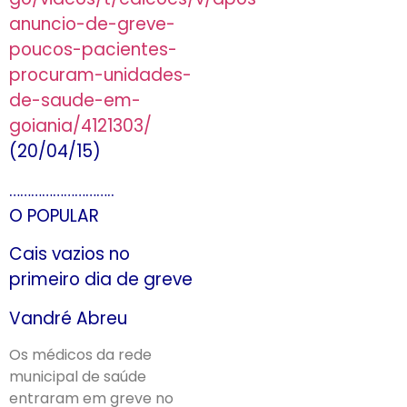
anuncio-de-greve-
poucos-pacientes-
procuram-unidades-
de-saude-em-
goiania/4121303/
(20/04/15)
………………………..
O POPULAR
Cais vazios no
primeiro dia de greve
Vandré Abreu
Os médicos da rede
municipal de saúde
entraram em greve no