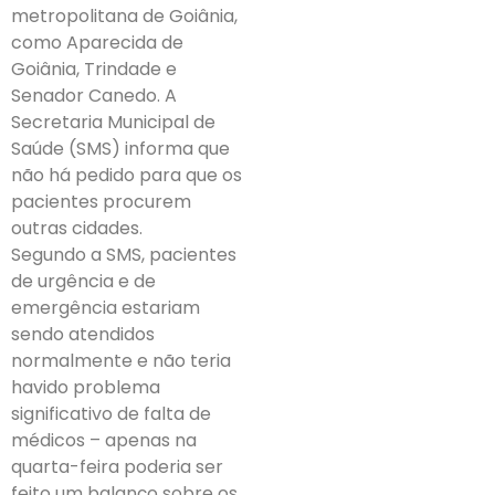
metropolitana de Goiânia,
como Aparecida de
Goiânia, Trindade e
Senador Canedo. A
Secretaria Municipal de
Saúde (SMS) informa que
não há pedido para que os
pacientes procurem
outras cidades.
Segundo a SMS, pacientes
de urgência e de
emergência estariam
sendo atendidos
normalmente e não teria
havido problema
significativo de falta de
médicos – apenas na
quarta-feira poderia ser
feito um balanço sobre os