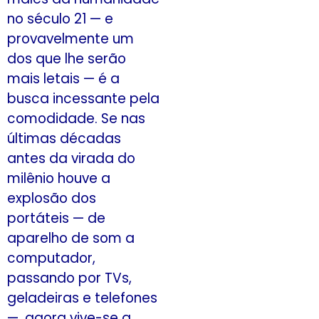
no século 21 — e
provavelmente um
dos que lhe serão
mais letais — é a
busca incessante pela
comodidade. Se nas
últimas décadas
antes da virada do
milênio houve a
explosão dos
portáteis — de
aparelho de som a
computador,
passando por TVs,
geladeiras e telefones
—, agora vive-se a