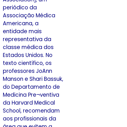
periódico da
Associação Médica
Americana, a
entidade mais
representativa da
classe médica dos
Estados Unidos. No
texto científico, os
professores JoAnn
Manson e Shari Bassuk,
do Departamento de
Medicina Pre¬ventiva
da Harvard Medical
School, recomendam
aos profissionais da
área que evitem a