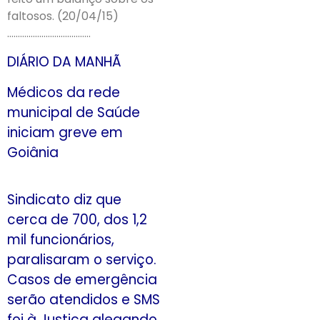
faltosos. (20/04/15)
…………………………………
DIÁRIO DA MANHÃ
Médicos da rede
municipal de Saúde
iniciam greve em
Goiânia
Sindicato diz que
cerca de 700, dos 1,2
mil funcionários,
paralisaram o serviço.
Casos de emergência
serão atendidos e SMS
foi à Justiça alegando