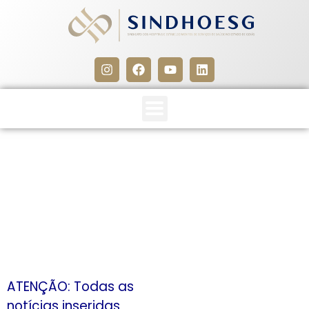
CLIPPING SINDHOESG 18 A
20/04/15
20 de abril de 2015
ATENÇÃO: Todas as
notícias inseridas