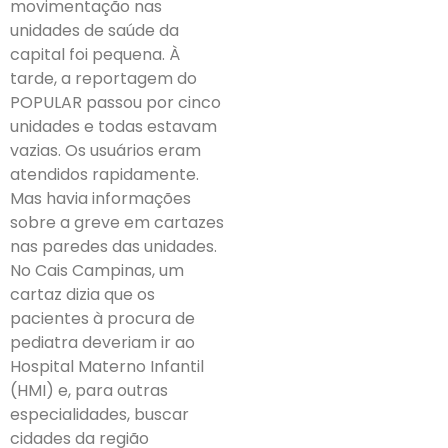
movimentação nas
unidades de saúde da
capital foi pequena. À
tarde, a reportagem do
POPULAR passou por cinco
unidades e todas estavam
vazias. Os usuários eram
atendidos rapidamente.
Mas havia informações
sobre a greve em cartazes
nas paredes das unidades.
No Cais Campinas, um
cartaz dizia que os
pacientes à procura de
pediatra deveriam ir ao
Hospital Materno Infantil
(HMI) e, para outras
especialidades, buscar
cidades da região