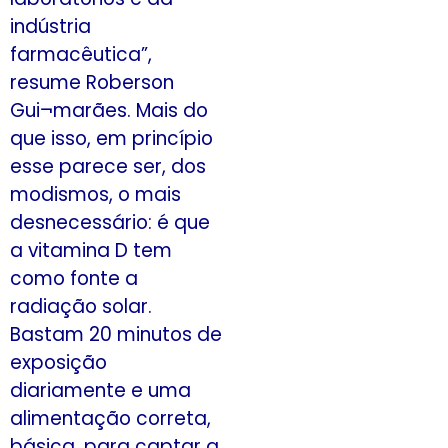
indústria
farmacêutica”,
resume Roberson
Gui¬marães. Mais do
que isso, em princípio
esse parece ser, dos
modismos, o mais
desnecessário: é que
a vitamina D tem
como fonte a
radiação solar.
Bastam 20 minutos de
exposição
diariamente e uma
alimentação correta,
básica, para captar a