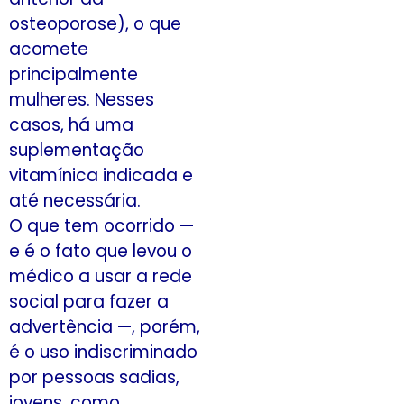
osteoporose), o que
acomete
principalmente
mulheres. Nesses
casos, há uma
suplementação
vitamínica indicada e
até necessária.
O que tem ocorrido —
e é o fato que levou o
médico a usar a rede
social para fazer a
advertência —, porém,
é o uso indiscriminado
por pessoas sadias,
jovens, como