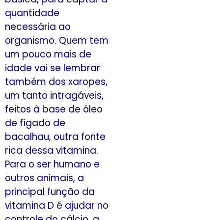
quantidade
necessária ao
organismo. Quem tem
um pouco mais de
idade vai se lembrar
também dos xaropes,
um tanto intragáveis,
feitos à base de óleo
de fígado de
bacalhau, outra fonte
rica dessa vitamina.
Para o ser humano e
outros animais, a
principal função da
vitamina D é ajudar no
controle do cálcio, a