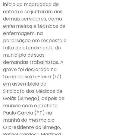
início da madrugada de
ontem e se juntaram aos
demais servidores, como
enfermeiros e técnicos de
enfermagem, na
paralisação em resposta à
falta de atendimento do
município às suas
demandas trabalhistas. A
greve foi declarada na
tarde de sexta-feira (17)
em assembleia do
Sindicato dos Médicos de
Goiás (Simego), depois de
reunião com o prefeito
Paulo Garcia (PT) na
manhã do mesmo dia.
O presidente do Simego,
Rafael Cardoso Martinez,