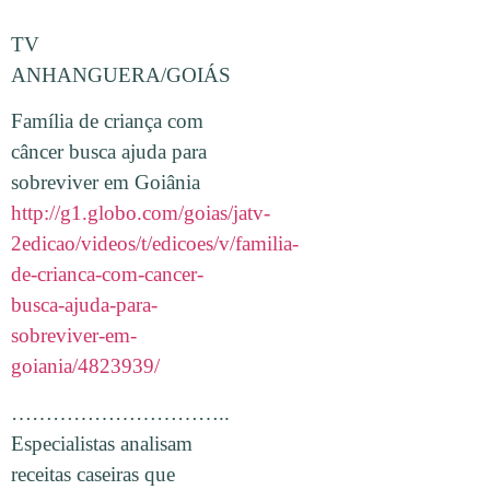
TV
ANHANGUERA/GOIÁS
Família de criança com
câncer busca ajuda para
sobreviver em Goiânia
http://g1.globo.com/goias/jatv-
2edicao/videos/t/edicoes/v/familia-
de-crianca-com-cancer-
busca-ajuda-para-
sobreviver-em-
goiania/4823939/
…………………………..
Especialistas analisam
receitas caseiras que