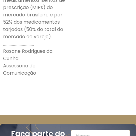
medicamentos isentos de
prescrição (MIPs) do
mercado brasileiro e por
52% dos medicamentos
tarjados (50% do total do
mercado de varejo).
…………………………….
Rosane Rodrigues da
Cunha
Assessoria de
Comunicação
Faça parte do