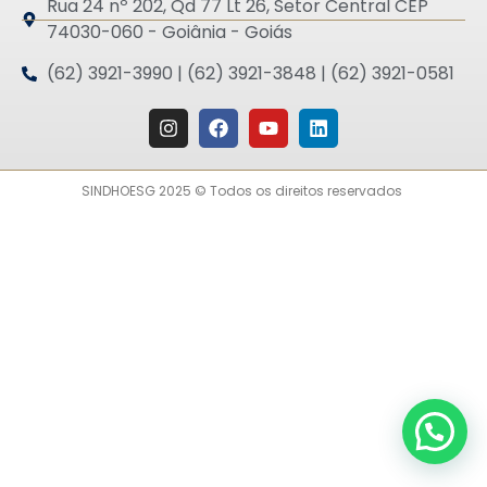
Rua 24 nº 202, Qd 77 Lt 26, Setor Central CEP
74030-060 - Goiânia - Goiás
(62) 3921-3990 | (62) 3921-3848 | (62) 3921-0581
SINDHOESG 2025 © Todos os direitos reservados