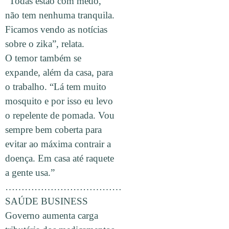
“Todas estão com medo,
não tem nenhuma tranquila.
Ficamos vendo as notícias
sobre o zika”, relata.
O temor também se
expande, além da casa, para
o trabalho. “Lá tem muito
mosquito e por isso eu levo
o repelente de pomada. Vou
sempre bem coberta para
evitar ao máxima contrair a
doença. Em casa até raquete
a gente usa.”
………………………………
SAÚDE BUSINESS
Governo aumenta carga