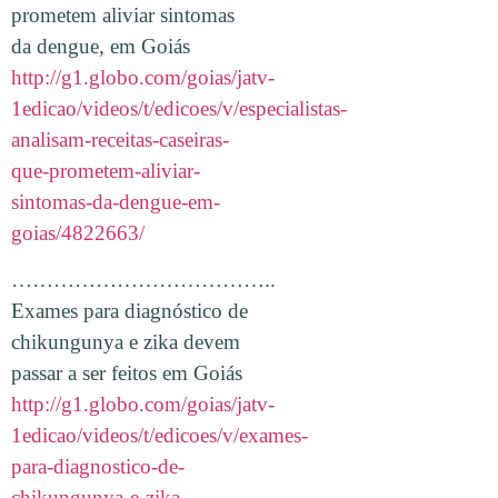
prometem aliviar sintomas
da dengue, em Goiás
http://g1.globo.com/goias/jatv-
1edicao/videos/t/edicoes/v/especialistas-
analisam-receitas-caseiras-
que-prometem-aliviar-
sintomas-da-dengue-em-
goias/4822663/
………………………………..
Exames para diagnóstico de
chikungunya e zika devem
passar a ser feitos em Goiás
http://g1.globo.com/goias/jatv-
1edicao/videos/t/edicoes/v/exames-
para-diagnostico-de-
chikungunya-e-zika-