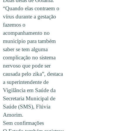
Duas delas de Goiânia.
“Quando elas contraem o
vírus durante a gestação
fazemos o
acompanhamento no
município para também
saber se tem alguma
complicação no sistema
nervoso que pode ser
causada pelo zika”, destaca
a superintendente de
Vigilância em Saúde da
Secretaria Municipal de
Saúde (SMS), Flúvia
Amorim.
Sem confirmações