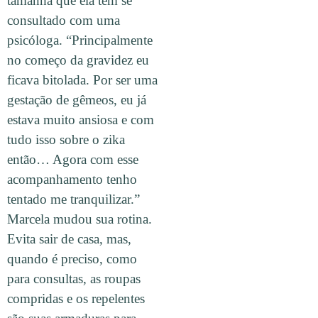
tamanha que ela tem se
consultado com uma
psicóloga. “Principalmente
no começo da gravidez eu
ficava bitolada. Por ser uma
gestação de gêmeos, eu já
estava muito ansiosa e com
tudo isso sobre o zika
então… Agora com esse
acompanhamento tenho
tentado me tranquilizar.”
Marcela mudou sua rotina.
Evita sair de casa, mas,
quando é preciso, como
para consultas, as roupas
compridas e os repelentes