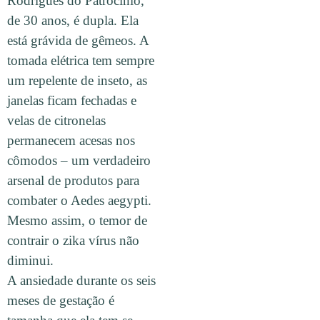
Rodrigues do Patrocínio,
de 30 anos, é dupla. Ela
está grávida de gêmeos. A
tomada elétrica tem sempre
um repelente de inseto, as
janelas ficam fechadas e
velas de citronelas
permanecem acesas nos
cômodos – um verdadeiro
arsenal de produtos para
combater o Aedes aegypti.
Mesmo assim, o temor de
contrair o zika vírus não
diminui.
A ansiedade durante os seis
meses de gestação é