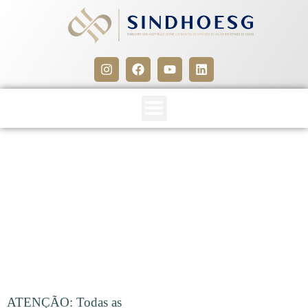
CLIPPING SINDHOESG
19/02/16
19 de fevereiro de 2016
ATENÇÃO: Todas as