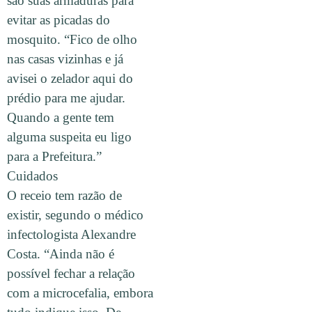
são suas armaduras para
evitar as picadas do
mosquito. “Fico de olho
nas casas vizinhas e já
avisei o zelador aqui do
prédio para me ajudar.
Quando a gente tem
alguma suspeita eu ligo
para a Prefeitura.”
Cuidados
O receio tem razão de
existir, segundo o médico
infectologista Alexandre
Costa. “Ainda não é
possível fechar a relação
com a microcefalia, embora