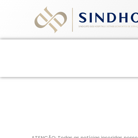
Home
Quem Somos
Ev
19 de novembro de 2015
ATENÇÃO: Todas as notícias inseridas nesse