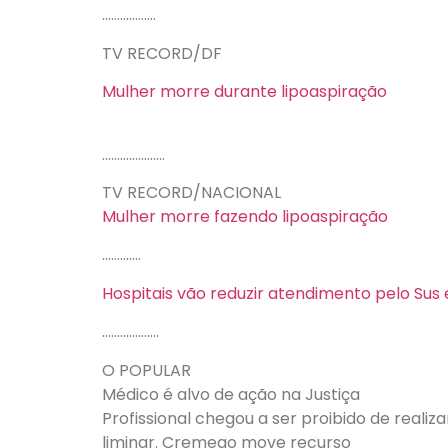
………………
TV RECORD/DF
Mulher morre durante lipoaspiração
…………………
TV RECORD/NACIONAL
Mulher morre fazendo lipoaspiração
………….
Hospitais vão reduzir atendimento pelo Su
……………….
O POPULAR
Médico é alvo de ação na Justiça
Profissional chegou a ser proibido de realiz
liminar. Cremego move recurso