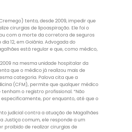
(Cremego) tenta, desde 2009, impedir que
 cirurgias de lipoaspiração. Ele foi o
ou com a morte da corretora de seguros
no dia 12, em Goiânia. Advogada do
agalhães está regular e que, como médico,
e 2009 na mesma unidade hospitalar da
nta que o médico já realizou mais de
esma categoria. Palova cita que a
dicina (CFM), permite que qualquer médico
tenham o registro profissional. “Não
especificamente, por enquanto, até que o
o judicial contra a atuação de Magalhães
Na Justiça comum, ele responde a um
 proibido de realizar cirurgias de