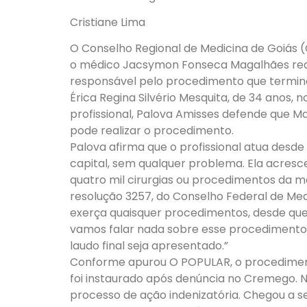
Cristiane Lima
O Conselho Regional de Medicina de Goiás 
o médico Jacsymon Fonseca Magalhães realize
responsável pelo procedimento que termin
Érica Regina Silvério Mesquita, de 34 anos, 
profissional, Palova Amisses defende que M
pode realizar o procedimento.
Palova afirma que o profissional atua desd
capital, sem qualquer problema. Ela acresce
quatro mil cirurgias ou procedimentos da m
resolução 3257, do Conselho Federal de Me
exerça quaisquer procedimentos, desde que 
vamos falar nada sobre esse procedimento 
laudo final seja apresentado.”
Conforme apurou O POPULAR, o procediment
foi instaurado após denúncia no Cremego. 
processo de ação indenizatória. Chegou a ser