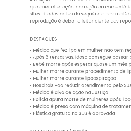
qualquer alteração, correção ou comentário,
sites citados antes da sequência das matéri
reprodução é deixar o leitor ciente das rep
DESTAQUES
• Médico que fez lipo em mulher não tem regi
• Após 8 tentativas, idoso consegue passar 
• Bebê morre após esperar quase um mês p
• Mulher morre durante procedimento de li
• Mulher morre durante lipoaspiração
• Hospitais vão reduzir atendimento pelo S
• Médico é alvo de ação na Justiça
• Polícia apura morte de mulheres após lip
• Médico é preso com máquina de tratamen
• Plástica gratuita no SUS é aprovada