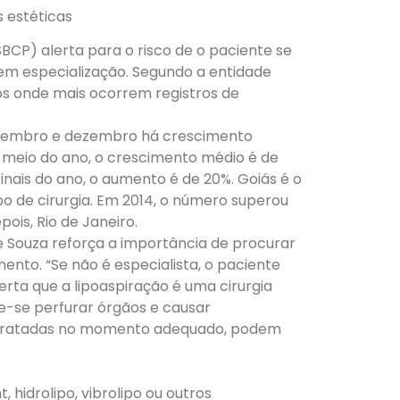
s estéticas
(SBCP) alerta para o risco de o paciente se
m especialização. Segundo a entidade
dos onde mais ocorrem registros de
ovembro e dezembro há crescimento
 meio do ano, o crescimento médio é de
inais do ano, o aumento é de 20%. Goiás é o
ipo de cirurgia. Em 2014, o número superou
pois, Rio de Janeiro.
de Souza reforça a importância de procurar
ento. “Se não é especialista, o paciente
lerta que a lipoaspiração é uma cirurgia
ode-se perfurar órgãos e causar
 tratadas no momento adequado, podem
 hidrolipo, vibrolipo ou outros