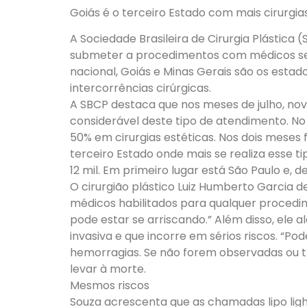
Goiás é o terceiro Estado com mais cirurgia
A Sociedade Brasileira de Cirurgia Plástica 
submeter a procedimentos com médicos se
nacional, Goiás e Minas Gerais são os esta
intercorrências cirúrgicas.
A SBCP destaca que nos meses de julho, n
considerável deste tipo de atendimento. No
50% em cirurgias estéticas. Nos dois meses f
terceiro Estado onde mais se realiza esse t
12 mil. Em primeiro lugar está São Paulo e, de
O cirurgião plástico Luiz Humberto Garcia 
médicos habilitados para qualquer procedim
pode estar se arriscando.” Além disso, ele a
invasiva e que incorre em sérios riscos. “P
hemorragias. Se não forem observadas ou
levar à morte.
Mesmos riscos
Souza acrescenta que as chamadas lipo light,