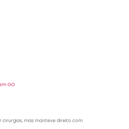
s em GO
ar cirurgias, mas manteve direito com