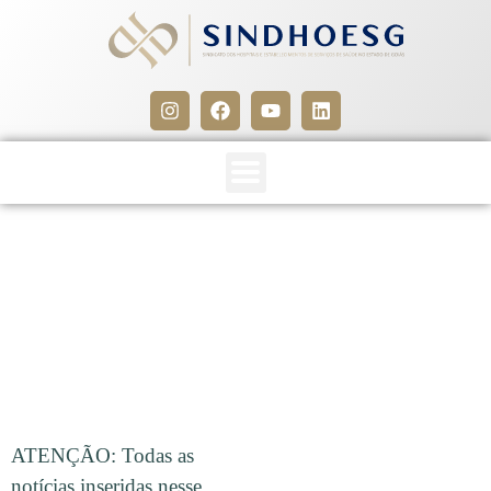
CLIPPING SINDHOESG 19 A
21/03/16
21 de março de 2016
ATENÇÃO: Todas as
notícias inseridas nesse