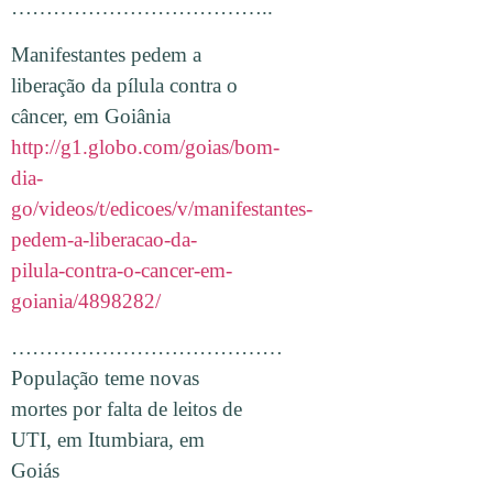
………………………………..
Manifestantes pedem a
liberação da pílula contra o
câncer, em Goiânia
http://g1.globo.com/goias/bom-
dia-
go/videos/t/edicoes/v/manifestantes-
pedem-a-liberacao-da-
pilula-contra-o-cancer-em-
goiania/4898282/
…………………………………
População teme novas
mortes por falta de leitos de
UTI, em Itumbiara, em
Goiás