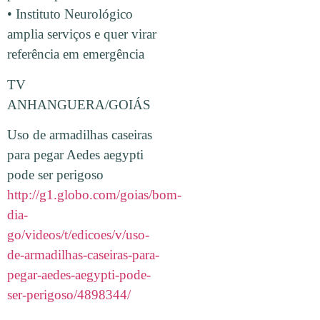
• Instituto Neurológico
amplia serviços e quer virar
referência em emergência
TV
ANHANGUERA/GOIÁS
Uso de armadilhas caseiras
para pegar Aedes aegypti
pode ser perigoso
http://g1.globo.com/goias/bom-
dia-
go/videos/t/edicoes/v/uso-
de-armadilhas-caseiras-para-
pegar-aedes-aegypti-pode-
ser-perigoso/4898344/