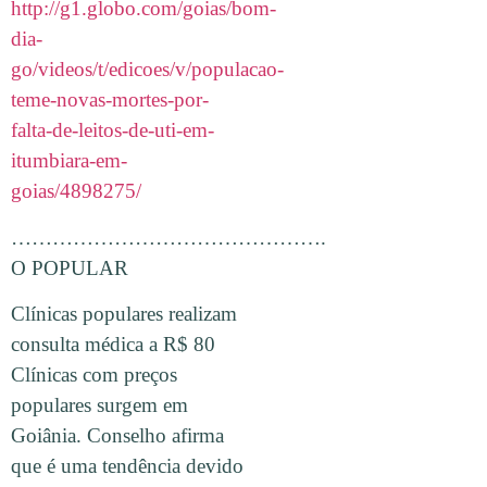
http://g1.globo.com/goias/bom-
dia-
go/videos/t/edicoes/v/populacao-
teme-novas-mortes-por-
falta-de-leitos-de-uti-em-
itumbiara-em-
goias/4898275/
……………………………………….
O POPULAR
Clínicas populares realizam
consulta médica a R$ 80
Clínicas com preços
populares surgem em
Goiânia. Conselho afirma
que é uma tendência devido