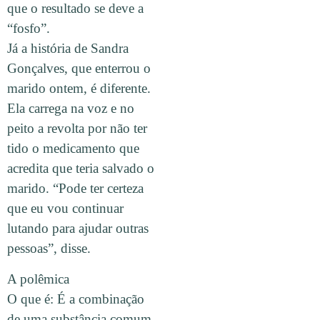
que o resultado se deve a
“fosfo”.
Já a história de Sandra
Gonçalves, que enterrou o
marido ontem, é diferente.
Ela carrega na voz e no
peito a revolta por não ter
tido o medicamento que
acredita que teria salvado o
marido. “Pode ter certeza
que eu vou continuar
lutando para ajudar outras
pessoas”, disse.
A polêmica
O que é: É a combinação
de uma substância comum