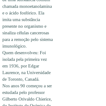
chamada monoetanolamina
e o ácido fosfórico. Ela
imita uma substância
presente no organismo e
sinaliza células cancerosas
para a remoção pelo sistema
imunológico.
Quem desenvolveu: Foi
isolada pela primeira vez
em 1936, por Edgar
Laurence, na Universidade
de Toronto, Canadá.
Nos anos 90 começou a ser
estudada pelo professor
Gilberto Orivaldo Chierice,
do Instituto de Química de