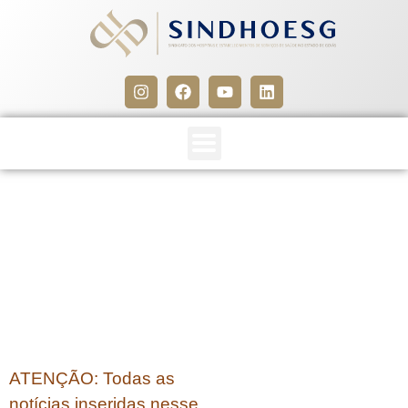
CLIPPING SINDHOESG
20/05/14
20 de maio de 2014
ATENÇÃO: Todas as
notícias inseridas nesse