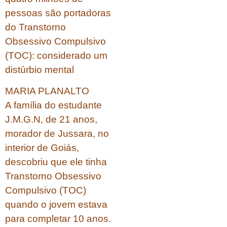
pessoas são portadoras
do Transtorno
Obsessivo Compulsivo
(TOC): considerado um
distúrbio mental
MARIA PLANALTO
A família do estudante
J.M.G.N, de 21 anos,
morador de Jussara, no
interior de Goiás,
descobriu que ele tinha
Transtorno Obsessivo
Compulsivo (TOC)
quando o jovem estava
para completar 10 anos.