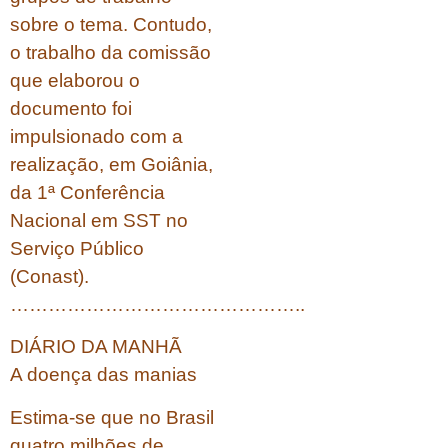
sobre o tema. Contudo,
o trabalho da comissão
que elaborou o
documento foi
impulsionado com a
realização, em Goiânia,
da 1ª Conferência
Nacional em SST no
Serviço Público
(Conast).
………………………………………..
DIÁRIO DA MANHÃ
A doença das manias
Estima-se que no Brasil
quatro milhões de