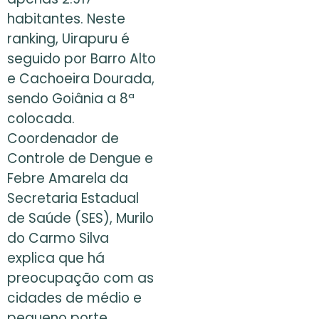
habitantes. Neste
ranking, Uirapuru é
seguido por Barro Alto
e Cachoeira Dourada,
sendo Goiânia a 8ª
colocada.
Coordenador de
Controle de Dengue e
Febre Amarela da
Secretaria Estadual
de Saúde (SES), Murilo
do Carmo Silva
explica que há
preocupação com as
cidades de médio e
pequeno porte