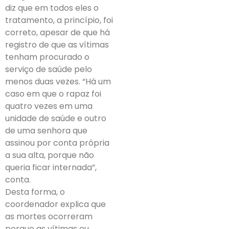
diz que em todos eles o
tratamento, a princípio, foi
correto, apesar de que há
registro de que as vítimas
tenham procurado o
serviço de saúde pelo
menos duas vezes. “Há um
caso em que o rapaz foi
quatro vezes em uma
unidade de saúde e outro
de uma senhora que
assinou por conta própria
a sua alta, porque não
queria ficar internada”,
conta.
Desta forma, o
coordenador explica que
as mortes ocorreram
porque as vítimas ou