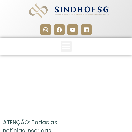
CLIPPING SINDHOESG
22/03/13
22 de março de 2013
ATENÇÃO: Todas as
notícias inseridas