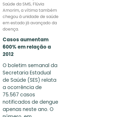
Saúde da SMS, Flúvia
Amorim, a vítima também
chegou à unidade de saúde
em estado já avançado da
doença.
Casos aumentam
600% em relação a
2012
O boletim semanal da
Secretaria Estadual
de Saúde (SES) relata
a ocorrência de
75.567 casos
notificados de dengue
apenas neste ano. O
número, em