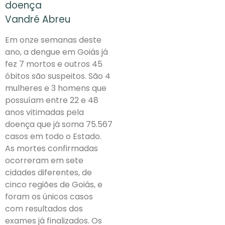
doença
Vandré Abreu
Em onze semanas deste
ano, a dengue em Goiás já
fez 7 mortos e outros 45
óbitos são suspeitos. São 4
mulheres e 3 homens que
possuíam entre 22 e 48
anos vitimadas pela
doença que já soma 75.567
casos em todo o Estado.
As mortes confirmadas
ocorreram em sete
cidades diferentes, de
cinco regiões de Goiás, e
foram os únicos casos
com resultados dos
exames já finalizados. Os