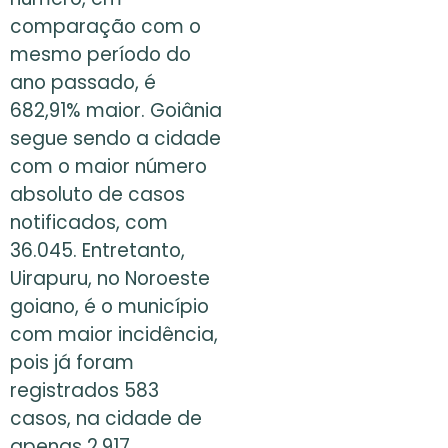
comparação com o
mesmo período do
ano passado, é
682,91% maior. Goiânia
segue sendo a cidade
com o maior número
absoluto de casos
notificados, com
36.045. Entretanto,
Uirapuru, no Noroeste
goiano, é o município
com maior incidência,
pois já foram
registrados 583
casos, na cidade de
apenas 2.917