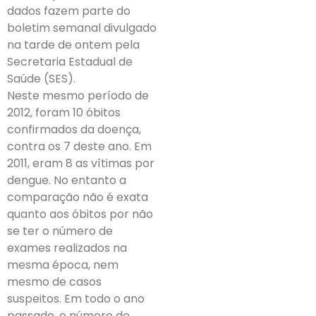
dados fazem parte do
boletim semanal divulgado
na tarde de ontem pela
Secretaria Estadual de
Saúde (SES).
Neste mesmo período de
2012, foram 10 óbitos
confirmados da doença,
contra os 7 deste ano. Em
2011, eram 8 as vítimas por
dengue. No entanto a
comparação não é exata
quanto aos óbitos por não
se ter o número de
exames realizados na
mesma época, nem
mesmo de casos
suspeitos. Em todo o ano
passado, o número de