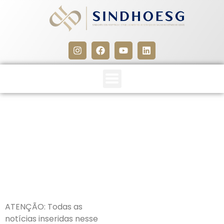
CLIPPING SINDHOESG
22/05/26
22 de maio de 2026
ATENÇÃO: Todas as
notícias inseridas nesse