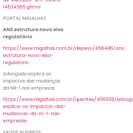
14634565.ghtml
PORTAL MIGALHAS
ANS estrutura novo eixo
regulatório
https://www.migalhas.com.br/depeso/456496/ans-
estrutura-novo-eixo-
regulatorio
Advogada explica os
impactos das mudanças
da NR-1 nas empresas
https://www.migalhas.com.br/quentes/456509/advog
explica-os-impactos-das-
mudancas-da-nr-1-nas-
empresas
SAÚDE BUSINESS