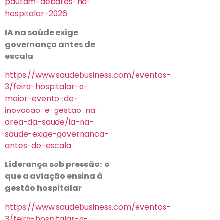
pautam-debates-na-
hospitalar-2026
IA na saúde exige
governança antes de
escala
https://www.saudebusiness.com/eventos-
3/feira-hospitalar-o-
maior-evento-de-
inovacao-e-gestao-na-
area-da-saude/ia-na-
saude-exige-governanca-
antes-de-escala
Liderança sob pressão: o
que a aviação ensina à
gestão hospitalar
https://www.saudebusiness.com/eventos-
3/feira-hospitalar-o-