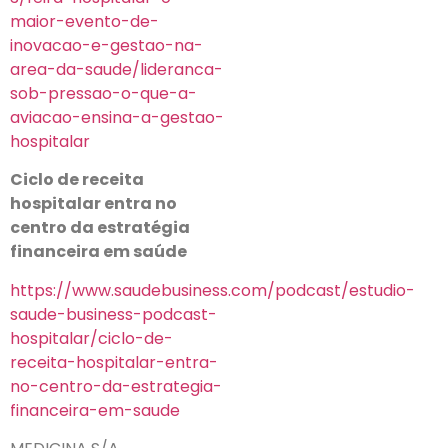
maior-evento-de-
inovacao-e-gestao-na-
area-da-saude/lideranca-
sob-pressao-o-que-a-
aviacao-ensina-a-gestao-
hospitalar
Ciclo de receita
hospitalar entra no
centro da estratégia
financeira em saúde
https://www.saudebusiness.com/podcast/estudio-
saude-business-podcast-
hospitalar/ciclo-de-
receita-hospitalar-entra-
no-centro-da-estrategia-
financeira-em-saude