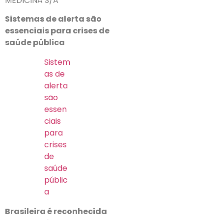
MEDICINA S/A
Sistemas de alerta são
essenciais para crises de
saúde pública
Sistem
as de
alerta
são
essen
ciais
para
crises
de
saúde
públic
a
Brasileira é reconhecida