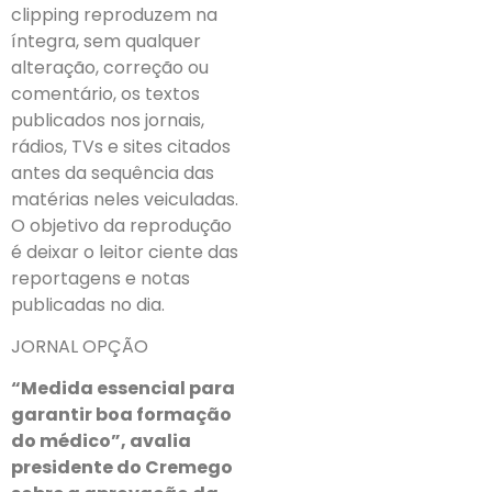
clipping reproduzem na
íntegra, sem qualquer
alteração, correção ou
comentário, os textos
publicados nos jornais,
rádios, TVs e sites citados
antes da sequência das
matérias neles veiculadas.
O objetivo da reprodução
é deixar o leitor ciente das
reportagens e notas
publicadas no dia.
JORNAL OPÇÃO
“Medida essencial para
garantir boa formação
do médico”, avalia
presidente do Cremego