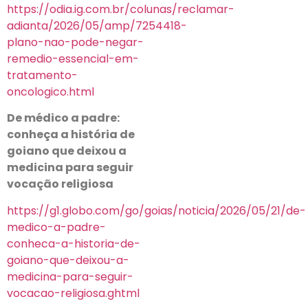
https://odia.ig.com.br/colunas/reclamar-
adianta/2026/05/amp/7254418-
plano-nao-pode-negar-
remedio-essencial-em-
tratamento-
oncologico.html
De médico a padre:
conheça a história de
goiano que deixou a
medicina para seguir
vocação religiosa
https://g1.globo.com/go/goias/noticia/2026/05/21/de-
medico-a-padre-
conheca-a-historia-de-
goiano-que-deixou-a-
medicina-para-seguir-
vocacao-religiosa.ghtml