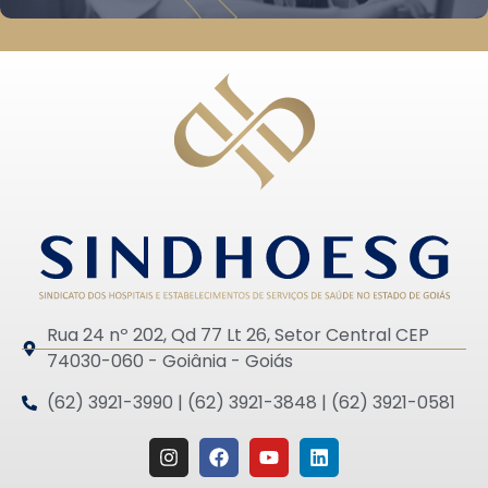
Rua 24 nº 202, Qd 77 Lt 26, Setor Central CEP
74030-060 - Goiânia - Goiás
(62) 3921-3990 | (62) 3921-3848 | (62) 3921-0581