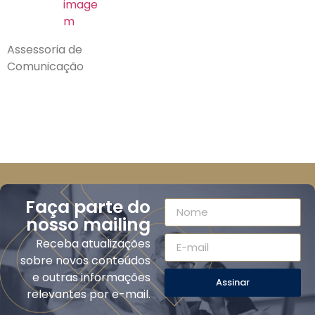
image
m
Assessoria de
Comunicação
Faça parte do
nosso mailing
Receba atualizações
sobre novos conteúdos
e outras informações
Assinar
relevantes por e-mail.