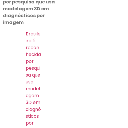
por pesquisa que usa
modelagem 3D em
diagnósticos por
imagem
Brasile
ira é
recon
hecida
por
pesqui
sa que
usa
model
agem
3D em
diagnó
sticos
por