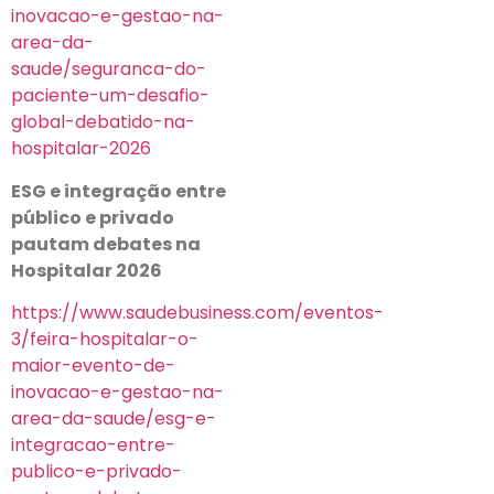
inovacao-e-gestao-na-
area-da-
saude/seguranca-do-
paciente-um-desafio-
global-debatido-na-
hospitalar-2026
ESG e integração entre
público e privado
pautam debates na
Hospitalar 2026
https://www.saudebusiness.com/eventos-
3/feira-hospitalar-o-
maior-evento-de-
inovacao-e-gestao-na-
area-da-saude/esg-e-
integracao-entre-
publico-e-privado-