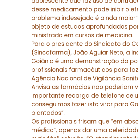
adolescente que faz uso de contrace
desse medicamento pode inibir o efe
problema indesejado é ainda maior”
objeto de estudos aprofundados por
ministrado em cursos de medicina.
Para o presidente do Sindicato do 
(Sincofarma), João Aguiar Neto, a 
Goiânia é uma demonstração da po
profissionais farmacêuticos para fa
Agência Nacional de Vigilância Sanit
Anvisa as farmácias não poderiam v
importante recarga de telefone celu
conseguimos fazer isto virar para Goi
plantados”.
Os profissionais frisam que “em abso
médico”, apenas dar uma celeridad