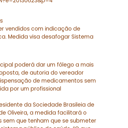
iew?e=20130623&p=4
os
ser vendidos com indicação de
ca. Medida visa desafogar Sistema
cipal poderá dar um fôlego a mais
oposta, de autoria do vereador
 “dispensação de medicamentos sem
da por um profissional
sidente da Sociedade Brasileia de
e Oliveira, a medida facilitará o
s sem que tenham que se submeter