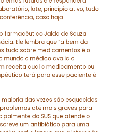
lemas futuros ele responderá
oratório, lote, princípio ativo, tudo
 conferência, caso haja
 farmacêutico Jaldo de Souza
mácia. Ele lembra que “a bem da
os tudo sobre medicamentos é o
ro mundo o médico avalia o
em receita qual o medicamento ou
rapêutico terá para esse paciente é
na maioria das vezes são esquecidos
problemas até mais graves para
cipalmente do SUS que atende o
screve um antibiótico para uma