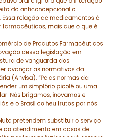
ptivo oral e ignora que a interação
ito do anticoncepcional o
. Essa relação de medicamentos é
 farmacêuticos, mais que o que é
Comércio de Produtos Farmacêuticos
inovação dessa legislação em
stura de vanguarda dos
zer avançar as normativas da
ária (Anvisa). “Pelas normas da
ender um simplório picolé ou uma
lar. Nós brigamos, inovamos e
ás e o Brasil colheu frutos por nós
luto pretendem substituir o serviço
e ao atendimento em casos de