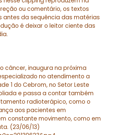
s nesse clipping reproduzem na
rreção ou comentário, os textos
dos antes da sequência das matérias
dução é deixar o leitor ciente das
ia.
o câncer, inaugura na próxima
, especializado no atendimento a
ade 1 do Cebrom, no Setor Leste
ampliada e passa a contar também
tamento radioterápico, como o
rança aos pacientes em
em constante movimento, como em
ta. (23/06/13)