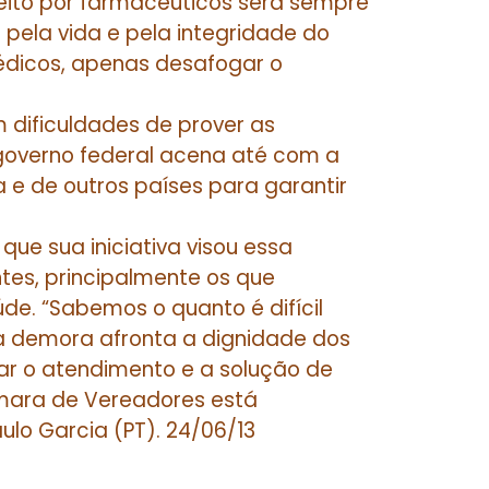
feito por farmacêuticos será sempre
pela vida e pela integridade do
édicos, apenas desafogar o
m dificuldades de prover as
governo federal acena até com a
 e de outros países para garantir
que sua iniciativa visou essa
tes, principalmente os que
e. “Sabemos o quanto é difícil
a demora afronta a dignidade dos
r o atendimento e a solução de
âmara de Vereadores está
lo Garcia (PT). 24/06/13