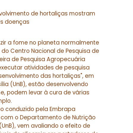
volvimento de hortaliças mostram
às doenças
zir a fome no planeta normalmente
s do Centro Nacional de Pesquisa de
leira de Pesquisa Agropecuária
xecutar atividades de pesquisa
senvolvimento das hortaliças", em
ília (UnB), estão desenvolvendo
e, podem levar à cura de várias
plo.
do conduzido pela Embrapa
ia com o Departamento de Nutrição
(UnB), vem avaliando o efeito de