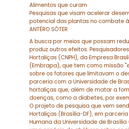
Alimentos que curam
Pesquisas que visam acelerar desen
potencial das plantas no combate 
ANTÉRO SÓTER
A busca por meios que possam redu
produz outros efeitos. Pesquisadore
Hortaliças (CNPH), da Empresa Brasi
(Embrapa), que tem como missão "e
sobre os fatores que limitavam o de
parceria com a Universidade de Bras
hortaliças que, além de matar a fom
doenças, como a diabetes, por exem
O projeto de pesquisa que vem sen
Hortaliças (Brasília-DF), em parcer
Humana da Universidade de Brasília 