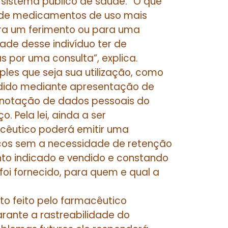
o sistema público de saúde. “O que
o de medicamentos de uso mais
a um ferimento ou para uma
de desse indivíduo ter de
s por uma consulta”, explica.
les que seja sua utilização, como
ndido mediante apresentação de
anotação de dados pessoais do
 Pela lei, ainda a ser
acêutico poderá emitir uma
cos sem a necessidade de retenção
to indicado e vendido e constando
foi fornecido, para quem e qual a
to feito pelo farmacêutico
arante a rastreabilidade do