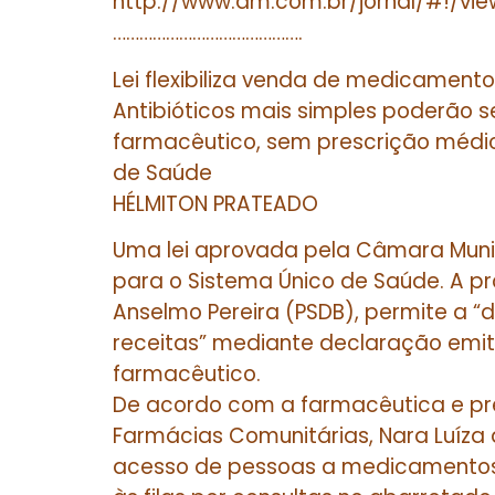
http://www.dm.com.br/jornal/#!/v
…………………………………….
Lei flexibiliza venda de medicament
Antibióticos mais simples poderão 
farmacêutico, sem prescrição médi
de Saúde
HÉLMITON PRATEADO
Uma lei aprovada pela Câmara Muni
para o Sistema Único de Saúde. A pr
Anselmo Pereira (PSDB), permite a
receitas” mediante declaração emiti
farmacêutico.
De acordo com a farmacêutica e pre
Farmácias Comunitárias, Nara Luíza d
acesso de pessoas a medicamento