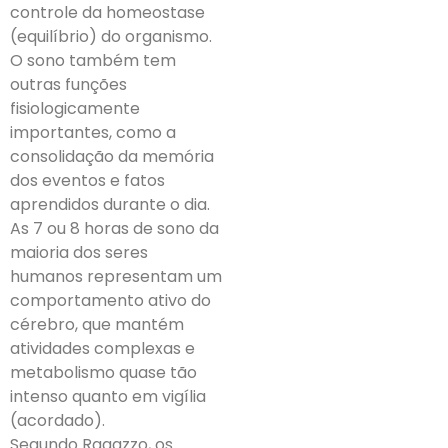
controle da homeostase
(equilíbrio) do organismo.
O sono também tem
outras funções
fisiologicamente
importantes, como a
consolidação da memória
dos eventos e fatos
aprendidos durante o dia.
As 7 ou 8 horas de sono da
maioria dos seres
humanos representam um
comportamento ativo do
cérebro, que mantém
atividades complexas e
metabolismo quase tão
intenso quanto em vigília
(acordado).
Segundo Ragazzo, os