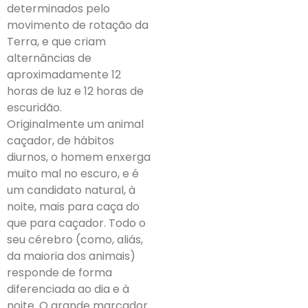
determinados pelo
movimento de rotação da
Terra, e que criam
alternâncias de
aproximadamente 12
horas de luz e 12 horas de
escuridão.
Originalmente um animal
caçador, de hábitos
diurnos, o homem enxerga
muito mal no escuro, e é
um candidato natural, à
noite, mais para caça do
que para caçador. Todo o
seu cérebro (como, aliás,
da maioria dos animais)
responde de forma
diferenciada ao dia e à
noite. O grande marcador