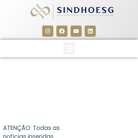
CLIPPING SINDHOESG 22 a
26/12/12
26 de dezembro de 2012
ATENÇÃO: Todas as
notícias inseridas