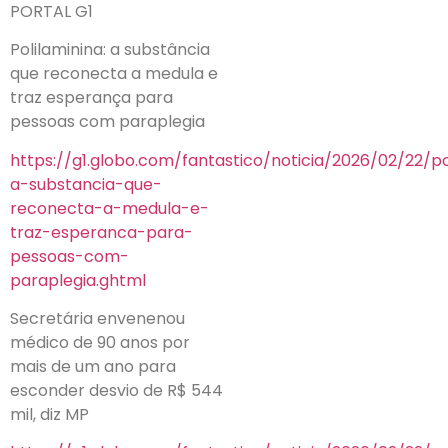
PORTAL G1
Polilaminina: a substância
que reconecta a medula e
traz esperança para
pessoas com paraplegia
https://g1.globo.com/fantastico/noticia/2026/02/22/po
a-substancia-que-
reconecta-a-medula-e-
traz-esperanca-para-
pessoas-com-
paraplegia.ghtml
Secretária envenenou
médico de 90 anos por
mais de um ano para
esconder desvio de R$ 544
mil, diz MP