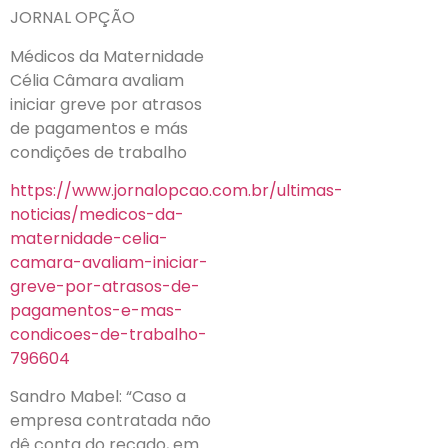
JORNAL OPÇÃO
Médicos da Maternidade
Célia Câmara avaliam
iniciar greve por atrasos
de pagamentos e más
condições de trabalho
https://www.jornalopcao.com.br/ultimas-
noticias/medicos-da-
maternidade-celia-
camara-avaliam-iniciar-
greve-por-atrasos-de-
pagamentos-e-mas-
condicoes-de-trabalho-
796604
Sandro Mabel: “Caso a
empresa contratada não
dê conta do recado, em