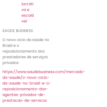
lucrati
va e
escalá
vel
SAÚDE BUSINESS
O novo ciclo da saúde no
Brasil e o
reposicionamento dos
prestadores de serviços
privados
https://www.saudebusiness.com/mercado-
da-saude/o-novo-ciclo-
da-saude-no-brasil-e-o-
reposicionamento-dos-
agentes-privados-de-
prestacao-de-servicos