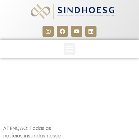
CLIPPING SINDHOESG
23/02/26
23 de fevereiro de 2026
ATENÇÃO: Todas as
notícias inseridas nesse