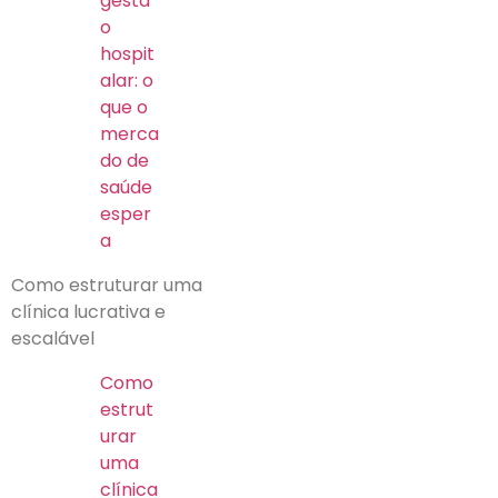
gestã
o
hospit
alar: o
que o
merca
do de
saúde
esper
a
Como estruturar uma
clínica lucrativa e
escalável
Como
estrut
urar
uma
clínica