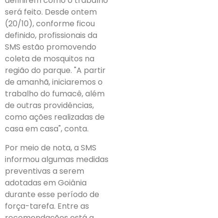
definirem como o trabalho
será feito. Desde ontem
(20/10), conforme ficou
definido, profissionais da
SMS estão promovendo
coleta de mosquitos na
região do parque. "A partir
de amanhã, iniciaremos o
trabalho do fumacê, além
de outras providências,
como ações realizadas de
casa em casa", conta.
Por meio de nota, a SMS
informou algumas medidas
preventivas a serem
adotadas em Goiânia
durante esse período de
força-tarefa. Entre as
recomendações está a