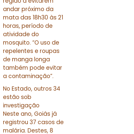
região a evitarem
andar próximo da
mata das 18h30 às 21
horas, período de
atividade do
mosquito. “O uso de
repelentes e roupas
de manga longa
também pode evitar
a contaminação”.
No Estado, outros 34
estão sob
investigação
Neste ano, Goiás já
registrou 37 casos de
malária. Destes, 8