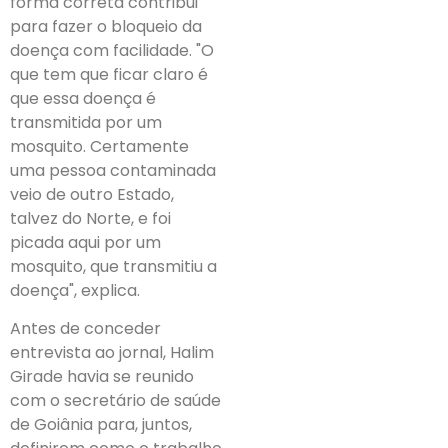
forma correta contribui
para fazer o bloqueio da
doença com facilidade. "O
que tem que ficar claro é
que essa doença é
transmitida por um
mosquito. Certamente
uma pessoa contaminada
veio de outro Estado,
talvez do Norte, e foi
picada aqui por um
mosquito, que transmitiu a
doença", explica.
Antes de conceder
entrevista ao jornal, Halim
Girade havia se reunido
com o secretário de saúde
de Goiânia para, juntos,