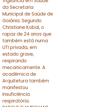
Vigilância em Saúde
da Secretaria
Municipal de Saúde de
Goiânia. Segundo
Christiane Kobal, o
rapaz de 24 anos que
também está numa
UTI privada, em
estado grave,
respirando
mecanicamente. A
acadêmica de
Arquitetura também
manifestou
insuficiência
respiratória.