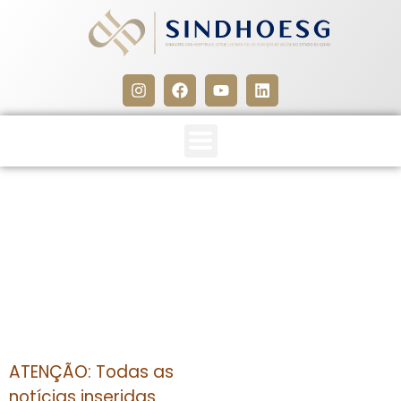
CLIPPING SINDHOESG
23/10/14
23 de outubro de 2014
ATENÇÃO: Todas as
notícias inseridas