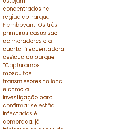
estejam
concentrados na
região do Parque
Flamboyant. Os três
primeiros casos são
de moradores e a
quarta, frequentadora
assídua do parque.
“Capturamos
mosquitos
transmissores no local
e como a
investigação para
confirmar se estão
infectados é
demorada, já