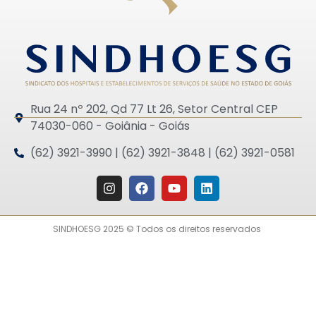
Rua 24 nº 202, Qd 77 Lt 26, Setor Central CEP
74030-060 - Goiânia - Goiás
(62) 3921-3990 | (62) 3921-3848 | (62) 3921-0581
SINDHOESG 2025 © Todos os direitos reservados