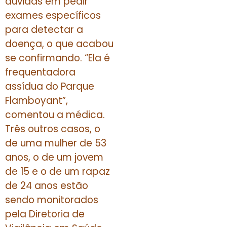
dúvidas em pedir
exames específicos
para detectar a
doença, o que acabou
se confirmando. “Ela é
frequentadora
assídua do Parque
Flamboyant”,
comentou a médica.
Três outros casos, o
de uma mulher de 53
anos, o de um jovem
de 15 e o de um rapaz
de 24 anos estão
sendo monitorados
pela Diretoria de