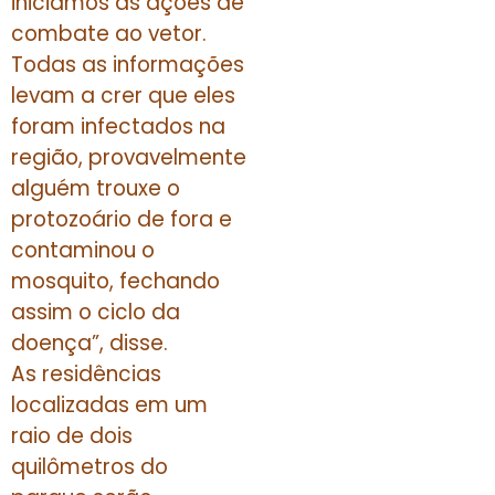
iniciamos as ações de
combate ao vetor.
Todas as informações
levam a crer que eles
foram infectados na
região, provavelmente
alguém trouxe o
protozoário de fora e
contaminou o
mosquito, fechando
assim o ciclo da
doença”, disse.
As residências
localizadas em um
raio de dois
quilômetros do