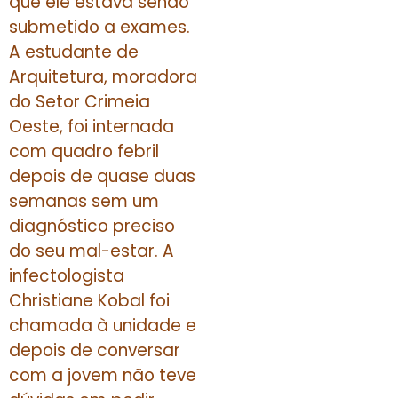
que ele estava sendo
submetido a exames.
A estudante de
Arquitetura, moradora
do Setor Crimeia
Oeste, foi internada
com quadro febril
depois de quase duas
semanas sem um
diagnóstico preciso
do seu mal-estar. A
infectologista
Christiane Kobal foi
chamada à unidade e
depois de conversar
com a jovem não teve