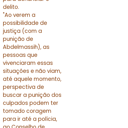
delito.
"Ao verem a
possibilidade de
justiça (com a
punição de
Abdelmassih), as
pessoas que
vivenciaram essas
situações e não viam,
até aquele momento,
perspectiva de
buscar a punição dos
culpados podem ter
tomado coragem
para ir até a polícia,
ao Conselho de