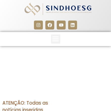
CLIPPING SINDHOESG 23 A
25/08/14
25 de agosto de 2014
ATENÇÃO: Todas as
notícias inseridas