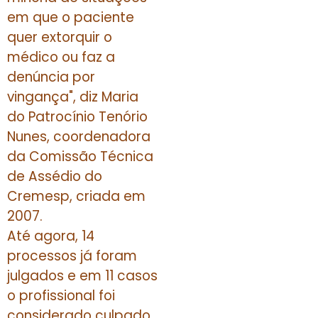
em que o paciente
quer extorquir o
médico ou faz a
denúncia por
vingança", diz Maria
do Patrocínio Tenório
Nunes, coordenadora
da Comissão Técnica
de Assédio do
Cremesp, criada em
2007.
Até agora, 14
processos já foram
julgados e em 11 casos
o profissional foi
considerado culpado.