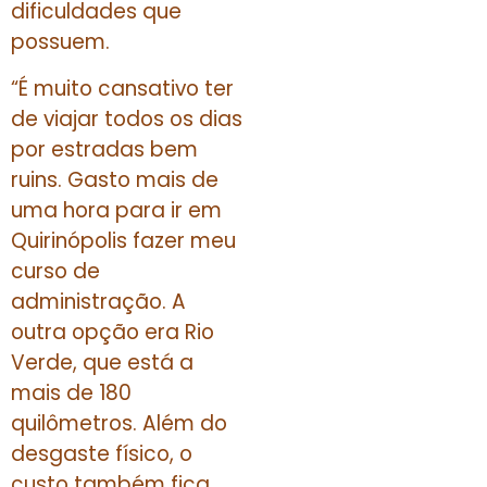
dificuldades que
possuem.
“É muito cansativo ter
de viajar todos os dias
por estradas bem
ruins. Gasto mais de
uma hora para ir em
Quirinópolis fazer meu
curso de
administração. A
outra opção era Rio
Verde, que está a
mais de 180
quilômetros. Além do
desgaste físico, o
custo também fica