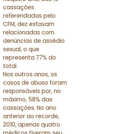
cassações
referendadas pelo
CFM, dez estavam
relacionadas com
denúncias de assédio
sexual, o que
representa 77% do
total.
Nos outros anos, os
casos de abuso foram
responsáveis por, no
máximo, 58% das
cassações. No ano
anterior ao recorde,
2010, apenas quatro
médicos tiveram seu