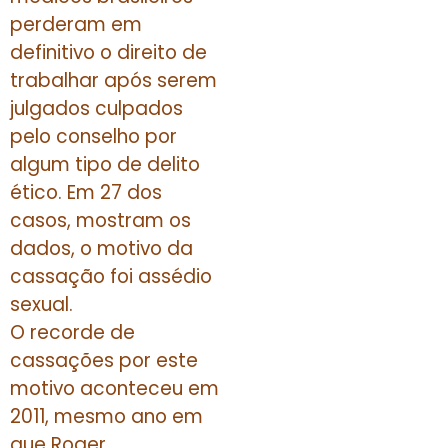
perderam em
definitivo o direito de
trabalhar após serem
julgados culpados
pelo conselho por
algum tipo de delito
ético. Em 27 dos
casos, mostram os
dados, o motivo da
cassação foi assédio
sexual.
O recorde de
cassações por este
motivo aconteceu em
2011, mesmo ano em
que Roger