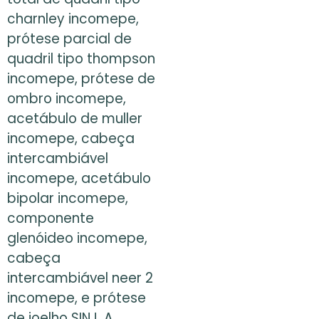
charnley incomepe,
prótese parcial de
quadril tipo thompson
incomepe, prótese de
ombro incomepe,
acetábulo de muller
incomepe, cabeça
intercambiável
incomepe, acetábulo
bipolar incomepe,
componente
glenóideo incomepe,
cabeça
intercambiável neer 2
incomepe, e prótese
de joelho SINJ. A