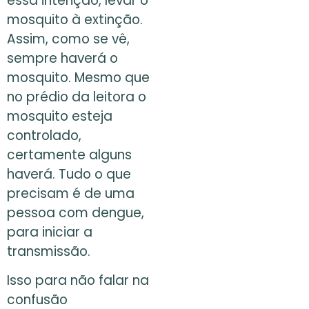
essa intenção, levar o
mosquito à extinção.
Assim, como se vê,
sempre haverá o
mosquito. Mesmo que
no prédio da leitora o
mosquito esteja
controlado,
certamente alguns
haverá. Tudo o que
precisam é de uma
pessoa com dengue,
para iniciar a
transmissão.
Isso para não falar na
confusão