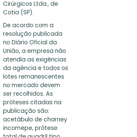
Cirúrgicos Ltda., de
Cotia (SP).
De acordo com a
resolução publicada
no Diário Oficial da
União, a empresa não
atendia as exigências
da agência e todos os
lotes remanescentes
no mercado devem
ser recolhidos. As
próteses citadas na
publicação são:
acetábulo de charney
incomepe, prótese
total de quadril tipo