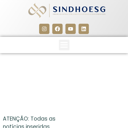
CLIPPING SINDHOESG
24/01/13
24 de janeiro de 2013
ATENÇÃO: Todas as
notícias inseridas