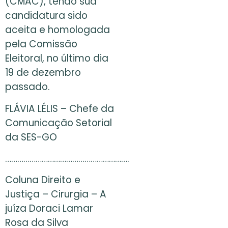
(CMAC), tendo sua
candidatura sido
aceita e homologada
pela Comissão
Eleitoral, no último dia
19 de dezembro
passado.
FLÁVIA LÉLIS – Chefe da
Comunicação Setorial
da SES-GO
…………………………………………………….
Coluna Direito e
Justiça – Cirurgia – A
juíza Doraci Lamar
Rosa da Silva