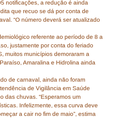
5 notificações, a redução é ainda
dita que recuo se dá por conta de
aval. “O número deverá ser atualizado
emiológico referente ao período de 8 a
aso, justamente por conta do feriado
S, muitos municípios demoraram a
Paraíso, Amaralina e Hidrolina ainda
do de carnaval, ainda não foram
ntendência de Vigilância em Saúde
cio das chuvas. “Esperamos um
sticas. Infelizmente, essa curva deve
omeçar a cair no fim de maio”, estima