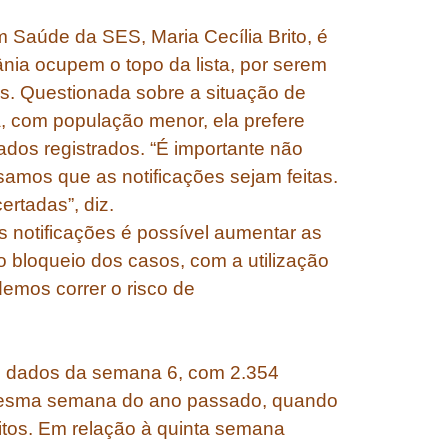
 Saúde da SES, Maria Cecília Brito, é
nia ocupem o topo da lista, por serem
s. Questionada sobre a situação de
, com população menor, ela prefere
ados registrados. “É importante não
samos que as notificações sejam feitas.
rtadas”, diz.
s notificações é possível aumentar as
o bloqueio dos casos, com a utilização
emos correr o risco de
s dados da semana 6, com 2.354
mesma semana do ano passado, quando
itos. Em relação à quinta semana