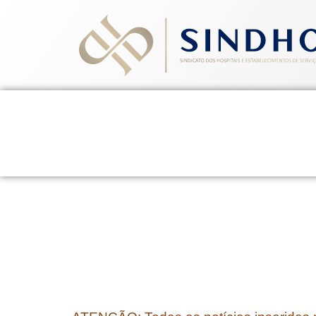
Home
Quem Somos
Ev
24 de fevereiro de 2015