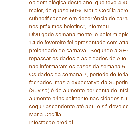
epidemiológica deste ano, que teve 4.40
maior, de quase 50%. Maria Cecília acre
subnotificações em decorrência do carn
nos próximos boletins”, informou.
Divulgado semanalmente, o boletim epid
14 de fevereiro foi apresentado com atr
prolongado de carnaval. Segundo a SE
repassar os dados e as cidades de Alto 
não informaram os casos da semana 6.
Os dados da semana 7, período do feria
fechados, mas a expectativa da Superi
(Suvisa) é de aumento por conta do iní
aumento principalmente nas cidades turí
seguir ascendente até abril e só deve c
Maria Cecília.
Infestação predial