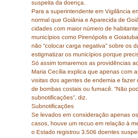
suspeita da doença.
Para a superintendente em Vigilância em
normal que Goiânia e Aparecida de Goiâ
cidades com maior número de habitante
municípios como Pirenópolis e Goiatuba
não “colocar carga negativa” sobre os d
estigmatizar os municípios porque preci
Só assim tomaremos as providências ace
Maria Cecília explica que apenas com a
visitas dos agentes de endemia e fazer 
de bombas costais ou fumacê. “Não pod
subnotificações”, diz.
Subnotificações
Se levados em consideração apenas o
casos, houve um recuo em relação à 
o Estado registrou 3.506 doentes suspe