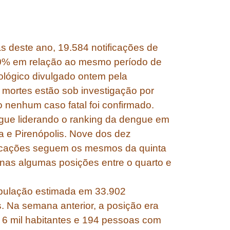
s deste ano, 19.584 notificações de
0% em relação ao mesmo período de
ológico divulgado ontem pela
 mortes estão sob investigação por
nenhum caso fatal foi confirmado.
gue liderando o ranking da dengue em
a e Pirenópolis. Nove dos dez
ficações seguem os mesmos da quinta
nas algumas posições entre o quarto e
opulação estimada em 33.902
s. Na semana anterior, a posição era
 6 mil habitantes e 194 pessoas com