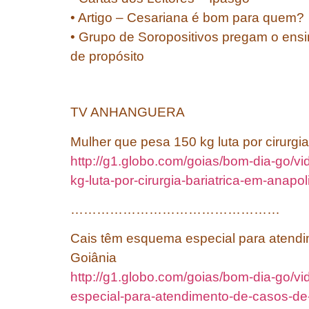
• Artigo – Cesariana é bom para quem?
• Grupo de Soropositivos pregam o ensi
de propósito
TV ANHANGUERA
Mulher que pesa 150 kg luta por cirurgia
http://g1.globo.com/goias/bom-dia-go/v
kg-luta-por-cirurgia-bariatrica-em-anapo
…………………………………………
Cais têm esquema especial para atend
Goiânia
http://g1.globo.com/goias/bom-dia-go/v
especial-para-atendimento-de-casos-d