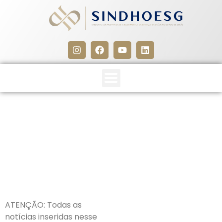
CLIPPING SINDHOESG
24/09/19
24 de setembro de 2019
ATENÇÃO: Todas as
notícias inseridas nesse