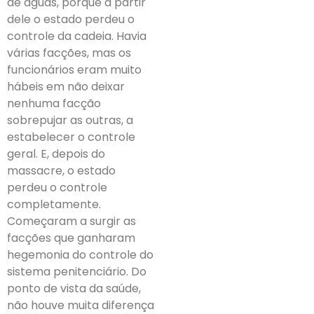
de águas, porque a partir
dele o estado perdeu o
controle da cadeia. Havia
várias facções, mas os
funcionários eram muito
hábeis em não deixar
nenhuma facção
sobrepujar as outras, a
estabelecer o controle
geral. E, depois do
massacre, o estado
perdeu o controle
completamente.
Começaram a surgir as
facções que ganharam
hegemonia do controle do
sistema penitenciário. Do
ponto de vista da saúde,
não houve muita diferença