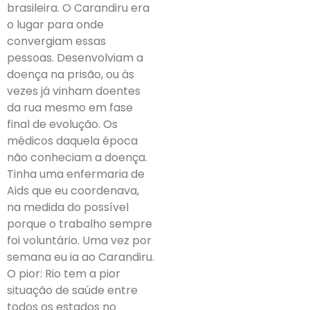
brasileira. O Carandiru era
o lugar para onde
convergiam essas
pessoas. Desenvolviam a
doença na prisão, ou às
vezes já vinham doentes
da rua mesmo em fase
final de evolução. Os
médicos daquela época
não conheciam a doença.
Tinha uma enfermaria de
Aids que eu coordenava,
na medida do possível
porque o trabalho sempre
foi voluntário. Uma vez por
semana eu ia ao Carandiru.
O pior: Rio tem a pior
situação de saúde entre
todos os estados no