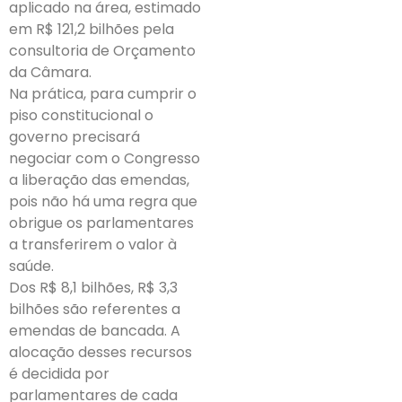
aplicado na área, estimado
em R$ 121,2 bilhões pela
consultoria de Orçamento
da Câmara.
Na prática, para cumprir o
piso constitucional o
governo precisará
negociar com o Congresso
a liberação das emendas,
pois não há uma regra que
obrigue os parlamentares
a transferirem o valor à
saúde.
Dos R$ 8,1 bilhões, R$ 3,3
bilhões são referentes a
emendas de bancada. A
alocação desses recursos
é decidida por
parlamentares de cada