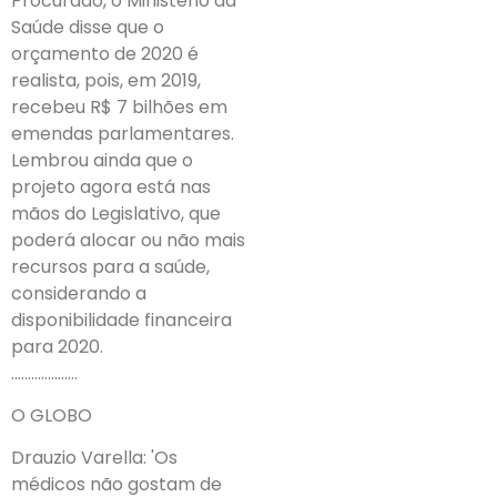
Procurado, o Ministério da
Saúde disse que o
orçamento de 2020 é
realista, pois, em 2019,
recebeu R$ 7 bilhões em
emendas parlamentares.
Lembrou ainda que o
projeto agora está nas
mãos do Legislativo, que
poderá alocar ou não mais
recursos para a saúde,
considerando a
disponibilidade financeira
para 2020.
………………..
O GLOBO
Drauzio Varella: 'Os
médicos não gostam de