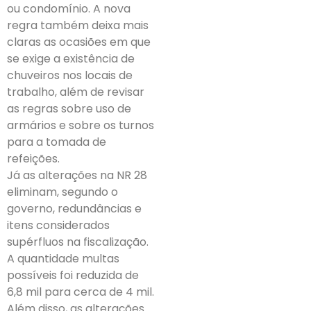
ou condomínio. A nova
regra também deixa mais
claras as ocasiões em que
se exige a existência de
chuveiros nos locais de
trabalho, além de revisar
as regras sobre uso de
armários e sobre os turnos
para a tomada de
refeições.
Já as alterações na NR 28
eliminam, segundo o
governo, redundâncias e
itens considerados
supérfluos na fiscalização.
A quantidade multas
possíveis foi reduzida de
6,8 mil para cerca de 4 mil.
Além disso, as alterações