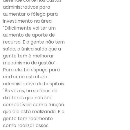
defende corte nos custos
administrativos para
aumentar o fôlego para
investimento na área.
"Dificilmente vai ter um
aumento de aporte de
recurso. E a gente não tem
saída, a única saída que a
gente tem é melhorar
mecanismo de gestão".
Para ele, há espaço para
cortar na estrutura
administrativa de hospitais.
"Às vezes, há salários de
diretores que não são
compatíveis com a função
que ele está realizando. E a
gente tem realmente
como realizar esses