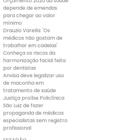
Orçamento 2020 da saúde
depende de emendas
para chegar ao valor
mínimo
Drauzio Varella: 'Os
médicos não gostam de
trabalhar em cadeias'
Conheça os riscos da
harmonização facial feita
por dentistas
Anvisa deve legalizar uso
de maconha em
tratamento de saúde
Justiça proíbe Policlínica
São Luiz de fazer
propaganda de médicos
especialistas sem registro
profissional