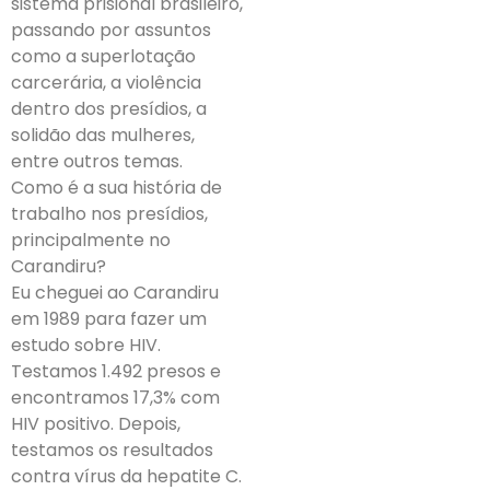
sistema prisional brasileiro,
passando por assuntos
como a superlotação
carcerária, a violência
dentro dos presídios, a
solidão das mulheres,
entre outros temas.
Como é a sua história de
trabalho nos presídios,
principalmente no
Carandiru?
Eu cheguei ao Carandiru
em 1989 para fazer um
estudo sobre HIV.
Testamos 1.492 presos e
encontramos 17,3% com
HIV positivo. Depois,
testamos os resultados
contra vírus da hepatite C.