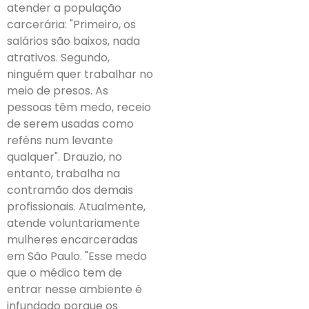
atender a população
carcerária: "Primeiro, os
salários são baixos, nada
atrativos. Segundo,
ninguém quer trabalhar no
meio de presos. As
pessoas têm medo, receio
de serem usadas como
reféns num levante
qualquer". Drauzio, no
entanto, trabalha na
contramão dos demais
profissionais. Atualmente,
atende voluntariamente
mulheres encarceradas
em São Paulo. "Esse medo
que o médico tem de
entrar nesse ambiente é
infundado porque os