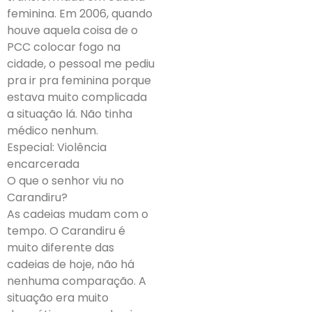
feminina. Em 2006, quando
houve aquela coisa de o
PCC colocar fogo na
cidade, o pessoal me pediu
pra ir pra feminina porque
estava muito complicada
a situação lá. Não tinha
médico nenhum.
Especial: Violência
encarcerada
O que o senhor viu no
Carandiru?
As cadeias mudam com o
tempo. O Carandiru é
muito diferente das
cadeias de hoje, não há
nenhuma comparação. A
situação era muito