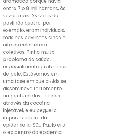
dramática porque havia
entre 7 e 8 mil homens, às
vezes mais. As celas do
pavilhão quatro, por
exemplo, eram individuais,
mas nos pavilhões cinco e
oito as celas eram
coletivas. Tinha muito
problema de saúde,
especialmente problemas
de pele. Estávamos em
uma fase em que a Aids se
disseminava fortemente
na periferia das cidades
através da cocaína
injetável, e eu peguei o
impacto inteiro da
epidemia lá. São Paulo era
o epicentro da epidemia