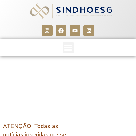
CLIPPING SINDHOESG
25/02/15
25 de fevereiro de 2015
ATENÇÃO: Todas as
notícias inseridas nesse