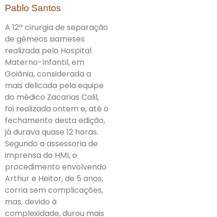
Pablo Santos
A 12ª cirurgia de separação
de gêmeos siameses
realizada pelo Hospital
Materno-Infantil, em
Goiânia, considerada a
mais delicada pela equipe
do médico Zacarias Calil,
foi realizada ontem e, até o
fechamento desta edição,
já durava quase 12 horas.
Segundo a assessoria de
imprensa do HMI, o
procedimento envolvendo
Arthur e Heitor, de 5 anos,
corria sem complicações,
mas, devido à
complexidade, durou mais