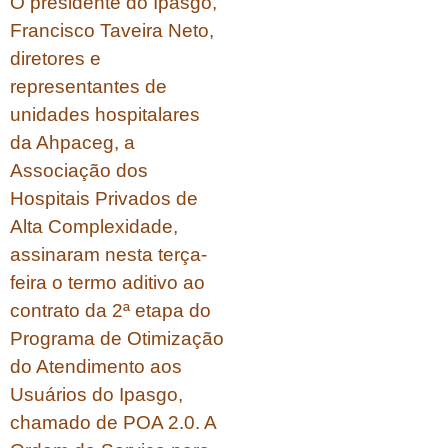
O presidente do Ipasgo,
Francisco Taveira Neto,
diretores e
representantes de
unidades hospitalares
da Ahpaceg, a
Associação dos
Hospitais Privados de
Alta Complexidade,
assinaram nesta terça-
feira o termo aditivo ao
contrato da 2ª etapa do
Programa de Otimização
do Atendimento aos
Usuários do Ipasgo,
chamado de POA 2.0. A