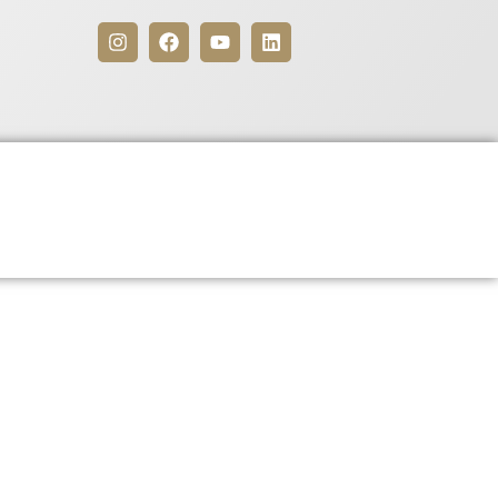
Benefícios
Para Associados
6