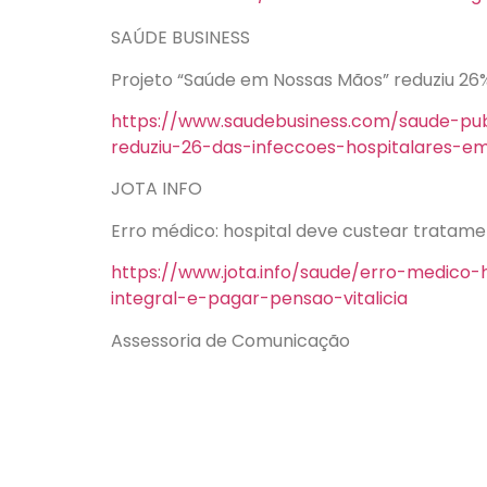
SAÚDE BUSINESS
Projeto “Saúde em Nossas Mãos” reduziu 26
https://www.saudebusiness.com/saude-pu
reduziu-26-das-infeccoes-hospitalares-
JOTA INFO
Erro médico: hospital deve custear tratamen
https://www.jota.info/saude/erro-medico
integral-e-pagar-pensao-vitalicia
Assessoria de Comunicação