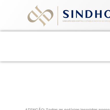
Home
Quem Somos
Ev
25 de fevereiro de 2026
ATENÇÃO: Todas as notícias inseridas nesse