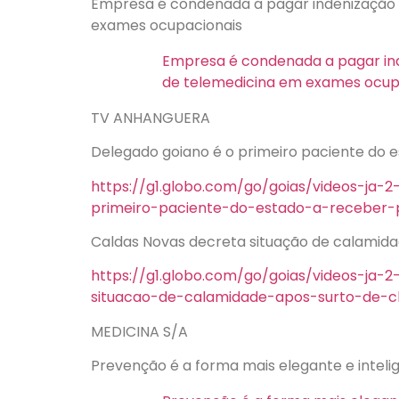
Empresa é condenada a pagar indenização d
exames ocupacionais
Empresa é condenada a pagar ind
de telemedicina em exames ocup
TV ANHANGUERA
Delegado goiano é o primeiro paciente do e
https://g1.globo.com/go/goias/videos-ja-
primeiro-paciente-do-estado-a-receber-p
Caldas Novas decreta situação de calamida
https://g1.globo.com/go/goias/videos-ja-
situacao-de-calamidade-apos-surto-de-c
MEDICINA S/A
Prevenção é a forma mais elegante e inteli