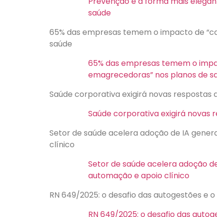
Prevenção é a forma mais elegant
saúde
65% das empresas temem o impacto de “ca
saúde
65% das empresas temem o impa
emagrecedoras” nos planos de s
Saúde corporativa exigirá novas respostas
Saúde corporativa exigirá novas
Setor de saúde acelera adoção de IA gene
clínico
Setor de saúde acelera adoção d
automação e apoio clínico
RN 649/2025: o desafio das autogestões e o
RN 649/2025: o desafio das autog