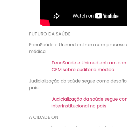
FUTURO DA SAÚDE
FenaSaúde e Unimed entram com processo c
médica
FenaSaúde e Unimed entram com 
CFM sobre auditoria médica
Judicialização da saúde segue como desafio d
país
Judicialização da saúde segue com
interinstitucional no país
A CIDADE ON