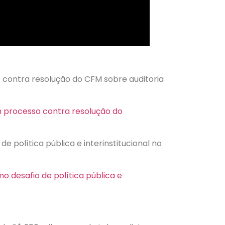
ontra resolução do CFM sobre auditoria
processo contra resolução do
e política pública e interinstitucional no
o desafio de política pública e