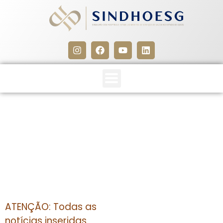
CLIPPING SINDHOESG
25/06/13
25 de junho de 2013
ATENÇÃO: Todas as
notícias inseridas