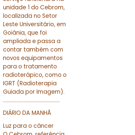
unidade 1 do Cebrom,
localizada no Setor
Leste Universitário, em
Goiânia, que foi
ampliada e passa a
contar também com
novos equipamentos
para o tratamento
radioterápico, como o
IGRT (Radioterapia
Guiada por Imagem).
………………………………………..
DIÁRIO DA MANHÃ
Luz para o câncer
O Cebrom, referência