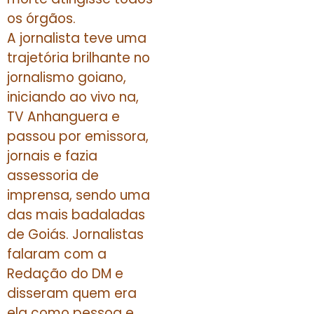
os órgãos.
A jornalista teve uma
trajetória brilhante no
jornalismo goiano,
iniciando ao vivo na,
TV Anhanguera e
passou por emissora,
jornais e fazia
assessoria de
imprensa, sendo uma
das mais badaladas
de Goiás. Jornalistas
falaram com a
Redação do DM e
disseram quem era
ela como pessoa e