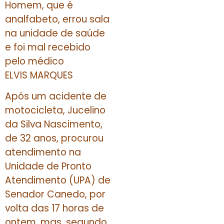
Homem, que é
analfabeto, errou sala
na unidade de saúde
e foi mal recebido
pelo médico
ELVIS MARQUES
Após um acidente de
motocicleta, Jucelino
da Silva Nascimento,
de 32 anos, procurou
atendimento na
Unidade de Pronto
Atendimento (UPA) de
Senador Canedo, por
volta das 17 horas de
ontem, mas, segundo