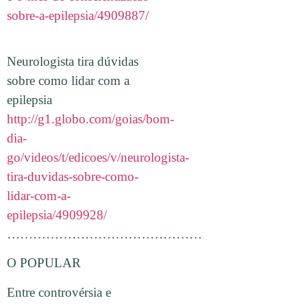
sobre-a-epilepsia/4909887/
Neurologista tira dúvidas
sobre como lidar com a
epilepsia
http://g1.globo.com/goias/bom-
dia-
go/videos/t/edicoes/v/neurologista-
tira-duvidas-sobre-como-
lidar-com-a-
epilepsia/4909928/
………………………………………
O POPULAR
Entre controvérsia e