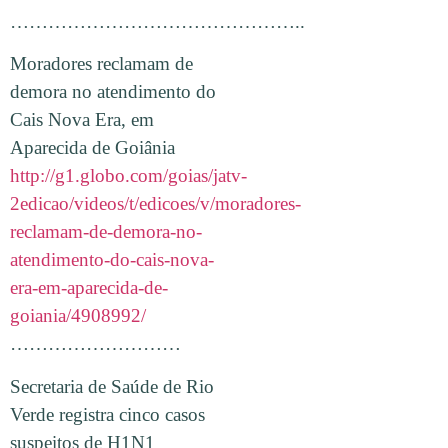
………………………………………..
Moradores reclamam de
demora no atendimento do
Cais Nova Era, em
Aparecida de Goiânia
http://g1.globo.com/goias/jatv-
2edicao/videos/t/edicoes/v/moradores-
reclamam-de-demora-no-
atendimento-do-cais-nova-
era-em-aparecida-de-
goiania/4908992/
………………………
Secretaria de Saúde de Rio
Verde registra cinco casos
suspeitos de H1N1