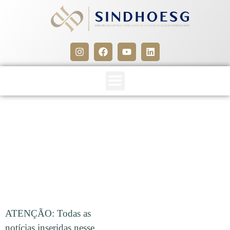
CLIPPING SINDHOESG 25 A
28/03/16
28 de março de 2016
ATENÇÃO: Todas as
notícias inseridas nesse