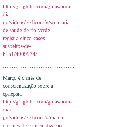
http://g1.globo.com/goias/bom-
dia-
go/videos/t/edicoes/v/secretaria-
de-saude-de-rio-verde-
registra-cinco-casos-
suspeitos-de-
h1n1/4909974/
…………………………………..
Março é o mês de
conscientização sobre a
epilepsia
http://g1.globo.com/goias/bom-
dia-
go/videos/t/edicoes/v/marco-
e-o-mes-de-conscientizacao-