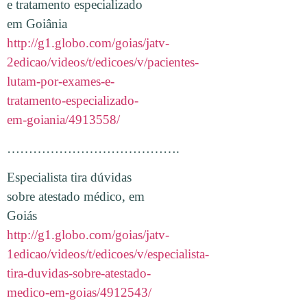
e tratamento especializado
em Goiânia
http://g1.globo.com/goias/jatv-
2edicao/videos/t/edicoes/v/pacientes-
lutam-por-exames-e-
tratamento-especializado-
em-goiania/4913558/
………………………………….
Especialista tira dúvidas
sobre atestado médico, em
Goiás
http://g1.globo.com/goias/jatv-
1edicao/videos/t/edicoes/v/especialista-
tira-duvidas-sobre-atestado-
medico-em-goias/4912543/