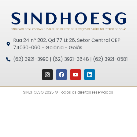
Rua 24 nº 202, Qd 77 Lt 26, Setor Central CEP
74030-060 - Goiânia - Goiás
(62) 3921-3990 | (62) 3921-3848 | (62) 3921-0581
SINDHOESG 2025 © Todos os direitos reservados