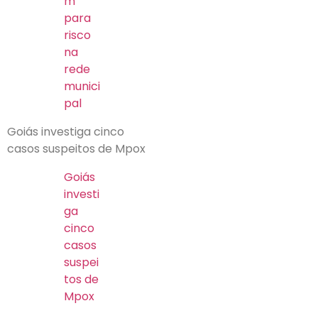
m
para
risco
na
rede
munici
pal
Goiás investiga cinco
casos suspeitos de Mpox
Goiás
investi
ga
cinco
casos
suspei
tos de
Mpox