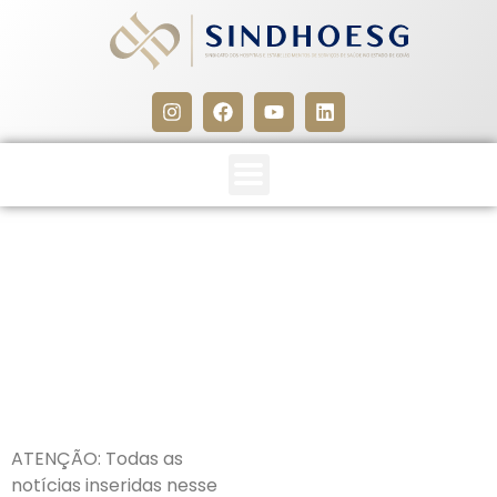
CLIPPING SINDHOESG
26/02/26
26 de fevereiro de 2026
ATENÇÃO: Todas as
notícias inseridas nesse