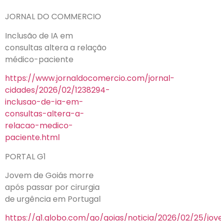
JORNAL DO COMMERCIO
Inclusão de IA em
consultas altera a relação
médico-paciente
https://www.jornaldocomercio.com/jornal-
cidades/2026/02/1238294-
inclusao-de-ia-em-
consultas-altera-a-
relacao-medico-
paciente.html
PORTAL G1
Jovem de Goiás morre
após passar por cirurgia
de urgência em Portugal
https://g1.globo.com/go/goias/noticia/2026/02/25/jo